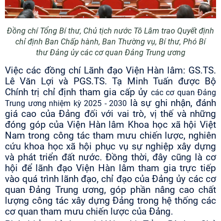
Đồng chí Tổng Bí thư, Chủ tịch nước Tô Lâm trao Quyết định
chỉ định Ban Chấp hành, Ban Thường vụ, Bí thư, Phó Bí
thư Đảng ủy các cơ quan Đảng Trung ương
Việc các đồng chí Lãnh đạo Viện Hàn lâm: GS.TS.
Lê Văn Lợi và PGS.TS. Tạ Minh Tuấn được Bộ
Chính trị chỉ định tham gia cấp ủy
các cơ quan Đảng
là sự ghi nhận, đánh
Trung ương nhiệm kỳ 2025 - 2030
giá cao của Đảng đối với vai trò, vị thế và những
đóng góp của Viện Hàn lâm Khoa học xã hội Việt
Nam trong công tác tham mưu chiến lược, nghiên
cứu khoa học xã hội phục vụ sự nghiệp xây dựng
và phát triển đất nước. Đồng thời, đây cũng là cơ
hội để lãnh đạo Viện Hàn lâm tham gia trực tiếp
vào quá trình lãnh đạo, chỉ đạo của Đảng ủy các cơ
quan Đảng Trung ương, góp phần nâng cao chất
lượng công tác xây dựng Đảng trong hệ thống các
cơ quan tham mưu chiến lược của Đảng.