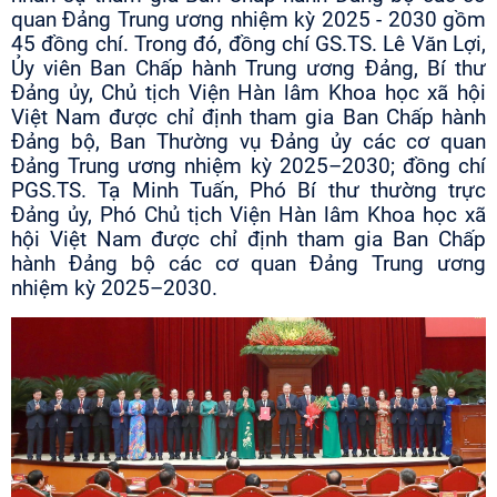
quan Đảng Trung ương nhiệm kỳ 2025 - 2030 gồm
45 đồng chí. Trong đó, đồng chí GS.TS. Lê Văn Lợi,
Ủy viên Ban Chấp hành Trung ương Đảng, Bí thư
Đảng ủy, Chủ tịch Viện Hàn lâm Khoa học xã hội
Việt Nam được chỉ định tham gia Ban Chấp hành
Đảng bộ, Ban Thường vụ Đảng ủy các cơ quan
Đảng Trung ương nhiệm kỳ 2025–2030; đồng chí
PGS.TS. Tạ Minh Tuấn, Phó Bí thư thường trực
Đảng ủy, Phó Chủ tịch Viện Hàn lâm Khoa học xã
hội Việt Nam được chỉ định tham gia Ban Chấp
hành Đảng bộ các cơ quan Đảng Trung ương
nhiệm kỳ 2025–2030.