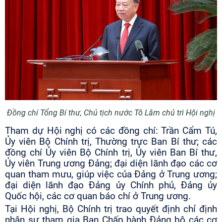
Đồng chí Tổng Bí thư, Chủ tịch nước Tô Lâm
chủ trì Hội nghị
Tham dự Hội nghị có các đồng chí: Trần Cẩm Tú,
Ủy viên Bộ Chính trị, Thường trực Ban Bí thư; các
đồng chí Ủy viên Bộ Chính trị, Ủy viên Ban Bí thư,
Ủy viên Trung ương Đảng; đại diện lãnh đạo các cơ
quan tham mưu, giúp việc của Đảng ở Trung ương;
đại diện lãnh đạo Đảng ủy Chính phủ, Đảng ủy
Quốc hội, các cơ quan báo chí ở Trung ương.
Tại Hội nghị, Bộ Chính trị trao quyết định chỉ định
nhân sự tham gia Ban Chấp hành Đảng bộ các cơ