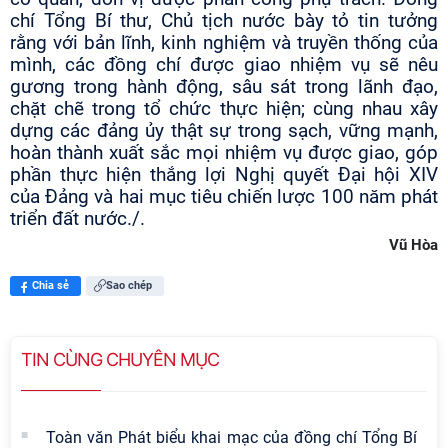
chí Tổng Bí thư, Chủ tịch nước bày tỏ tin tưởng
rằng với bản lĩnh, kinh nghiệm và truyền thống của
mình, các đồng chí được giao nhiệm vụ sẽ nêu
gương trong hành động, sâu sát trong lãnh đạo,
chặt chẽ trong tổ chức thực hiện; cùng nhau xây
dựng các đảng ủy thật sự trong sạch, vững mạnh,
hoàn thành xuất sắc mọi nhiệm vụ được giao, góp
phần thực hiện thắng lợi Nghị quyết Đại hội XIV
của Đảng và hai mục tiêu chiến lược 100 năm phát
triển đất nước./.
Vũ Hòa
Chia sẻ
Sao chép
TIN CÙNG CHUYÊN MỤC
Toàn văn Phát biểu khai mạc của đồng chí Tổng Bí