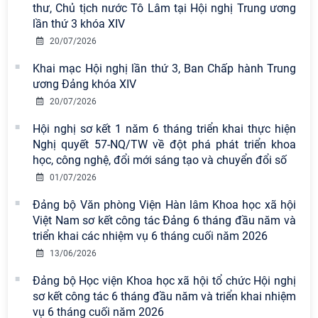
thư, Chủ tịch nước Tô Lâm tại Hội nghị Trung ương
lần thứ 3 khóa XIV
20/07/2026
Khai mạc Hội nghị lần thứ 3, Ban Chấp hành Trung
ương Đảng khóa XIV
20/07/2026
Hội nghị sơ kết 1 năm 6 tháng triển khai thực hiện
Nghị quyết 57-NQ/TW về đột phá phát triển khoa
học, công nghệ, đổi mới sáng tạo và chuyển đổi số
01/07/2026
Đảng bộ Văn phòng Viện Hàn lâm Khoa học xã hội
Viện Hàn lâm Khoa học xã hội Việt
Việt Nam sơ kết công tác Đảng 6 tháng đầu năm và
Nam công bố các quyết định về
triển khai các nhiệm vụ 6 tháng cuối năm 2026
công tác cán bộ
13/06/2026
Đảng bộ Học viện Khoa học xã hội tổ chức Hội nghị
Viện Hàn lâm Khoa học xã hội Việt
sơ kết công tác 6 tháng đầu năm và triển khai nhiệm
Nam có 02 tác phẩm đạt giải khuyến
vụ 6 tháng cuối năm 2026
khích tại Cuộc thi chính luận bảo vệ