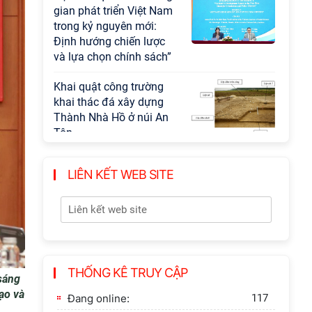
gian phát triển Việt Nam
trong kỷ nguyên mới:
Định hướng chiến lược
và lựa chọn chính sách”
Khai quật công trường
khai thác đá xây dựng
Thành Nhà Hồ ở núi An
Tôn
LIÊN KẾT WEB SITE
THỐNG KÊ TRUY CẬP
sáng
ạo và
Đang online:
117