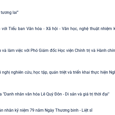
tương lai”
với Tiểu ban Văn hóa - Xã hội - Văn học, nghệ thuật nhiệm 
p và làm việc với Phó Giám đốc Học viện Chính trị và Hành chí
ghị nghiên cứu, học tập, quán triệt và triển khai thực hiện Ng
 "Danh nhân văn hóa Lê Quý Đôn - Di sản và giá trị thời đại"
ân nhân kỷ niệm 79 năm Ngày Thương binh - Liệt sĩ