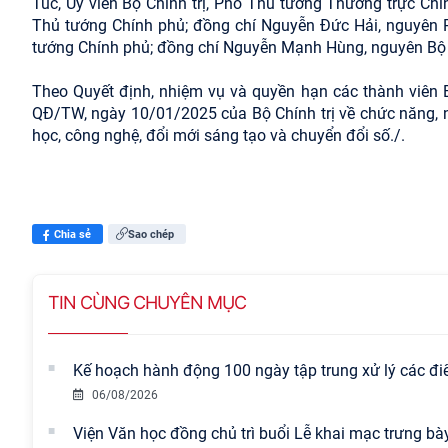
Túc, Uỷ viên Bộ Chính trị, Phó Thủ tướng Thường trực Ch
Thủ tướng Chính phủ; đồng chí Nguyễn Đức Hải, nguyên 
tướng Chính phủ; đồng chí Nguyễn Mạnh Hùng, nguyên Bộ
Theo Quyết định, nhiệm vụ và quyền hạn các thành viên B
QĐ/TW, ngày 10/01/2025 của Bộ Chính trị về chức năng, n
học, công nghệ, đổi mới sáng tạo và chuyển đổi số./.
Chia sẻ
Sao chép
TIN CÙNG CHUYÊN MỤC
Kế hoạch hành động 100 ngày tập trung xử lý các đ
06/08/2026
Viện Văn học đồng chủ trì buổi Lễ khai mạc trưng bày