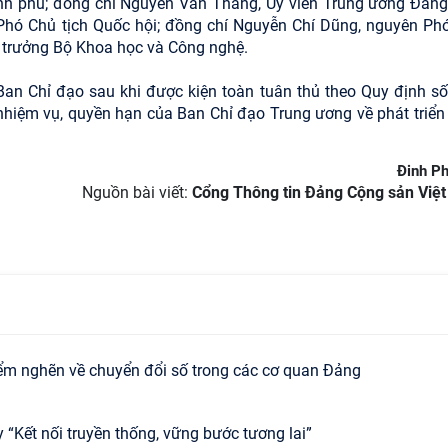
ính phủ; đồng chí Nguyễn Văn Thắng, Uỷ viên Trung ương Đảng
Phó Chủ tịch Quốc hội; đồng chí Nguyễn Chí Dũng, nguyên Ph
 trưởng Bộ Khoa học và Công nghệ.
an Chỉ đạo sau khi được kiện toàn tuân thủ theo Quy định số
hiệm vụ, quyền hạn của Ban Chỉ đạo Trung ương về phát triển
Đinh P
Nguồn bài viết:
Cổng Thông tin Đảng Cộng sản Việ
iểm nghẽn về chuyển đổi số trong các cơ quan Đảng
 “Kết nối truyền thống, vững bước tương lai”