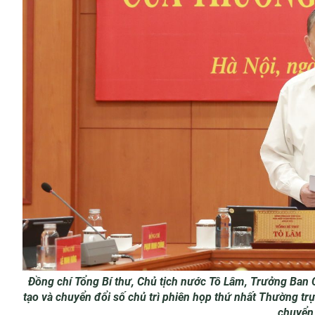
Đồng chí Tổng Bí thư, Chủ tịch nước Tô Lâm, Trưởng Ban 
tạo và chuyển đổi số chủ trì phiên họp thứ nhất Thường trự
chuyển