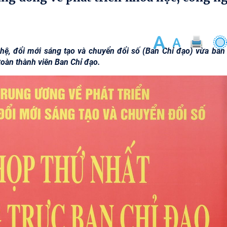
hệ, đổi mới sáng tạo và chuyển đổi số (Ban Chỉ đạo) vừa ban
oàn thành viên Ban Chỉ đạo.