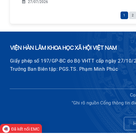
27/07/2026
1
2
VIỆN HÀN LÂM KHOA HỌC XÃ HỘI VIỆT NAM
Giấy phép số 197/GP-BC do Bộ VHTT cấp ngày 27/10/
Trưởng Ban Biên tập: PGS.TS. Phạm Minh Phúc
Co
"Ghi rõ nguồn Cổng thông tin đi
H
Đã kết nối EMC