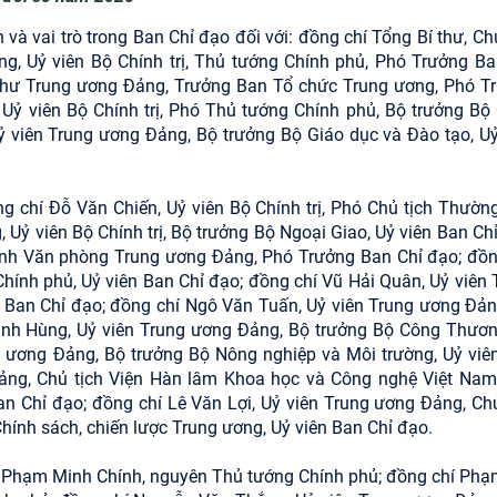
à vai trò trong Ban Chỉ đạo đối với: đồng chí Tổng Bí thư, Chủ
, Uỷ viên Bộ Chính trị, Thủ tướng Chính phủ, Phó Trưởng Ba
í thư Trung ương Đảng, Trưởng Ban Tổ chức Trung ương, Phó T
Uỷ viên Bộ Chính trị, Phó Thủ tướng Chính phủ, Bộ trưởng Bộ
 viên Trung ương Đảng, Bộ trưởng Bộ Giáo dục và Đào tạo, Uỷ
 chí Đỗ Văn Chiến, Uỷ viên Bộ Chính trị, Phó Chủ tịch Thường
 Uỷ viên Bộ Chính trị, Bộ trưởng Bộ Ngoại Giao, Uỷ viên Ban Chỉ
ánh Văn phòng Trung ương Đảng, Phó Trưởng Ban Chỉ đạo; đồn
ính phủ, Uỷ viên Ban Chỉ đạo; đồng chí Vũ Hải Quân, Uỷ viên 
 Ban Chỉ đạo; đồng chí Ngô Văn Tuấn, Uỷ viên Trung ương Đản
ạnh Hùng, Uỷ viên Trung ương Đảng, Bộ trưởng Bộ Công Thươn
ng ương Đảng, Bộ trưởng Bộ Nông nghiệp và Môi trường, Uỷ viê
Đảng, Chủ tịch Viện Hàn lâm Khoa học và Công nghệ Việt Nam
an Chỉ đạo; đồng chí Lê Văn Lợi, Uỷ viên Trung ương Đảng, Chủ
ính sách, chiến lược Trung ương, Uỷ viên Ban Chỉ đạo.
í Phạm Minh Chính, nguyên Thủ tướng Chính phủ; đồng chí Phạ