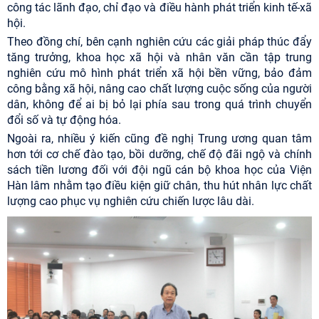
công tác lãnh đạo, chỉ đạo và điều hành phát triển kinh tế-xã
hội.
Theo đồng chí, bên cạnh nghiên cứu các giải pháp thúc đẩy
tăng trưởng, khoa học xã hội và nhân văn cần tập trung
nghiên cứu mô hình phát triển xã hội bền vững, bảo đảm
công bằng xã hội, nâng cao chất lượng cuộc sống của người
dân, không để ai bị bỏ lại phía sau trong quá trình chuyển
đổi số và tự động hóa.
Ngoài ra, nhiều ý kiến cũng đề nghị Trung ương quan tâm
hơn tới cơ chế đào tạo, bồi dưỡng, chế độ đãi ngộ và chính
sách tiền lương đối với đội ngũ cán bộ khoa học của Viện
Hàn lâm nhằm tạo điều kiện giữ chân, thu hút nhân lực chất
lượng cao phục vụ nghiên cứu chiến lược lâu dài.