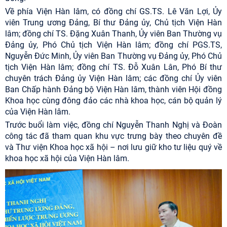
Về phía Viện Hàn lâm, có đồng chí GS.TS. Lê Văn Lợi, Ủy
viên Trung ương Đảng, Bí thư Đảng ủy, Chủ tịch Viện Hàn
lâm; đồng chí TS. Đặng Xuân Thanh, Ủy viên Ban Thường vụ
Đảng ủy, Phó Chủ tịch Viện Hàn lâm; đồng chí PGS.TS,
Nguyễn Đức Minh, Ủy viên Ban Thường vụ Đảng ủy, Phó Chủ
tịch Viện Hàn lâm; đồng chí TS. Đỗ Xuân Lân, Phó Bí thư
chuyên trách Đảng ủy Viện Hàn lâm; các đồng chí Ủy viên
Ban Chấp hành Đảng bộ Viện Hàn lâm, thành viên Hội đồng
Khoa học cùng đông đảo các nhà khoa học, cán bộ quản lý
của Viện Hàn lâm.
Trước buổi làm việc, đồng chí Nguyễn Thanh Nghị và Đoàn
công tác đã tham quan khu vực trưng bày theo chuyên đề
và Thư viện Khoa học xã hội – nơi lưu giữ kho tư liệu quý về
khoa học xã hội của Viện Hàn lâm.