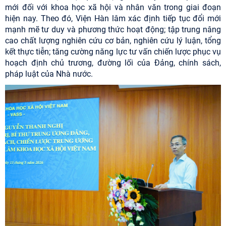
mới đối với khoa học xã hội và nhân văn trong giai đoạn
hiện nay. Theo đó, Viện Hàn lâm xác định tiếp tục đổi mới
mạnh mẽ tư duy và phương thức hoạt động; tập trung nâng
cao chất lượng nghiên cứu cơ bản, nghiên cứu lý luận, tổng
kết thực tiễn; tăng cường năng lực tư vấn chiến lược phục vụ
hoạch định chủ trương, đường lối của Đảng, chính sách,
pháp luật của Nhà nước.