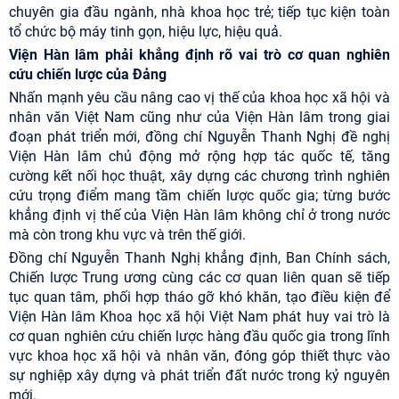
chuyên gia đầu ngành, nhà khoa học trẻ; tiếp tục kiện toàn
tổ chức bộ máy tinh gọn, hiệu lực, hiệu quả.
Viện Hàn lâm phải khẳng định rõ vai trò cơ quan nghiên
cứu chiến lược của Đảng
Nhấn mạnh yêu cầu nâng cao vị thế của khoa học xã hội và
nhân văn Việt Nam cũng như của Viện Hàn lâm trong giai
đoạn phát triển mới, đồng chí Nguyễn Thanh Nghị đề nghị
Viện Hàn lâm chủ động mở rộng hợp tác quốc tế, tăng
cường kết nối học thuật, xây dựng các chương trình nghiên
cứu trọng điểm mang tầm chiến lược quốc gia; từng bước
khẳng định vị thế của Viện Hàn lâm không chỉ ở trong nước
mà còn trong khu vực và trên thế giới.
Đồng chí Nguyễn Thanh Nghị khẳng định, Ban Chính sách,
Chiến lược Trung ương cùng các cơ quan liên quan sẽ tiếp
tục quan tâm, phối hợp tháo gỡ khó khăn, tạo điều kiện để
Viện Hàn lâm Khoa học xã hội Việt Nam phát huy vai trò là
cơ quan nghiên cứu chiến lược hàng đầu quốc gia trong lĩnh
vực khoa học xã hội và nhân văn, đóng góp thiết thực vào
sự nghiệp xây dựng và phát triển đất nước trong kỷ nguyên
mới.