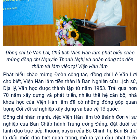
Đồng chí Lê Văn Lợi, Chủ tịch Viện Hàn lâm phát biểu chào
mừng đồng chí Nguyễn Thanh Nghị và đoàn công tác đến
thăm và làm việc tại Viện Hàn lâm
Phát biểu chào mừng Đoàn công tác, đồng chí Lê Văn Lợi
cho biết, Viện Hàn lâm tiền thân là Ban Nghiên cứu Lịch sử,
Địa lý, Văn học được thành lập từ năm 1953. Trải qua hơn
70 năm xây dựng và phát triển, nhiều thế hệ cán bộ, nhà
khoa học của Viện Hàn lâm đã có những đóng góp quan
trọng đối với sự nghiệp xây dựng và bảo vệ Tổ quốc.
Đồng chí nhấn mạnh, việc Viện Hàn lâm trở thành đơn vị sự
nghiệp của Ban Chấp hành Trung ương Đảng, đặt dưới sự
lãnh đạo trực tiếp, thường xuyên của Bộ Chính trị, Ban Bí thư
là dấu mốc đặc biệt quan trọng, mở ra yêu cầu phát triển