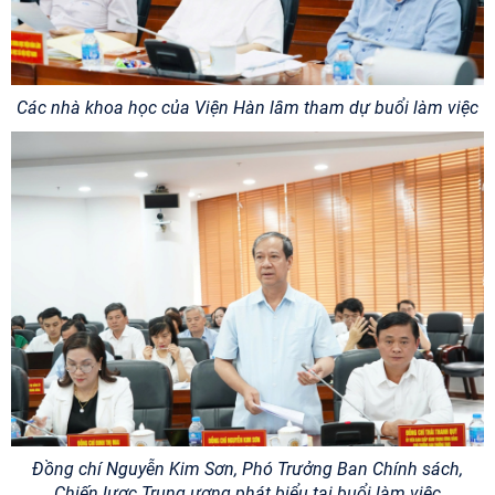
Các nhà khoa học của Viện Hàn lâm tham dự buổi làm việc
Đồng chí Nguyễn Kim Sơn, Phó Trưởng Ban Chính sách,
Chiến lược Trung ương phát biểu tại buổi làm việc