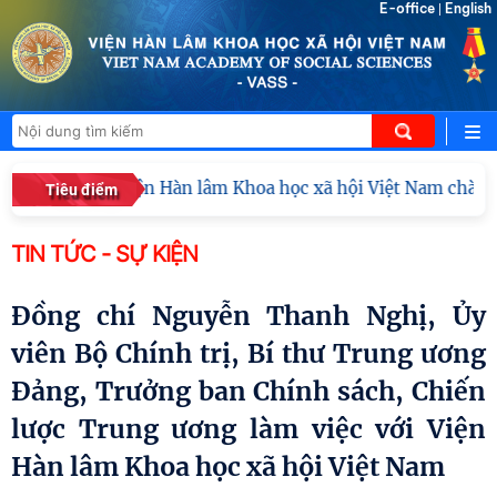
E-office
English
|
inh và Viện Hàn lâm Khoa học xã hội Việt Nam chào xã giao 
Tiêu điểm
TIN TỨC - SỰ KIỆN
Đồng chí Nguyễn Thanh Nghị, Ủy
viên Bộ Chính trị, Bí thư Trung ương
Đảng, Trưởng ban Chính sách, Chiến
lược Trung ương làm việc với Viện
Hàn lâm Khoa học xã hội Việt Nam