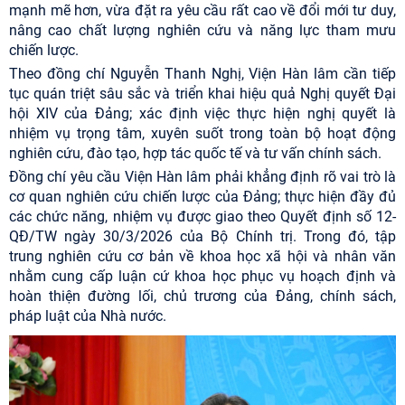
mạnh mẽ hơn, vừa đặt ra yêu cầu rất cao về đổi mới tư duy,
nâng cao chất lượng nghiên cứu và năng lực tham mưu
chiến lược.
Theo đồng chí Nguyễn Thanh Nghị, Viện Hàn lâm cần tiếp
tục quán triệt sâu sắc và triển khai hiệu quả Nghị quyết Đại
hội XIV của Đảng; xác định việc thực hiện nghị quyết là
nhiệm vụ trọng tâm, xuyên suốt trong toàn bộ hoạt động
nghiên cứu, đào tạo, hợp tác quốc tế và tư vấn chính sách.
Đồng chí yêu cầu Viện Hàn lâm phải khẳng định rõ vai trò là
cơ quan nghiên cứu chiến lược của Đảng; thực hiện đầy đủ
các chức năng, nhiệm vụ được giao theo Quyết định số 12-
QĐ/TW ngày 30/3/2026 của Bộ Chính trị. Trong đó, tập
trung nghiên cứu cơ bản về khoa học xã hội và nhân văn
nhằm cung cấp luận cứ khoa học phục vụ hoạch định và
hoàn thiện đường lối, chủ trương của Đảng, chính sách,
pháp luật của Nhà nước.