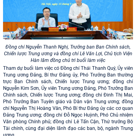
Đồng chí Nguyễn Thanh Nghị, Trưởng ban Ban Chính sách,
Chiến lược Trung ương và đồng chí Lê Văn Lợi, Chủ tịch Viện
Hàn lâm đồng chủ trì buổi làm việc
Tham dự buổi làm việc có Đồng chí Thái Thanh Quý, Ủy viên
Trung ương Đảng, Bí thư Đảng ủy, Phó Trưởng Ban thường
trực Ban Chính sách, Chiến lược Trung ương; đồng chí
Nguyễn Kim Sơn, Ủy viên Trung ương Đảng, Phó Trưởng Ban
Chính sách, Chiến lược Trung ương; đồng chí Đinh Thị Mai,
Phó Trưởng Ban Tuyên giáo và Dân vận Trung ương; đồng
chí Nguyễn Thị Hoàng Vân, Phó Bí thư Đảng ủy các cơ quan
Đảng Trung ương; đồng chí Đỗ Ngọc Huỳnh, Phó Chủ nhiệm
Văn phòng Chính phủ; đồng chí Lê Tấn Cận, Thứ trưởng Bộ
Tài chính, cùng đại diện lãnh đạo các ban, bộ, ngành Trung
ương.