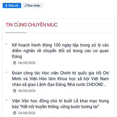
Chia sẻ
Sao chép
TIN CÙNG CHUYÊN MỤC
Kế hoạch hành động 100 ngày tập trung xử lý các
điểm nghẽn về chuyển đổi số trong các cơ quan
Đảng
06/08/2026
Đoàn công tác Học viện Chính trị quốc gia Hồ Chí
Minh và Viện Hàn lâm Khoa học xã hội Việt Nam
chào xã giao Lãnh đạo Đảng, Nhà nước CHDCND
…
06/08/2026
Viện Văn học đồng chủ trì buổi Lễ khai mạc trưng
bày “Kết nối truyền thống, vững bước tương lai”
Viện Hàn lâm Khoa học xã hội Việt
04/08/2026
Nam có 02 tác phẩm đạt giải khuyến