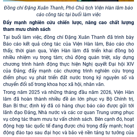
Đồng chí Đặng Xuân Thanh, Phó Chủ tịch Viện Hàn lâm báo
cáo công tác tại buổi làm việc
Đẩy mạnh nghiên cứu chiến lược, nâng cao chất lượng
tham mưu chính sách
Tại buổi làm việc, đồng chí Đặng Xuân Thanh đã trình bày
Báo cáo kết quả công tác của Viện Hàn lâm, Báo cáo cho
thấy, thời gian qua, Viện Hàn lâm đã triển khai đồng bộ
nhiều nhiệm vụ trọng tâm; chủ động quán triệt, xây dựng
chương trình hành động thực hiện Nghị quyết Đại hội XIV
của Đảng; đẩy mạnh các chương trình nghiên cứu trọng
điểm phục vụ phát triển đất nước trong kỷ nguyên số và
chuyển đổi số trong khoa học xã hội, nhân văn.
Trong năm 2025 và những tháng đầu năm 2026, Viện Hàn
lâm đã hoàn thành nhiều đề án lớn phục vụ Bộ Chính trị,
Ban Bí thư; định kỳ đã có hàng chục báo cáo được gửi tới
lãnh đạo Đảng, Nhà nước và các cơ quan Trung ương phục
vụ công tác tham mưu tư vấn chính sách. Bên cạnh đó, hoạt
động hợp tác quốc tế đang được chú trọng đẩy mạnh; hoạt
động đào tạo sau đại học và bảo vệ nền tảng tư tưởng của