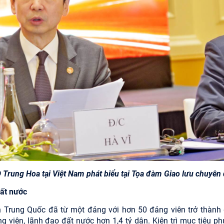
Trung Hoa tại Việt Nam phát biểu tại Tọa đàm Giao lưu chuyên
đất nước
n Trung Quốc đã từ một đảng với hơn 50 đảng viên trở thành
ng viên, lãnh đạo đất nước hơn 1,4 tỷ dân. Kiên trì mục tiêu ph