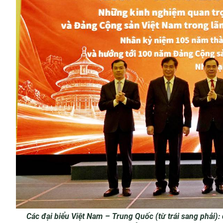
Các đại biểu Việt Nam – Trung Quốc (từ trái sang phả