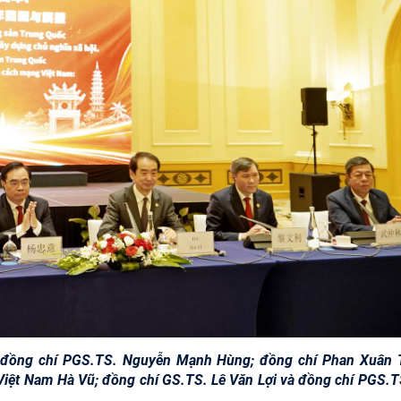
): đồng chí PGS.TS. Nguyễn Mạnh Hùng; đồng chí Phan Xuân 
iệt Nam Hà Vũ; đồng chí GS.TS. Lê Văn Lợi và đồng chí PGS.T