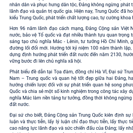
nhân dân và phục hưng dân tộc, Đảng không ngừng phát tr
lãnh đạo và quản trị quốc gia. Hiện nay, Trung Quốc đã 
kiểu Trung Quốc, phát triển chất lượng cao, tự cường khoa 
Hơn 96 năm lãnh đạo cách mạng, Đảng Cộng sản Việt N
nước, bảo vệ Tổ quốc và đạt nhiều thành tựu quan trọng 
sáng tạo chủ nghĩa Mác - Lênin, tư tưởng Hồ Chí Minh, g
đường lối đổi mới. Hướng tới kỷ niệm 100 năm thành lập
dựng định hướng phát triển đất nước đến năm 2130, hướng
vững bước đi lên chủ nghĩa xã hội.
Phát biểu đề dẫn tại Tọa đàm, đồng chí Hà Vĩ, Đại sứ Tru
Nam – Trung quốc và quan hệ tốt đẹp giữa hai Đảng, ha
hướng chiến lược đối với sự phát triển quan hệ song phư
Quốc và chia sẻ một số kinh nghiệm trong công tác xây d
nghĩa Mác làm nền tảng tư tưởng, đồng thời không ngừng đổ
đất nước.
Đại sứ cho biết, Đảng Cộng sản Trung Quốc kiên định sự 
luận và thực tiễn, lấy lý luận chỉ đạo thực tiễn, lấy thực
cao năng lực lãnh đạo và sức chiến đấu của Đảng; lấy nh