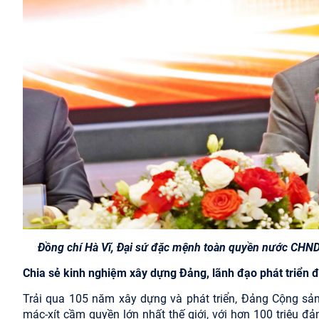
Đồng chí Hà Vĩ, Đại sứ đặc mệnh toàn quyền nước CHND 
Chia sẻ kinh nghiệm xây dựng Đảng, lãnh đạo phát triển 
Trải qua 105 năm xây dựng và phát triển, Đảng Cộng sả
mác-xít cầm quyền lớn nhất thế giới, với hơn 100 triệu đả