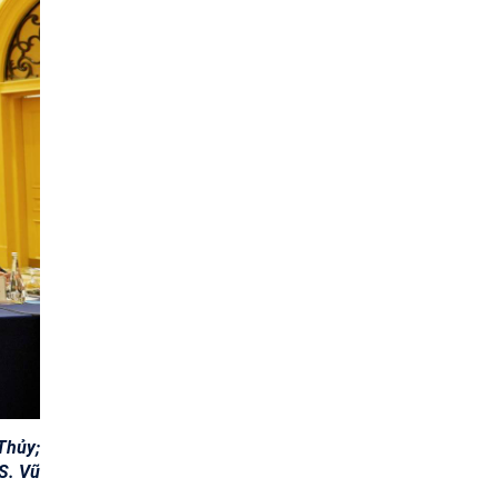
Thủy;
S. Vũ