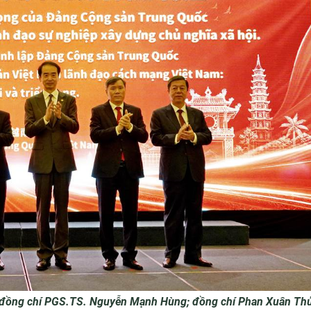
i): đồng chí PGS.TS. Nguyễn Mạnh Hùng; đồng chí Phan Xuân Th