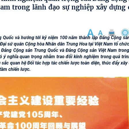
am trong lãnh đạo sự nghiệp xây dựng 
 Quốc và hướng tới kỷ niệm 100 năm thành lập Đảng Cộng sản
 Đại sứ quán Cộng hòa Nhân dân Trung Hoa tại Việt Nam tổ chức
a Đảng Cộng sản Trung Quốc và Đảng Cộng sản Việt Nam trong
ó ý nghĩa quan trọng nhằm trao đổi kinh nghiệm trong quá trìn
 sắc quan hệ Đối tác hợp tác chiến lược toàn diện, thúc đẩy xây
tầm chiến lược.