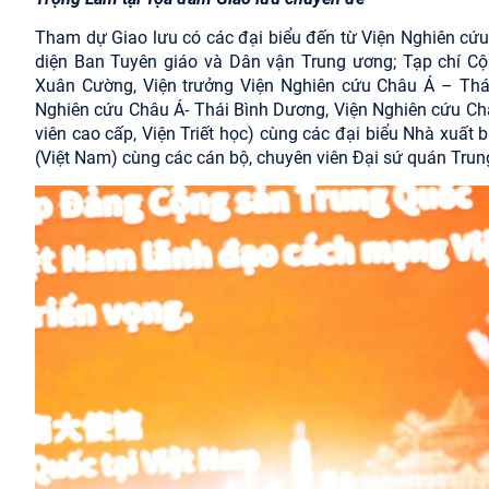
Tham dự Giao lưu có các đại biểu đến từ Viện Nghiên cứu
diện Ban Tuyên giáo và Dân vận Trung ương; Tạp chí C
Xuân Cường, Viện trưởng Viện Nghiên cứu Châu Á – Thá
Nghiên cứu Châu Á- Thái Bình Dương, Viện Nghiên cứu Ch
viên cao cấp, Viện Triết học) cùng các đại biểu Nhà xuất 
(Việt Nam) cùng các cán bộ, chuyên viên Đại sứ quán Trun