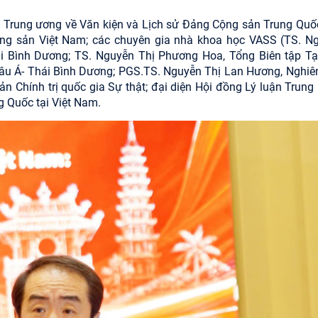
 Trung ương về Văn kiện và Lịch sử Đảng Cộng sản Trung Quốc
ộng sản Việt Nam; các chuyên gia nhà khoa học VASS (TS. N
i Bình Dương; TS. Nguyễn Thị Phương Hoa, Tổng Biên tập Tạ
âu Á- Thái Bình Dương; PGS.TS. Nguyễn Thị Lan Hương, Nghiê
bản Chính trị quốc gia Sự thật; đại diện Hội đồng Lý luận Trung
g Quốc tại Việt Nam.