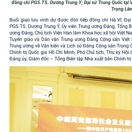
đồng chí PGS.TS. Dương Trung Ý; Đại sứ Trung Quốc tại 
Trọng Lâm
Buổi giao lưu vinh dự được đón tiếp đồng chí Hà Vĩ, Đ
PGS.TS. Dương Trung Ý, Ủy viên Trung ương Đảng, Tổng Bi
ương Đảng, Chủ tịch Viện Hàn lâm Khoa học xã hội Việt N
Tuyên giáo và Dân vận Trung ương Đảng Cộng sản Việt 
Trung ương về Văn kiện và Lịch sử Đảng Cộng sản Trung 
Chính trị Quốc gia Hồ Chí Minh, Phó Chủ tịch, Thư ký Hộ
Đảng ủy, Giám đốc – Tổng Biên tập Nhà xuất bản Chính trị 