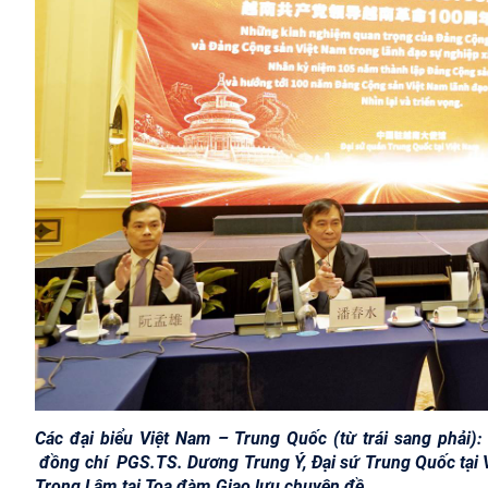
Các đại biểu Việt Nam – Trung Quốc (từ trái sang phải
đồng chí PGS.TS. Dương Trung Ý, Đại sứ Trung Quốc tại V
Trọng Lâm tại Tọa đàm Giao lưu chuyên đề