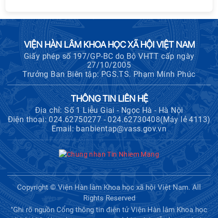
VIỆN HÀN LÂM KHOA HỌC XÃ HỘI VIỆT NAM
Giấy phép số 197/GP-BC do Bộ VHTT cấp ngày
27/10/2005
Trưởng Ban Biên tập: PGS.TS. Phạm Minh Phúc
THÔNG TIN LIÊN HỆ
Địa chỉ: Số 1 Liễu Giai - Ngọc Hà - Hà Nội
Điện thoại: 024.62750277 - 024.62730408(Máy lẻ 4113)
Email: banbientap@vass.gov.vn
Copyright © Viện Hàn lâm Khoa học xã hội Việt Nam. All
Rights Reserved
"Ghi rõ nguồn Cổng thông tin điện tử Viện Hàn lâm Khoa học