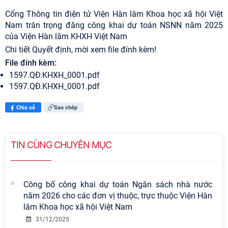
Cổng Thông tin điện tử Viện Hàn lâm Khoa học xã hội Việt
Nam trân trọng đăng công khai dự toán NSNN năm 2025
của Viện Hàn lâm KHXH Việt Nam
Chi tiết Quyết định, mời xem file đính kèm!
File đính kèm:
1597.QĐ.KHXH_0001.pdf
1597.QĐ.KHXH_0001.pdf
Chia sẻ
Sao chép
TIN CÙNG CHUYÊN MỤC
Công bố công khai dự toán Ngân sách nhà nước
năm 2026 cho các đơn vị thuộc, trực thuộc Viện Hàn
lâm Khoa học xã hội Việt Nam
31/12/2025