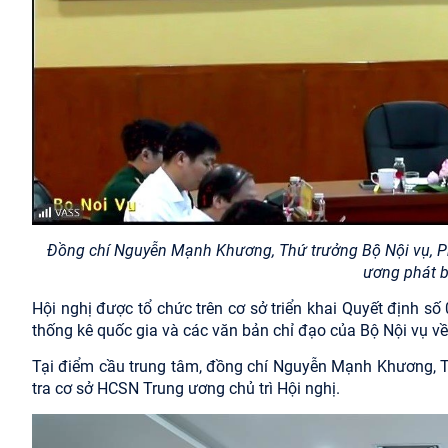
Đồng chí Nguyễn Mạnh Khương, Thứ trưởng Bộ Nội vụ, Ph
ương phát b
Hội nghị được tổ chức trên cơ sở triển khai Quyết định 
thống kê quốc gia và các văn bản chỉ đạo của Bộ Nội vụ v
Tại điểm cầu trung tâm, đồng chí Nguyễn Mạnh Khương, T
tra cơ sở HCSN Trung ương chủ trì Hội nghị.