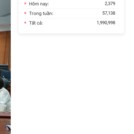
Hôm nay:
2,379
Trong tuần:
57,138
Tất cả:
1,990,998