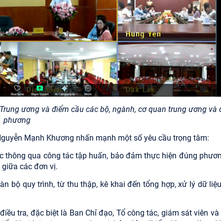
 Trung ương và điểm cầu các bộ, ngành, cơ quan trung ương và 
phương
chí Nguyễn Mạnh Khương nhấn mạnh một số yêu cầu trọng tâm:
c thông qua công tác tập huấn, bảo đảm thực hiện đúng phươn
ộ giữa các đơn vị.
bộ quy trình, từ thu thập, kê khai đến tổng hợp, xử lý dữ liệu
iều tra, đặc biệt là Ban Chỉ đạo, Tổ công tác, giám sát viên v