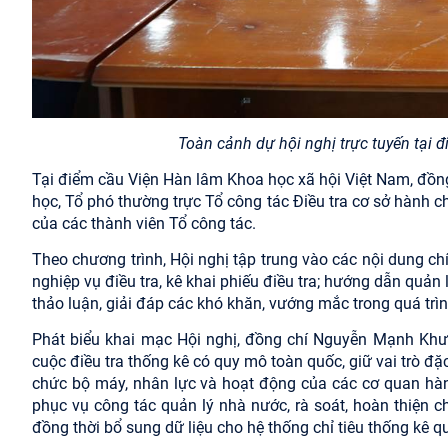
Toàn cảnh dự hội nghị trực tuyến tại
Tại điểm cầu Viện Hàn lâm Khoa học xã hội Việt Nam, đồn
học, Tổ phó thường trực Tổ công tác Điều tra cơ sở hành 
của các thành viên Tổ công tác.
Theo chương trình, Hội nghị tập trung vào các nội dung c
nghiệp vụ điều tra, kê khai phiếu điều tra; hướng dẫn quản 
thảo luận, giải đáp các khó khăn, vướng mắc trong quá trình
Phát biểu khai mạc Hội nghị, đồng chí Nguyễn Mạnh Khư
cuộc điều tra thống kê có quy mô toàn quốc, giữ vai trò đặc
chức bộ máy, nhân lực và hoạt động của các cơ quan hành
phục vụ công tác quản lý nhà nước, rà soát, hoàn thiện c
đồng thời bổ sung dữ liệu cho hệ thống chỉ tiêu thống kê q