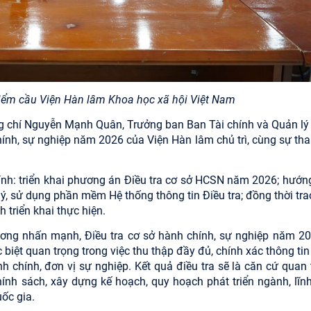
 điểm cầu Viện Hàn lâm Khoa học xã hội Việt Nam
g chí Nguyễn Mạnh Quân, Trưởng ban Ban Tài chính và Quản lý
chính, sự nghiệp năm 2026 của Viện Hàn lâm chủ trì, cùng sự th
hính: triển khai phương án Điều tra cơ sở HCSN năm 2026; hướn
lý, sử dụng phần mềm Hệ thống thông tin Điều tra; đồng thời tra
 triển khai thực hiện.
ơng nhấn mạnh, Điều tra cơ sở hành chính, sự nghiệp năm 20
 biệt quan trọng trong việc thu thập đầy đủ, chính xác thông tin
 chính, đơn vị sự nghiệp. Kết quả điều tra sẽ là căn cứ quan 
hính sách, xây dựng kế hoạch, quy hoạch phát triển ngành, lĩnh
uốc gia.