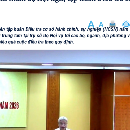
yến tập huấn Điều tra cơ sở hành chính, sự nghiệp (HCSN) năm
 trung tâm tại trụ sở Bộ Nội vụ tới các bộ, ngành, địa phương v
iệu quả cuộc điều tra theo quy định.