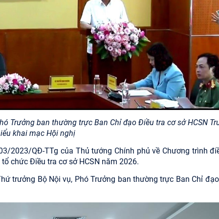
ó Trưởng ban thường trực Ban Chỉ đạo Điều tra cơ sở HCSN Tr
iểu khai mạc Hội nghị
số 03/2023/QĐ-TTg của Thủ tướng Chính phủ về Chương trình điề
ề tổ chức Điều tra cơ sở HCSN năm 2026.
hứ trưởng Bộ Nội vụ, Phó Trưởng ban thường trực Ban Chỉ đạo