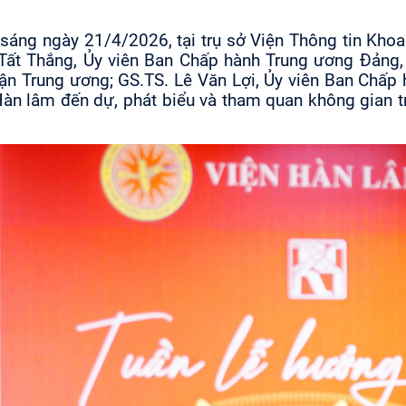
sáng ngày 21/4/2026, tại trụ sở Viện Thông tin Kho
 Tất Thắng, Ủy viên Ban Chấp hành Trung ương Đảng,
ận Trung ương; GS.TS. Lê Văn Lợi, Ủy viên Ban Chấp
Hàn lâm đến dự, phát biểu và tham quan không gian 