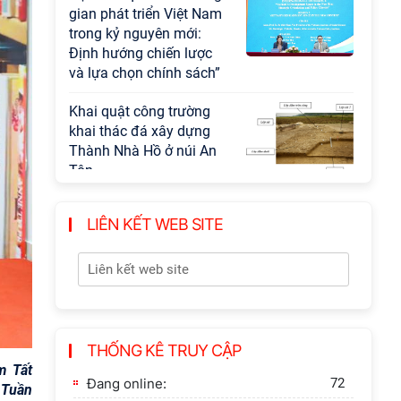
gian phát triển Việt Nam
trong kỷ nguyên mới:
Định hướng chiến lược
và lựa chọn chính sách”
Khai quật công trường
khai thác đá xây dựng
Thành Nhà Hồ ở núi An
Tôn
LIÊN KẾT WEB SITE
THỐNG KÊ TRUY CẬP
m Tất
Đang online:
72
 Tuần