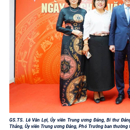
GS.TS. Lê Văn Lợi, Ủy viên Trung ương Đảng, Bí thư Đản
Thắng, Ủy viên Trung ương Đảng, Phó Trưởng ban thường t