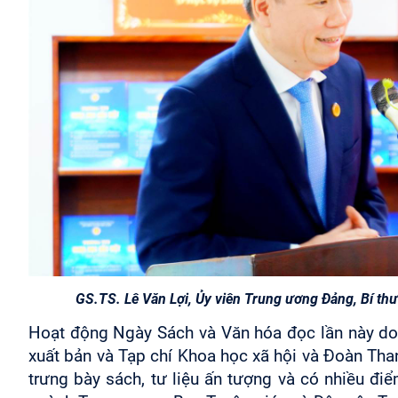
GS.TS. Lê Văn Lợi, Ủy viên Trung ương Đảng, Bí thư 
Hoạt động Ngày Sách và Văn hóa đọc lần này do V
xuất bản và Tạp chí Khoa học xã hội và Đoàn Tha
trưng bày sách, tư liệu ấn tượng và có nhiều đi