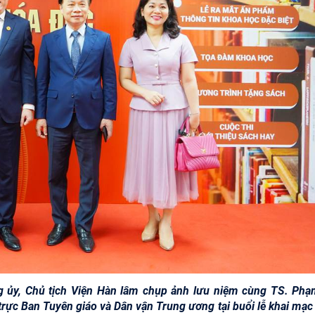
g ủy, Chủ tịch Viện Hàn lâm chụp ảnh lưu niệm cùng TS. Phạ
rực Ban Tuyên giáo và Dân vận Trung ương tại buổi lễ khai mạc