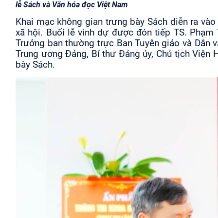
lễ Sách và Văn hóa đọc Việt Nam
Khai mạc không gian trưng bày Sách diễn ra vào 
xã hội. Buổi lễ vinh dự được đón tiếp TS. Phạm
Trưởng ban thường trực Ban Tuyên giáo và Dân v
Trung ương Đảng, Bí thư Đảng ủy, Chủ tịch Viện 
bày Sách.