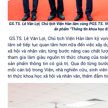
GS.TS. Lê Văn Lợi, Chủ tịch Viện Hàn lâm cùng PGS.TS. V
ấn phẩm “Thông tin khoa học đặ
GS.TS. Lê Văn Lợi, Chủ tịch Viện Hàn lâm kỳ vọng
lâm sẽ tiếp tục quan tâm hơn nữa đến việc xây dự
xã hội và nhân văn; từng bước nâng cao chất lư
tham gia làm giàu nguồn tri thức chung của toà
sản phẩm thông tin có giá trị. Qua đó từng bư
mỗi cán bộ trong Viện, nhà nghiên cứu, sinh viên
tri thức khoa học xã hội và nhân văn, thấm đẫm ti