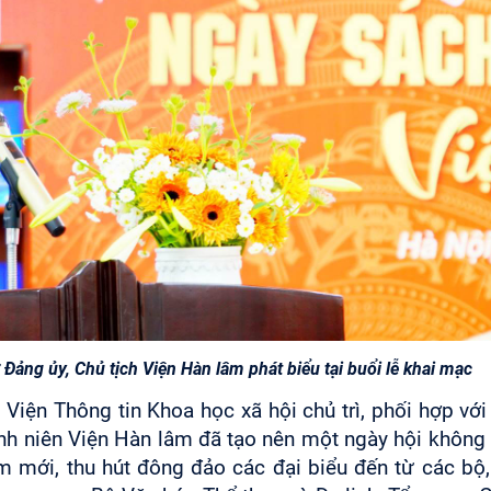
Đảng ủy, Chủ tịch Viện Hàn lâm phát biểu tại buổi lễ khai mạc
iện Thông tin Khoa học xã hội chủ trì, phối hợp vớ
nh niên Viện Hàn lâm đã tạo nên một ngày hội không
ểm mới, thu hút đông đảo các đại biểu đến từ các bộ