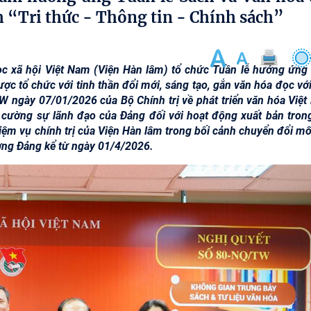
h “Tri thức - Thông tin - Chính sách”
c xã hội Việt Nam (Viện Hàn lâm) tổ chức Tuần lễ hưởng ứng
c tổ chức với tinh thần đổi mới, sáng tạo, gắn văn hóa đọc với
TW ngày 07/01/2026 của Bộ Chính trị về phát triển văn hóa Việt
cường sự lãnh đạo của Đảng đối với hoạt động xuất bản trong
iệm vụ chính trị của Viện Hàn lâm trong bối cảnh chuyển đổi mô
ơng Đảng kể từ ngày 01/4/2026.