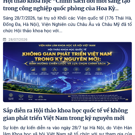
Hội thảo khoa học "Chính sách đổi mới sáng tạo
trong công nghiệp quốc phòng của Hoa Kỳ
…
Sáng 28/7/2026, tại trụ sở Khối các Viện quốc tế (176 Thái Hà,
Đống Đa, Hà Nội), Viện Nghiên cứu Châu Âu và Châu Mỹ đã tổ
chức Hội thảo khoa học với...
28/07/2026
Sắp diễn ra Hội thảo khoa học quốc tế về không
gian phát triển Việt Nam trong kỷ nguyên mới
Sự kiện dự kiến diễn ra vào ngày 28/7 tại Hà Nội, do Viện Hàn
lâm Khoa học xã hội Việt Nam sẽ tổ chức với sự tham gia của