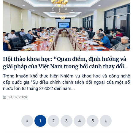
Hội thảo khoa học: “Quan điểm, định hướng và
giải pháp của Việt Nam trong bối cảnh thay đổi
…
Trong khuôn khổ thực hiện Nhiệm vụ khoa học và công nghệ
cấp quốc gia "Sự điều chỉnh chính sách đối ngoại của một số
nước lớn từ tháng 2/2022 đến năm...
24/07/2026
«
»
1
2
3
4
5