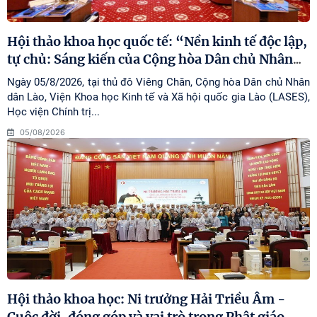
Hội thảo khoa học quốc tế: “Nền kinh tế độc lập,
tự chủ: Sáng kiến của Cộng hòa Dân chủ Nhân
…
Ngày 05/8/2026, tại thủ đô Viêng Chăn, Cộng hòa Dân chủ Nhân
dân Lào, Viện Khoa học Kinh tế và Xã hội quốc gia Lào (LASES),
Học viện Chính trị...
05/08/2026
Hội thảo khoa học: Ni trưởng Hải Triều Âm -
Cuộc đời, đóng góp và vai trò trong Phật giáo