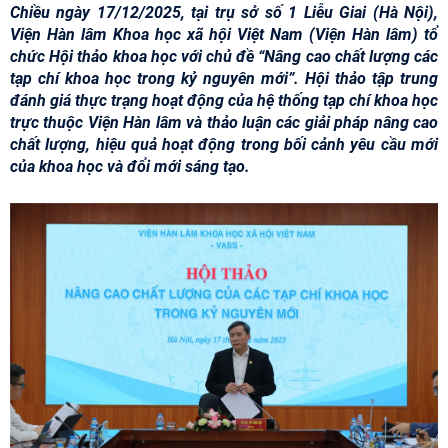
Chiều ngày 17/12/2025, tại trụ sở số 1 Liễu Giai (Hà Nội),
Viện Hàn lâm Khoa học xã hội Việt Nam (Viện Hàn lâm) tổ
chức Hội thảo khoa học với chủ đề “Nâng cao chất lượng các
tạp chí khoa học trong kỷ nguyên mới”. Hội thảo tập trung
đánh giá thực trạng hoạt động của hệ thống tạp chí khoa học
trực thuộc Viện Hàn lâm và thảo luận các giải pháp nâng cao
chất lượng, hiệu quả hoạt động trong bối cảnh yêu cầu mới
của khoa học và đổi mới sáng tạo.