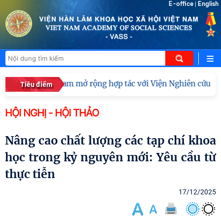
E-office
English
|
 xã hội Việt Nam mở rộng hợp tác với Viện Nghiên cứu Phát 
Tiêu điểm
HỘI NGHỊ - HỘI THẢO
Nâng cao chất lượng các tạp chí khoa
học trong kỷ nguyên mới: Yêu cầu từ
thực tiễn
17/12/2025