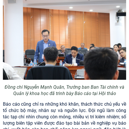
Đồng chí Nguyễn Mạnh Quân, Trưởng ban Ban Tài chính và
Quản lý khoa học đã trình bày Báo cáo tại Hội thảo
Báo cáo cũng chỉ ra những khó khăn, thách thức chủ yếu về
tổ chức bộ máy, nhân sự và nguồn lực. Đội ngũ làm công
tác tạp chí nhìn chung còn mỏng, nhiều vị trí kiêm nhiệm; số
lượng biên tập viên được đào tạo bài bản về nghiệp vụ báo