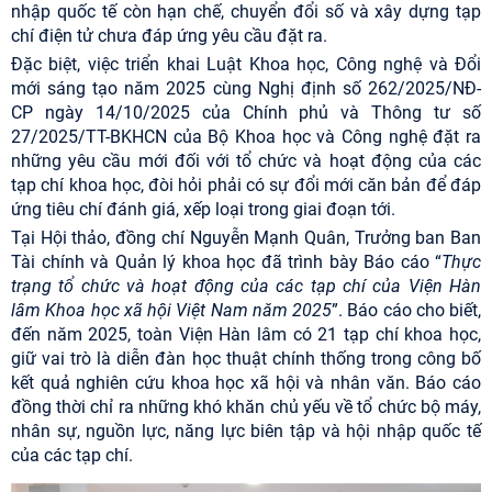
nhập quốc tế còn hạn chế, chuyển đổi số và xây dựng tạp
chí điện tử chưa đáp ứng yêu cầu đặt ra.
Đặc biệt, việc triển khai Luật Khoa học, Công nghệ và Đổi
mới sáng tạo năm 2025 cùng Nghị định số 262/2025/NĐ-
CP ngày 14/10/2025 của Chính phủ và Thông tư số
27/2025/TT-BKHCN của Bộ Khoa học và Công nghệ đặt ra
những yêu cầu mới đối với tổ chức và hoạt động của các
tạp chí khoa học, đòi hỏi phải có sự đổi mới căn bản để đáp
ứng tiêu chí đánh giá, xếp loại trong giai đoạn tới.
Tại Hội thảo, đồng chí Nguyễn Mạnh Quân, Trưởng ban Ban
Tài chính và Quản lý khoa học đã trình bày Báo cáo “
Thực
trạng tổ chức và hoạt động của các tạp chí của Viện Hàn
lâm Khoa học xã hội Việt Nam năm 2025
”. Báo cáo cho biết,
đến năm 2025, toàn Viện Hàn lâm có 21 tạp chí khoa học,
giữ vai trò là diễn đàn học thuật chính thống trong công bố
kết quả nghiên cứu khoa học xã hội và nhân văn. Báo cáo
đồng thời chỉ ra những khó khăn chủ yếu về tổ chức bộ máy,
nhân sự, nguồn lực, năng lực biên tập và hội nhập quốc tế
của các tạp chí.