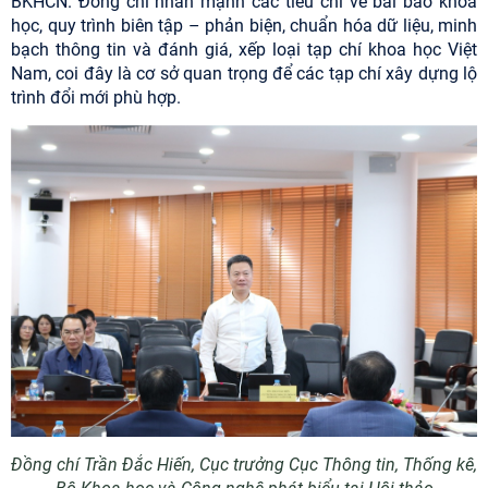
BKHCN. Đồng chí nhấn mạnh các tiêu chí về bài báo khoa
học, quy trình biên tập – phản biện, chuẩn hóa dữ liệu, minh
bạch thông tin và đánh giá, xếp loại tạp chí khoa học Việt
Nam, coi đây là cơ sở quan trọng để các tạp chí xây dựng lộ
trình đổi mới phù hợp.
Đồng chí Trần Đắc Hiến, Cục trưởng Cục Thông tin, Thống kê,