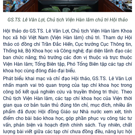
GS.TS. Lê Văn Lợi, Chủ tịch Viện Hàn lâm chủ trì Hội thảo
Hội thảo do GS.TS. Lê Văn Lợi, Chủ tịch Viện Hàn lâm Khoa
học xã hội Việt Nam (Viện Hàn lâm) chủ trì. Tham dự Hội
thảo có đồng chí Trần Đắc Hiến, Cục trưởng Cục Thông tin,
Thống kê, Bộ Khoa học và Công nghệ; đại diện lãnh đạo các
ban chức năng; thủ trưởng các đơn vị thuộc và trực thuộc
Viện Hàn lâm; Tổng Biên tập, Phó Tổng Biên tập các tạp chí
khoa học cùng đông đảo đại biểu.
Phát biểu khai mạc và chỉ đạo Hội thảo, GS.TS. Lê Văn Lợi
nhấn mạnh vai trò quan trọng của tạp chí khoa học trong
công bố kết quả nghiên cứu và truyền thông tri thức. Theo
Chủ tịch Viện Hàn lâm, các tạp chí khoa học của Viện thời
gian qua cơ bản tuân thủ đúng tôn chỉ, mục đích, nhiều ấn
phẩm đã được Hội đồng Giáo sư Nhà nước xem xét, tính
điểm cho bài báo khoa học, góp phần phục vụ công tác tư
vấn, phản biện và hoạch định chính sách. Tuy nhiên, chất
lượng bài viết giữa các tạp chí chưa đồng đều, năng lực hội