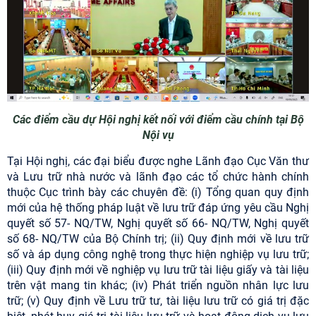
Các điểm cầu dự Hội nghị kết nối với điểm cầu chính tại Bộ
Nội vụ
Tại Hội nghị, các đại biểu được nghe Lãnh đạo Cục Văn thư
và Lưu trữ nhà nước và lãnh đạo các tổ chức hành chính
thuộc Cục trình bày các chuyên đề: (i) Tổng quan quy định
mới của hệ thống pháp luật về lưu trữ đáp ứng yêu cầu Nghị
quyết số 57- NQ/TW, Nghị quyết số 66- NQ/TW, Nghị quyết
số 68- NQ/TW của Bộ Chính trị; (ii) Quy định mới về lưu trữ
số và áp dụng công nghệ trong thực hiện nghiệp vụ lưu trữ;
(iii) Quy định mới về nghiệp vụ lưu trữ tài liệu giấy và tài liệu
trên vật mang tin khác; (iv) Phát triển nguồn nhân lực lưu
trữ; (v) Quy định về Lưu trữ tư, tài liệu lưu trữ có giá trị đặc