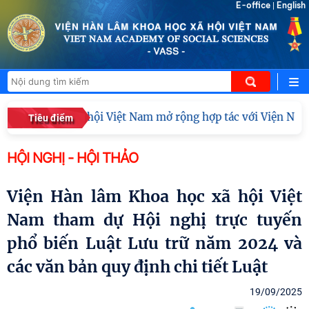
E-office
English
|
m Khoa học xã hội Việt Nam mở rộng hợp tác với Viện Nghiên
Tiêu điểm
HỘI NGHỊ - HỘI THẢO
Viện Hàn lâm Khoa học xã hội Việt
Nam tham dự Hội nghị trực tuyến
phổ biến Luật Lưu trữ năm 2024 và
các văn bản quy định chi tiết Luật
19/09/2025