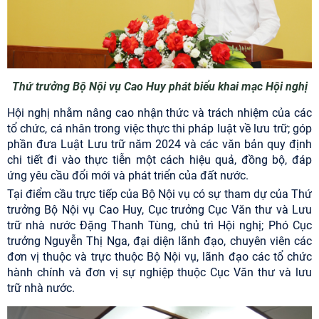
Thứ trưởng Bộ Nội vụ Cao Huy phát biểu khai mạc Hội nghị
Hội nghị nhằm nâng cao nhận thức và trách nhiệm của các
tổ chức, cá nhân trong việc thực thi pháp luật về lưu trữ; góp
phần đưa Luật Lưu trữ năm 2024 và các văn bản quy định
chi tiết đi vào thực tiễn một cách hiệu quả, đồng bộ, đáp
ứng yêu cầu đổi mới và phát triển của đất nước.
Tại điểm cầu trực tiếp của Bộ Nội vụ có sự tham dự của Thứ
trưởng Bộ Nội vụ Cao Huy, Cục trưởng Cục Văn thư và Lưu
trữ nhà nước Đặng Thanh Tùng, chủ trì Hội nghị; Phó Cục
trưởng Nguyễn Thị Nga, đại diện lãnh đạo, chuyên viên các
đơn vị thuộc và trực thuộc Bộ Nội vụ, lãnh đạo các tổ chức
hành chính và đơn vị sự nghiệp thuộc Cục Văn thư và lưu
trữ nhà nước.