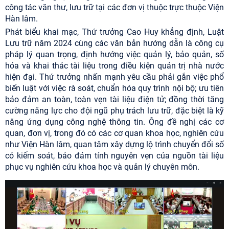
công tác văn thư, lưu trữ tại các đơn vị thuộc trực thuộc Viện
Hàn lâm.
Phát biểu khai mạc, Thứ trưởng Cao Huy khẳng định, Luật
Lưu trữ năm 2024 cùng các văn bản hướng dẫn là công cụ
pháp lý quan trọng, định hướng việc quản lý, bảo quản, số
hóa và khai thác tài liệu trong điều kiện quản trị nhà nước
hiện đại. Thứ trưởng nhấn mạnh yêu cầu phải gắn việc phổ
biến luật với việc rà soát, chuẩn hóa quy trình nội bộ; ưu tiên
bảo đảm an toàn, toàn vẹn tài liệu điện tử; đồng thời tăng
cường năng lực cho đội ngũ phụ trách lưu trữ, đặc biệt là kỹ
năng ứng dụng công nghệ thông tin. Ông đề nghị các cơ
quan, đơn vị, trong đó có các cơ quan khoa học, nghiên cứu
như Viện Hàn lâm, quan tâm xây dựng lộ trình chuyển đổi số
có kiểm soát, bảo đảm tính nguyên vẹn của nguồn tài liệu
phục vụ nghiên cứu khoa học và quản lý chuyên môn.