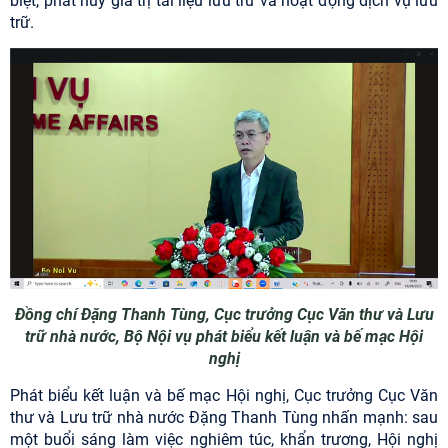
biệt, phát huy giá trị tài liệu lưu trữ và hoạt động dịch vụ lưu
trữ.
Đồng chí Đặng Thanh Tùng, Cục trưởng Cục Văn thư và Lưu
trữ nhà nước, Bộ Nội vụ phát biểu kết luận và bế mạc Hội
nghị
Phát biểu kết luận và bế mạc Hội nghị, Cục trưởng Cục Văn
thư và Lưu trữ nhà nước Đặng Thanh Tùng nhấn mạnh: sau
một buổi sáng làm việc nghiêm túc, khẩn trương, Hội nghị