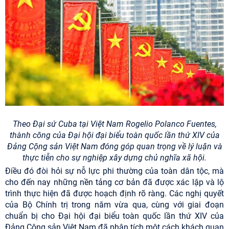
Theo Đại sứ Cuba tại Việt Nam Rogelio Polanco Fuentes,
thành công của Đại hội đại biểu toàn quốc lần thứ XIV của
Đảng Cộng sản Việt Nam đóng góp quan trọng về lý luận và
thực tiễn cho sự nghiệp xây dựng chủ nghĩa xã hội.
Điều đó đòi hỏi sự nỗ lực phi thường của toàn dân tộc, mà
cho đến nay những nền tảng cơ bản đã được xác lập và lộ
trình thực hiện đã được hoạch định rõ ràng. Các nghị quyết
của Bộ Chính trị trong năm vừa qua, cùng với giai đoạn
chuẩn bị cho Đại hội đại biểu toàn quốc lần thứ XIV của
Đảng Cộng sản Việt Nam đã phân tích một cách khách quan