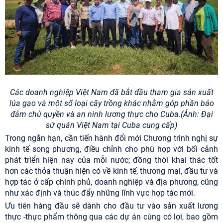
Các doanh nghiệp Việt Nam đã bắt đầu tham gia sản xuất
lúa gạo và một số loại cây trồng khác nhằm góp phần bảo
đảm chủ quyền và an ninh lương thực cho Cuba.(Ảnh: Đại
sứ quán Việt Nam tại Cuba cung cấp)
Trong ngắn hạn, cần tiến hành đổi mới Chương trình nghị sự
kinh tế song phương, điều chỉnh cho phù hợp với bối cảnh
phát triển hiện nay của mỗi nước; đồng thời khai thác tốt
hơn các thỏa thuận hiện có về kinh tế, thương mại, đầu tư và
hợp tác ở cấp chính phủ, doanh nghiệp và địa phương, cũng
như xác định và thúc đẩy những lĩnh vực hợp tác mới.
Ưu tiên hàng đầu sẽ dành cho đầu tư vào sản xuất lương
thực -thực phẩm thông qua các dự án cùng có lợi, bao gồm