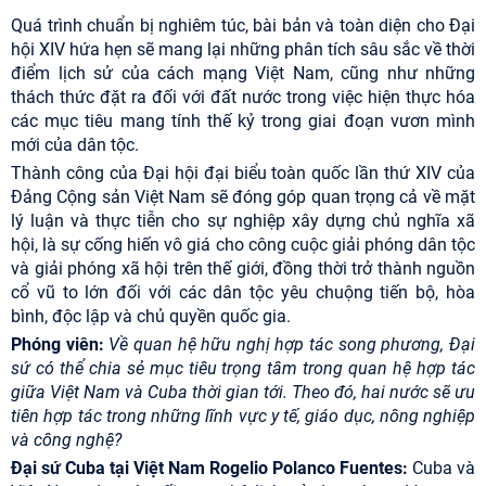
Quá trình chuẩn bị nghiêm túc, bài bản và toàn diện cho Đại
hội XIV hứa hẹn sẽ mang lại những phân tích sâu sắc về thời
điểm lịch sử của cách mạng Việt Nam, cũng như những
thách thức đặt ra đối với đất nước trong việc hiện thực hóa
các mục tiêu mang tính thế kỷ trong giai đoạn vươn mình
mới của dân tộc.
Thành công của Đại hội đại biểu toàn quốc lần thứ XIV của
Đảng Cộng sản Việt Nam sẽ đóng góp quan trọng cả về mặt
lý luận và thực tiễn cho sự nghiệp xây dựng chủ nghĩa xã
hội, là sự cống hiến vô giá cho công cuộc giải phóng dân tộc
và giải phóng xã hội trên thế giới, đồng thời trở thành nguồn
cổ vũ to lớn đối với các dân tộc yêu chuộng tiến bộ, hòa
bình, độc lập và chủ quyền quốc gia.
Phóng viên:
Về quan hệ hữu nghị hợp tác song phương, Đại
sứ có thể chia sẻ mục tiêu trọng tâm trong quan hệ hợp tác
giữa Việt Nam và Cuba thời gian tới. Theo đó, hai nước sẽ ưu
tiên hợp tác trong những lĩnh vực y tế, giáo dục, nông nghiệp
và công nghệ?
Đại sứ Cuba tại Việt Nam Rogelio Polanco Fuentes:
Cuba và