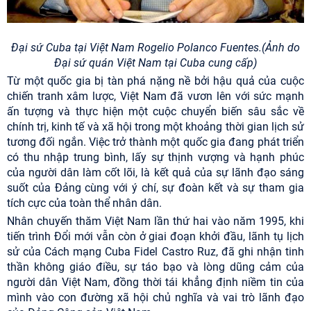
Đại sứ Cuba tại Việt Nam Rogelio Polanco Fuentes.(Ảnh do
Đại sứ quán Việt Nam tại Cuba cung cấp)
Từ một quốc gia bị tàn phá nặng nề bởi hậu quả của cuộc
chiến tranh xâm lược, Việt Nam đã vươn lên với sức mạnh
ấn tượng và thực hiện một cuộc chuyển biến sâu sắc về
chính trị, kinh tế và xã hội trong một khoảng thời gian lịch sử
tương đối ngắn. Việc trở thành một quốc gia đang phát triển
có thu nhập trung bình, lấy sự thịnh vượng và hạnh phúc
của người dân làm cốt lõi, là kết quả của sự lãnh đạo sáng
suốt của Đảng cùng với ý chí, sự đoàn kết và sự tham gia
tích cực của toàn thể nhân dân.
Nhân chuyến thăm Việt Nam lần thứ hai vào năm 1995, khi
tiến trình Đổi mới vẫn còn ở giai đoạn khởi đầu, lãnh tụ lịch
sử của Cách mạng Cuba Fidel Castro Ruz, đã ghi nhận tinh
thần không giáo điều, sự táo bạo và lòng dũng cảm của
người dân Việt Nam, đồng thời tái khẳng định niềm tin của
mình vào con đường xã hội chủ nghĩa và vai trò lãnh đạo