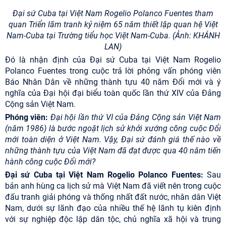
Đại sứ Cuba tại Việt Nam Rogelio Polanco Fuentes tham
quan Triển lãm tranh kỷ niệm 65 năm thiết lập quan hệ Việt
Nam-Cuba tại Trường tiểu học Việt Nam-Cuba. (Ảnh: KHÁNH
LAN)
Đó là nhận định của Đại sứ Cuba tại Việt Nam Rogelio
Polanco Fuentes trong cuộc trả lời phỏng vấn phóng viên
Báo Nhân Dân về những thành tựu 40 năm Đổi mới và ý
nghĩa của Đại hội đại biểu toàn quốc lần thứ XIV của Đảng
Cộng sản Việt Nam.
Phóng viên:
Đại hội lần thứ VI của Đảng Cộng sản Việt Nam
(năm 1986) là bước ngoặt lịch sử khởi xướng công cuộc Đổi
mới toàn diện ở Việt Nam. Vậy, Đại sứ đánh giá thế nào về
những thành tựu của Việt Nam đã đạt được qua 40 năm tiến
hành công cuộc Đổi mới?
Đại sứ Cuba tại Việt Nam Rogelio Polanco Fuentes:
Sau
bản anh hùng ca lịch sử mà Việt Nam đã viết nên trong cuộc
đấu tranh giải phóng và thống nhất đất nước, nhân dân Việt
Nam, dưới sự lãnh đạo của nhiều thế hệ lãnh tụ kiên định
với sự nghiệp độc lập dân tộc, chủ nghĩa xã hội và trung