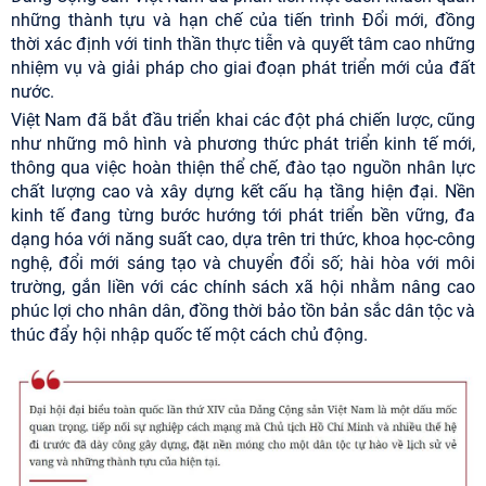
những thành tựu và hạn chế của tiến trình Đổi mới, đồng
thời xác định với tinh thần thực tiễn và quyết tâm cao những
nhiệm vụ và giải pháp cho giai đoạn phát triển mới của đất
nước.
Việt Nam đã bắt đầu triển khai các đột phá chiến lược, cũng
như những mô hình và phương thức phát triển kinh tế mới,
thông qua việc hoàn thiện thể chế, đào tạo nguồn nhân lực
chất lượng cao và xây dựng kết cấu hạ tầng hiện đại. Nền
kinh tế đang từng bước hướng tới phát triển bền vững, đa
dạng hóa với năng suất cao, dựa trên tri thức, khoa học-công
nghệ, đổi mới sáng tạo và chuyển đổi số; hài hòa với môi
trường, gắn liền với các chính sách xã hội nhằm nâng cao
phúc lợi cho nhân dân, đồng thời bảo tồn bản sắc dân tộc và
thúc đẩy hội nhập quốc tế một cách chủ động.