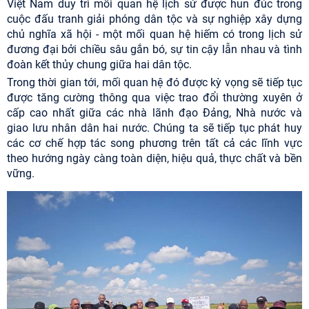
Việt Nam duy trì mối quan hệ lịch sử được hun đúc trong
cuộc đấu tranh giải phóng dân tộc và sự nghiệp xây dựng
chủ nghĩa xã hội - một mối quan hệ hiếm có trong lịch sử
đương đại bởi chiều sâu gắn bó, sự tin cậy lẫn nhau và tình
đoàn kết thủy chung giữa hai dân tộc.
Trong thời gian tới, mối quan hệ đó được kỳ vọng sẽ tiếp tục
được tăng cường thông qua việc trao đổi thường xuyên ở
cấp cao nhất giữa các nhà lãnh đạo Đảng, Nhà nước và
giao lưu nhân dân hai nước. Chúng ta sẽ tiếp tục phát huy
các cơ chế hợp tác song phương trên tất cả các lĩnh vực
theo hướng ngày càng toàn diện, hiệu quả, thực chất và bền
vững.