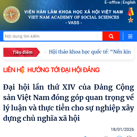
E-office
English
|
Hội thảo khoa học quốc tế: “Nền kinh tế độ
Tiêu điểm
LIÊN HỆ
HƯỚNG TỚI ĐẠI HỘI ĐẢNG
Đại hội lần thứ XIV của Đảng Cộng
sản Việt Nam đóng góp quan trọng về
lý luận và thực tiễn cho sự nghiệp xây
dựng chủ nghĩa xã hội
18/01/2026