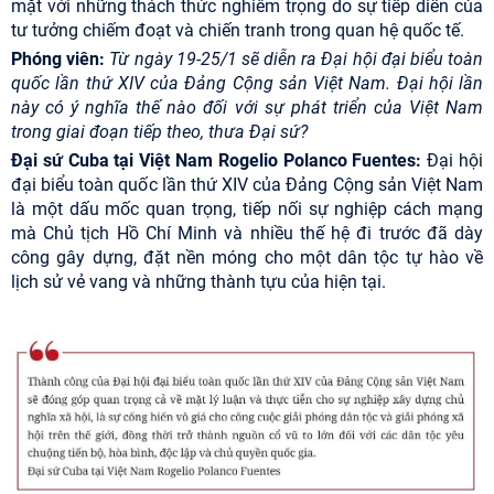
mặt với những thách thức nghiêm trọng do sự tiếp diễn của
tư tưởng chiếm đoạt và chiến tranh trong quan hệ quốc tế.
Phóng viên:
Từ ngày 19-25/1 sẽ diễn ra Đại hội đại biểu toàn
quốc lần thứ XIV của Đảng Cộng sản Việt Nam. Đại hội lần
này có ý nghĩa thế nào đối với sự phát triển của Việt Nam
trong giai đoạn tiếp theo, thưa Đại sứ?
Đại sứ Cuba tại Việt Nam Rogelio Polanco Fuentes:
Đại hội
đại biểu toàn quốc lần thứ XIV của Đảng Cộng sản Việt Nam
là một dấu mốc quan trọng, tiếp nối sự nghiệp cách mạng
mà Chủ tịch Hồ Chí Minh và nhiều thế hệ đi trước đã dày
công gây dựng, đặt nền móng cho một dân tộc tự hào về
lịch sử vẻ vang và những thành tựu của hiện tại.