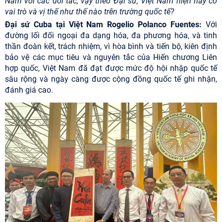
Nam với các đối tác, vậy theo Đại sứ, Việt Nam hiện nay có
vai trò và vị thế như thế nào trên trường quốc tế?
Đại sứ Cuba tại Việt Nam Rogelio Polanco Fuentes:
Với
đường lối đối ngoại đa dạng hóa, đa phương hóa, và tinh
thần đoàn kết, trách nhiệm, vì hòa bình và tiến bộ, kiên định
bảo vệ các mục tiêu và nguyên tắc của Hiến chương Liên
hợp quốc, Việt Nam đã đạt được mức độ hội nhập quốc tế
sâu rộng và ngày càng được cộng đồng quốc tế ghi nhận,
đánh giá cao.