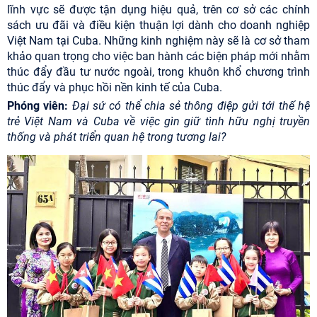
lĩnh vực sẽ được tận dụng hiệu quả, trên cơ sở các chính
sách ưu đãi và điều kiện thuận lợi dành cho doanh nghiệp
Việt Nam tại Cuba. Những kinh nghiệm này sẽ là cơ sở tham
khảo quan trọng cho việc ban hành các biện pháp mới nhằm
thúc đẩy đầu tư nước ngoài, trong khuôn khổ chương trình
thúc đẩy và phục hồi nền kinh tế của Cuba.
Phóng viên:
Đại sứ có thể chia sẻ thông điệp gửi tới thế hệ
trẻ Việt Nam và Cuba về việc gìn giữ tình hữu nghị truyền
thống và phát triển quan hệ trong tương lai?