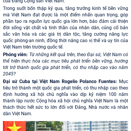
của Đảng Cộng sản Việt Nam.
Trong suốt bốn thập kỷ qua, tăng trưởng kinh tế bền vững
mà Việt Nam đạt được là một điểm nhấn quan trọng, góp
phần tạo ra nguồn lực quốc gia lớn hơn, bảo đảm cải thiện
đời sống vật chất và tinh thần của nhân dân, củng cố bản
sắc văn hóa và các giá trị dân tộc, tăng cường năng lực
quốc phòng-an ninh, đồng thời nâng cao vị thế và uy tín của
Việt Nam trên trường quốc tế.
Phóng viên:
Từ những kết quả trên, theo Đại sứ, Việt Nam có
thể hiện thực hóa các mục tiêu phát triển bền vững, hướng
tới trở thành quốc gia phát triển, có thu nhập cao vào năm
2045?
Đại sứ Cuba tại Việt Nam Rogelio Polanco Fuentes:
Mục
tiêu trở thành một quốc gia phát triển, có thu nhập cao theo
định hướng xã hội chủ nghĩa vào dịp kỷ niệm 100 năm
thành lập nước Cộng hòa xã hội chủ nghĩa Việt Nam là một
thách thức hết sức to lớn đối với Đảng, Nhà nước và nhân
dân Việt Nam.