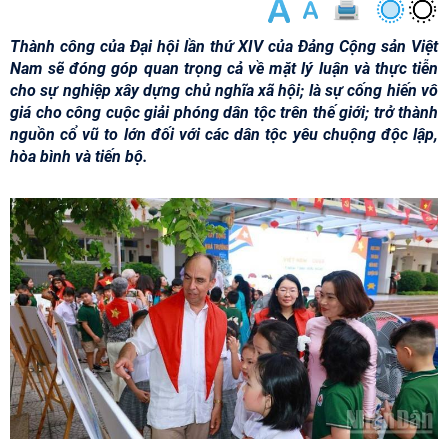
Thành công của Đại hội lần thứ XIV của Đảng Cộng sản Việt
Nam sẽ đóng góp quan trọng cả về mặt lý luận và thực tiễn
cho sự nghiệp xây dựng chủ nghĩa xã hội; là sự cống hiến vô
giá cho công cuộc giải phóng dân tộc trên thế giới; trở thành
nguồn cổ vũ to lớn đối với các dân tộc yêu chuộng độc lập,
hòa bình và tiến bộ.