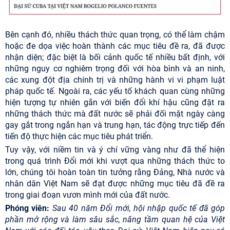
Bên cạnh đó, nhiều thách thức quan trọng, có thể làm chậm
hoặc đe dọa việc hoàn thành các mục tiêu đề ra, đã được
nhận diện; đặc biệt là bối cảnh quốc tế nhiều bất định, với
những nguy cơ nghiêm trọng đối với hòa bình và an ninh,
các xung đột địa chính trị và những hành vi vi phạm luật
pháp quốc tế. Ngoài ra, các yếu tố khách quan cùng những
hiện tượng tự nhiên gắn với biến đổi khí hậu cũng đặt ra
những thách thức mà đất nước sẽ phải đối mặt ngày càng
gay gắt trong ngắn hạn và trung hạn, tác động trực tiếp đến
tiến độ thực hiện các mục tiêu phát triển.
Tuy vậy, với niềm tin và ý chí vững vàng như đã thể hiện
trong quá trình Đổi mới khi vượt qua những thách thức to
lớn, chúng tôi hoàn toàn tin tưởng rằng Đảng, Nhà nước và
nhân dân Việt Nam sẽ đạt được những mục tiêu đã đề ra
trong giai đoạn vươn mình mới của đất nước.
Phóng viên:
Sau 40 năm Đổi mới, hội nhập quốc tế đã góp
phần mở rộng và làm sâu sắc, nâng tầm quan hệ của Việt