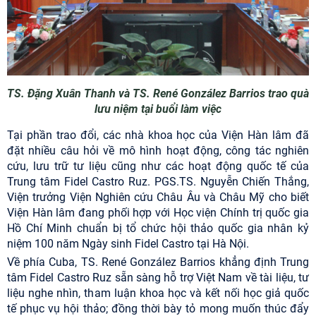
TS. Đặng Xuân Thanh và TS. René González Barrios trao quà
lưu niệm tại buổi làm việc
Tại phần trao đổi, các nhà khoa học của Viện Hàn lâm đã
đặt nhiều câu hỏi về mô hình hoạt động, công tác nghiên
cứu, lưu trữ tư liệu cũng như các hoạt động quốc tế của
Trung tâm Fidel Castro Ruz. PGS.TS. Nguyễn Chiến Thắng,
Viện trưởng Viện Nghiên cứu Châu Âu và Châu Mỹ cho biết
Viện Hàn lâm đang phối hợp với Học viện Chính trị quốc gia
Hồ Chí Minh chuẩn bị tổ chức hội thảo quốc gia nhân kỷ
niệm 100 năm Ngày sinh Fidel Castro tại Hà Nội.
Về phía Cuba, TS. René González Barrios khẳng định Trung
tâm Fidel Castro Ruz sẵn sàng hỗ trợ Việt Nam về tài liệu, tư
liệu nghe nhìn, tham luận khoa học và kết nối học giả quốc
tế phục vụ hội thảo; đồng thời bày tỏ mong muốn thúc đẩy