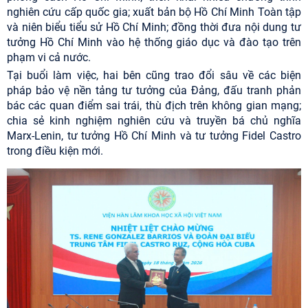
nghiên cứu cấp quốc gia; xuất bản bộ Hồ Chí Minh Toàn tập
và niên biểu tiểu sử Hồ Chí Minh; đồng thời đưa nội dung tư
tưởng Hồ Chí Minh vào hệ thống giáo dục và đào tạo trên
phạm vi cả nước.
Tại buổi làm việc, hai bên cũng trao đổi sâu về các biện
pháp bảo vệ nền tảng tư tưởng của Đảng, đấu tranh phản
bác các quan điểm sai trái, thù địch trên không gian mạng;
chia sẻ kinh nghiệm nghiên cứu và truyền bá chủ nghĩa
Marx-Lenin, tư tưởng Hồ Chí Minh và tư tưởng Fidel Castro
trong điều kiện mới.