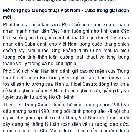
Mở rộng hợp tác học thuật Việt Nam - Cuba trong giai đoạn
mới
Phát biểu tại buổi làm việc, Phó Chủ tịch Đặng Xuân Thanh
nhấn mạnh nhân dân Việt Nam luôn ghi nhớ tình cảm đặc
biệt, sự ủng hộ chí nghĩa chí tình mà Chủ tịch Fidel Castro và
nhân dân Cuba dành cho Việt Nam trong cuộc kháng chiến
chống Mỹ cứu nước. Ông khẳng định Cuba mãi là biểu
tượng của tinh thần kiên cường, bất khuất và lòng trung
thành với lý tưởng xã hội chủ nghĩa.
Phó Chủ tịch Viện Hàn lâm đánh giá cao sứ mệnh của Trung
tâm Fidel Castro Ruz trong việc nghiên cứu, bảo tồn và lan
tỏa di sản tư tưởng của lãnh tụ Fidel Castro; đồng thời chia
sẻ kinh nghiệm của Việt Nam trong nghiên cứu, giảng dạy và
tuyên truyền tư tưởng Hồ Chí Minh.
Theo TS. Đặng Xuân Thanh, từ cuối những năm 1980 và
đầu những năm 1990, trong bối cảnh phong trào xã hội chủ
nghĩa thế giới gặp nhiều khó khăn, Việt Nam đã từng bước
xây dựng hệ thống lý luận toàn diện về tư tưởng, đạo đức,
phong cách Hồ Chí Minh; triển khai nhiều chương trình