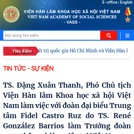
E-office
English
|
Học viện Chính trị quốc gia Hồ Chí Minh và Viện Hàn lâm K
Tiêu điểm
TIN TỨC - SỰ KIỆN
TS. Đặng Xuân Thanh, Phó Chủ tịch
Viện Hàn lâm Khoa học xã hội Việt
Nam làm việc với đoàn đại biểu Trung
tâm Fidel Castro Ruz do TS. René
González Barrios làm Trưởng đoàn