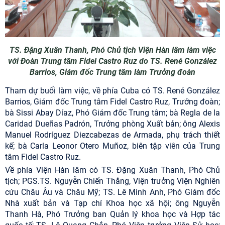
TS. Đặng Xuân Thanh, Phó Chủ tịch Viện Hàn lâm làm việc
với Đoàn Trung tâm Fidel Castro Ruz do TS. René González
Barrios, Giám đốc Trung tâm làm Trưởng đoàn
Tham dự buổi làm việc, về phía Cuba có TS. René González
Barrios, Giám đốc Trung tâm Fidel Castro Ruz, Trưởng đoàn;
bà Sissi Abay Díaz, Phó Giám đốc Trung tâm; bà Regla de la
Caridad Dueñas Padrón, Trưởng phòng Xuất bản; ông Alexis
Manuel Rodríguez Diezcabezas de Armada, phụ trách thiết
kế; bà Carla Leonor Otero Muñoz, biên tập viên của Trung
tâm Fidel Castro Ruz.
Về phía Viện Hàn lâm có TS. Đặng Xuân Thanh, Phó Chủ
tịch; PGS.TS. Nguyễn Chiến Thắng, Viện trưởng Viện Nghiên
cứu Châu Âu và Châu Mỹ; TS. Lê Minh Anh, Phó Giám đốc
Nhà xuất bản và Tạp chí Khoa học xã hội; ông Nguyễn
Thanh Hà, Phó Trưởng ban Quản lý khoa học và Hợp tác