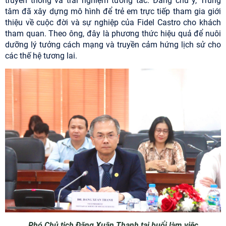
truyền thông và trải nghiệm tương tác. Đáng chú ý, Trung
tâm đã xây dựng mô hình để trẻ em trực tiếp tham gia giới
thiệu về cuộc đời và sự nghiệp của Fidel Castro cho khách
tham quan. Theo ông, đây là phương thức hiệu quả để nuôi
dưỡng lý tưởng cách mạng và truyền cảm hứng lịch sử cho
các thế hệ tương lai.
Phó Chủ tịch Đặng Xuân Thanh tại buổi làm việc