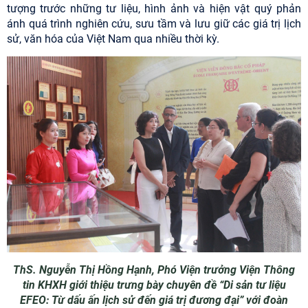
tượng trước những tư liệu, hình ảnh và hiện vật quý phản
ánh quá trình nghiên cứu, sưu tầm và lưu giữ các giá trị lịch
sử, văn hóa của Việt Nam qua nhiều thời kỳ.
ThS. Nguyễn Thị Hồng Hạnh, Phó Viện trưởng Viện Thông
tin KHXH giới thiệu trưng bày chuyên đề “Di sản tư liệu
EFEO: Từ dấu ấn lịch sử đến giá trị đương đại” với đoàn