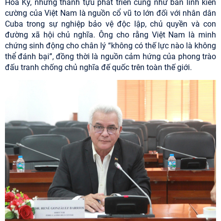
Hoa Kỳ, những thành tựu phát triển cũng như bản lĩnh kiên
cường của Việt Nam là nguồn cổ vũ to lớn đối với nhân dân
Cuba trong sự nghiệp bảo vệ độc lập, chủ quyền và con
đường xã hội chủ nghĩa. Ông cho rằng Việt Nam là minh
chứng sinh động cho chân lý “không có thế lực nào là không
thể đánh bại”, đồng thời là nguồn cảm hứng của phong trào
đấu tranh chống chủ nghĩa đế quốc trên toàn thế giới.