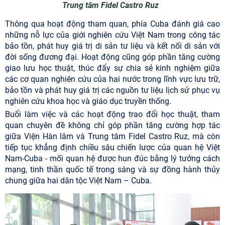
Trung tâm Fidel Castro Ruz
Thông qua hoạt động tham quan, phía Cuba đánh giá cao
những nỗ lực của giới nghiên cứu Việt Nam trong công tác
bảo tồn, phát huy giá trị di sản tư liệu và kết nối di sản với
đời sống đương đại. Hoạt động cũng góp phần tăng cường
giao lưu học thuật, thúc đẩy sự chia sẻ kinh nghiệm giữa
các cơ quan nghiên cứu của hai nước trong lĩnh vực lưu trữ,
bảo tồn và phát huy giá trị các nguồn tư liệu lịch sử phục vụ
nghiên cứu khoa học và giáo dục truyền thống.
Buổi làm việc và các hoạt động trao đổi học thuật, tham
quan chuyên đề không chỉ góp phần tăng cường hợp tác
giữa Viện Hàn lâm và Trung tâm Fidel Castro Ruz, mà còn
tiếp tục khẳng định chiều sâu chiến lược của quan hệ Việt
Nam-Cuba - mối quan hệ được hun đúc bằng lý tưởng cách
mạng, tinh thần quốc tế trong sáng và sự đồng hành thủy
chung giữa hai dân tộc Việt Nam – Cuba.