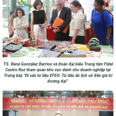
TS. René González Barrios và đoàn đại biểu Trung tâm Fidel
Castro Ruz tham quan khu vực dành cho doanh nghiệp tại
Trưng bày “Di sản tư liệu EFEO: Từ dấu ấn lịch sử đến giá trị
đương đại”