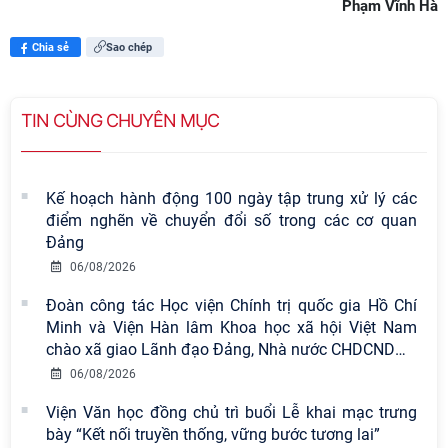
Phạm Vĩnh Hà
Chia sẻ
Sao chép
TIN CÙNG CHUYÊN MỤC
Kế hoạch hành động 100 ngày tập trung xử lý các
điểm nghẽn về chuyển đổi số trong các cơ quan
Đảng
06/08/2026
Đoàn công tác Học viện Chính trị quốc gia Hồ Chí
Minh và Viện Hàn lâm Khoa học xã hội Việt Nam
chào xã giao Lãnh đạo Đảng, Nhà nước CHDCND
…
06/08/2026
Viện Văn học đồng chủ trì buổi Lễ khai mạc trưng
bày “Kết nối truyền thống, vững bước tương lai”
Viện Hàn lâm Khoa học xã hội Việt