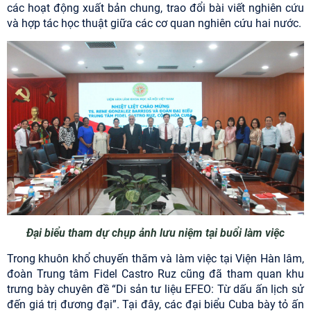
các hoạt động xuất bản chung, trao đổi bài viết nghiên cứu
và hợp tác học thuật giữa các cơ quan nghiên cứu hai nước.
Đại biểu tham dự chụp ảnh lưu niệm tại buổi làm việc
Trong khuôn khổ chuyến thăm và làm việc tại
Viện Hàn lâm
,
đoàn
Trung tâm Fidel Castro Ruz
cũng đã tham quan khu
trưng bày chuyên đề “Di sản tư liệu EFEO: Từ dấu ấn lịch sử
đến giá trị đương đại”. Tại đây, các đại biểu Cuba bày tỏ ấn