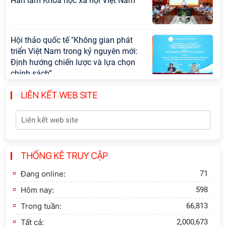
Hàn lâm Khoa học xã hội Việt Nam
Hội thảo quốc tế "Không gian phát
triển Việt Nam trong kỷ nguyên mới:
Định hướng chiến lược và lựa chọn
chính sách”
LIÊN KẾT WEB SITE
Khai quật công trường khai thác đá
xây dựng Thành Nhà Hồ ở núi An
Tôn
Thông báo bổ sung về việc tuyển
THỐNG KÊ TRUY CẬP
sinh đào tạo trình độ tiến sĩ đợt 1
năm 2026
Đang online:
71
Hôm nay:
598
Trong tuần:
66,813
Tất cả:
2,000,673