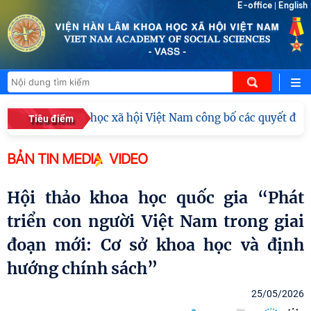
E-office
English
|
n Hàn lâm Khoa học xã hội Việt Nam công bố các quyết định 
Tiêu điểm
BẢN TIN MEDIA
VIDEO
Hội thảo khoa học quốc gia “Phát
triển con người Việt Nam trong giai
đoạn mới: Cơ sở khoa học và định
hướng chính sách”
25/05/2026