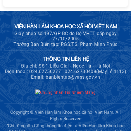
VIỆN HÀN LÂM KHOA HỌC XÃ HỘI VIỆT NAM
Giấy phép số 197/GP-BC do Bộ VHTT cấp ngày
27/10/2005
Trưởng Ban Biên tập: PGS.TS. Phạm Minh Phúc
THÔNG TIN LIÊN HỆ
Địa chỉ: Số 1 Liễu Giai - Ngọc Hà - Hà Nội
Điện thoại: 024.62750277 - 024.62730408(Máy lẻ 4113)
Email: banbientap@vass.gov.vn
Copyright © Viện Hàn lâm Khoa học xã hội Việt Nam. All
Rights Reserved
"Ghi rõ nguồn Cổng thông tin điện tử Viện Hàn lâm Khoa học