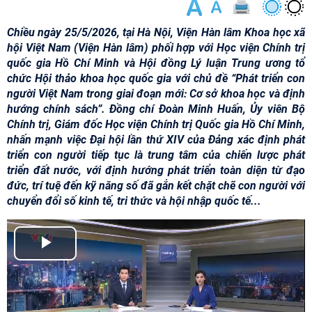
Chiều ngày 25/5/2026, tại Hà Nội, Viện Hàn lâm Khoa học xã
hội Việt Nam (Viện Hàn lâm) phối hợp với Học viện Chính trị
quốc gia Hồ Chí Minh và Hội đồng Lý luận Trung ương tổ
chức Hội thảo khoa học quốc gia với chủ đề “Phát triển con
người Việt Nam trong giai đoạn mới: Cơ sở khoa học và định
hướng chính sách”. Đồng chí Đoàn Minh Huấn, Ủy viên Bộ
Chính trị, Giám đốc Học viện Chính trị Quốc gia Hồ Chí Minh,
nhấn mạnh việc Đại hội lần thứ XIV của Đảng xác định phát
triển con người tiếp tục là trung tâm của chiến lược phát
triển đất nước, với định hướng phát triển toàn diện từ đạo
đức, trí tuệ đến kỹ năng số đã gắn kết chặt chẽ con người với
chuyển đổi số kinh tế, tri thức và hội nhập quốc tế...
P
l