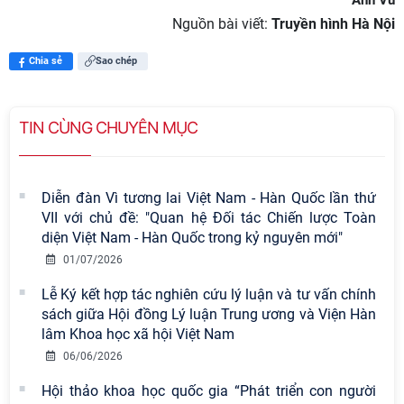
d
Nguồn bài viết:
Truyền hình Hà Nội
e
Chia sẻ
Sao chép
o
TIN CÙNG CHUYÊN MỤC
Diễn đàn Vì tương lai Việt Nam - Hàn Quốc lần thứ
VII với chủ đề: "Quan hệ Đối tác Chiến lược Toàn
diện Việt Nam - Hàn Quốc trong kỷ nguyên mới"
01/07/2026
Lễ Ký kết hợp tác nghiên cứu lý luận và tư vấn chính
sách giữa Hội đồng Lý luận Trung ương và Viện Hàn
lâm Khoa học xã hội Việt Nam
06/06/2026
Hội thảo khoa học quốc gia “Phát triển con người