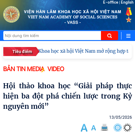
E-office
English
|
Viện Hàn lâm Khoa học xã hội Việt Nam mở rộng hợp tác v
Tiêu điểm
BẢN TIN MEDIA
VIDEO
Hội thảo khoa học “Giải pháp thực
hiện ba đột phá chiến lược trong Kỷ
nguyên mới”
13/05/2026