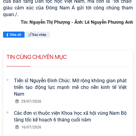
của Bảo tàng Dân tộc học Việt Nam, mà còn là “lời chào”
giàu cảm xúc của Đông Nam Á gửi tới công chúng tham
quan./.
Tin: Nguyễn Thị Phượng - Ảnh: Lê Nguyễn Phương Anh
Chia sẻ
Sao chép
TIN CÙNG CHUYÊN MỤC
Tiến sĩ Nguyễn Đình Chúc: Mở rộng không gian phát
triển tạo động lực mạnh mẽ cho nền kinh tế Việt
Nam
29/07/2026
Các đơn vị thuộc viện Khoa học xã hội vùng Nam Bộ
tăng tốc kế hoạch 6 tháng cuối năm
16/07/2026