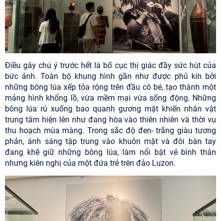
Điều gây chú ý trước hết là bố cục thị giác đầy sức hút của
bức ảnh. Toàn bộ khung hình gần như được phủ kín bởi
những bông lúa xếp tỏa rộng trên đầu cô bé, tạo thành một
mảng hình khổng lồ, vừa mềm mại vừa sống động. Những
bông lúa rủ xuống bao quanh gương mặt khiến nhân vật
trung tâm hiện lên như đang hòa vào thiên nhiên và thời vụ
thu hoạch mùa màng. Trong sắc độ đen- trắng giàu tương
phản, ánh sáng tập trung vào khuôn mặt và đôi bàn tay
đang khẽ giữ những bông lúa, làm nổi bật vẻ bình thản
nhưng kiên nghị của một đứa trẻ trên đảo Luzon.