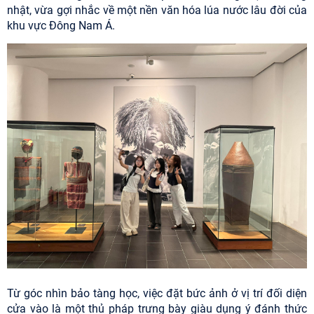
nhật, vừa gợi nhắc về một nền văn hóa lúa nước lâu đời của
khu vực Đông Nam Á.
Từ góc nhìn bảo tàng học, việc đặt bức ảnh ở vị trí đối diện
cửa vào là một thủ pháp trưng bày giàu dụng ý đánh thức