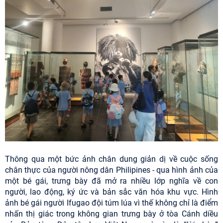
Thông qua một bức ảnh chân dung giản dị về cuộc sống
chân thực của người nông dân Philipines - qua hình ảnh của
một bé gái, trưng bày đã mở ra nhiều lớp nghĩa về con
người, lao động, ký ức và bản sắc văn hóa khu vực. Hình
ảnh bé gái người Ifugao đội túm lúa vì thế không chỉ là điểm
nhấn thị giác trong không gian trưng bày ở tòa Cánh diều