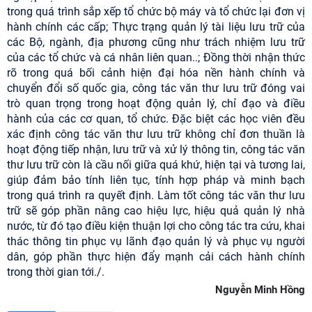
trong quá trình sắp xếp tổ chức bộ máy và tổ chức lại đơn vị
hành chính các cấp; Thực trạng quản lý tài liệu lưu trữ của
các Bộ, ngành, địa phương cũng như trách nhiệm lưu trữ
của các tổ chức và cá nhân liên quan..; Đồng thời nhận thức
rõ trong quá bối cảnh hiện đại hóa nền hành chính và
chuyển đổi số quốc gia, công tác văn thư lưu trữ đóng vai
trò quan trọng trong hoạt động quản lý, chỉ đạo và điều
hành của các cơ quan, tổ chức. Đặc biệt các học viên đều
xác định công tác văn thư lưu trữ không chỉ đơn thuần là
hoạt động tiếp nhận, lưu trữ và xử lý thông tin, công tác văn
thư lưu trữ còn là cầu nối giữa quá khứ, hiện tại và tương lai,
giúp đảm bảo tính liên tục, tính hợp pháp và minh bạch
trong quá trình ra quyết định. Làm tốt công tác văn thư lưu
trữ sẽ góp phần nâng cao hiệu lực, hiệu quả quản lý nhà
nước, từ đó tạo điều kiện thuận lợi cho công tác tra cứu, khai
thác thông tin phục vụ lãnh đạo quản lý và phục vụ người
dân, góp phần thực hiện đẩy mạnh cải cách hành chính
trong thời gian tới./.
Nguyễn Minh Hồng