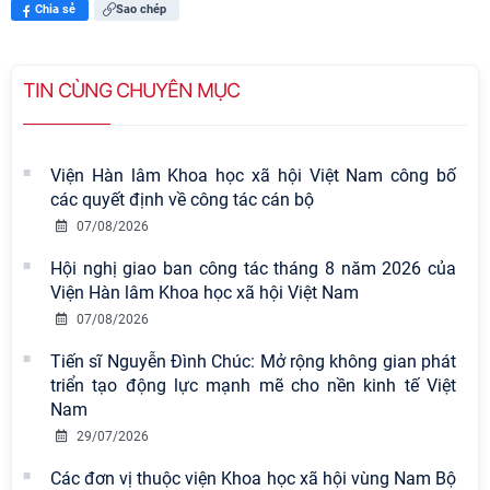
Chia sẻ
Sao chép
TIN CÙNG CHUYÊN MỤC
Viện Hàn lâm Khoa học xã hội Việt Nam công bố
các quyết định về công tác cán bộ
07/08/2026
Hội nghị giao ban công tác tháng 8 năm 2026 của
Viện Hàn lâm Khoa học xã hội Việt Nam
07/08/2026
Viện Hàn lâm Khoa học xã hội Việt
Tiến sĩ Nguyễn Đình Chúc: Mở rộng không gian phát
Nam có 02 tác phẩm đạt giải khuyến
triển tạo động lực mạnh mẽ cho nền kinh tế Việt
khích tại Cuộc thi chính luận bảo vệ
Nam
nền tảng tư tưởng của Đảng năm
29/07/2026
2026
Các đơn vị thuộc viện Khoa học xã hội vùng Nam Bộ