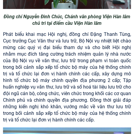
Đồng chí Nguyễn Đình Chúc, Chánh văn phòng Viện Hàn lâm
chủ trì tại điểm cầu Viện Hàn lâm
Phát biểu khai mạc Hội nghị, đồng chí Đặng Thanh Tùng,
Cục trưởng Cục Văn thư và lưu trữ, Bộ Nội vụ nhiệt liệt chào
mừng các quý vị đại biểu tham dự và cho biết Hội nghị
nhằm mục đích tăng cường trách nhiệm quản lý nhà nước
của Bộ Nội vụ về văn thư, lưu trữ trong phạm vi toàn quốc
trong bối cảnh sắp xếp tổ chức bộ máy của hệ thống chính
trị và tổ chức lại đơn vị hành chính các cấp, xây dựng mô
hình tổ chức bộ máy chính quyền địa phương 2 cấp; Tập
huấn nghiệp vụ văn thư, lưu trữ và số hoá tài liệu lưu trữ cho
đội ngũ cán bộ, công chức, viên chức trong khối các cơ quan
Chính phủ và chính quyền địa phương. Đồng thời giải đáp
những kiến nghị khó khăn, vướng mắc về văn thư lưu trữ
trong bối cảnh sắp xếp tổ chức bộ máy của hệ thống chính
trị và tổ chức lại đơn vị hành chính các cấp.