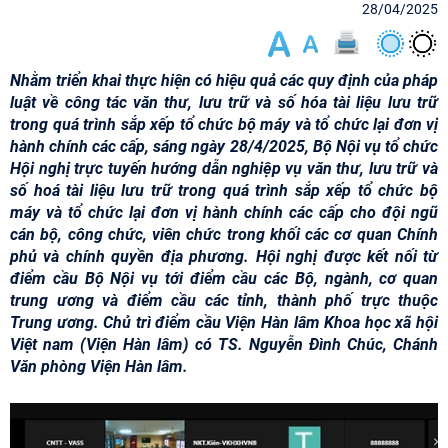
28/04/2025
Nhằm triển khai thực hiện có hiệu quả các quy định của pháp
luật về công tác văn thư, lưu trữ và số hóa tài liệu lưu trữ
trong quá trình sắp xếp tổ chức bộ máy và tổ chức lại đơn vị
hành chính các cấp, sáng ngày 28/4/2025, Bộ Nội vụ tổ chức
Hội nghị trực tuyến hướng dẫn nghiệp vụ văn thư, lưu trữ và
số hoá tài liệu lưu trữ trong quá trình sắp xếp tổ chức bộ
máy và tổ chức lại đơn vị hành chính các cấp cho đội ngũ
cán bộ, công chức, viên chức trong khối các cơ quan Chính
phủ và chính quyền địa phương. Hội nghị được kết nối từ
điểm cầu Bộ Nội vụ tới điểm cầu các Bộ, ngành, cơ quan
trung ương và điểm cầu các tỉnh, thành phố trực thuộc
Trung ương. Chủ trì điểm cầu Viện Hàn lâm Khoa học xã hội
Việt nam (Viện Hàn lâm) có TS. Nguyễn Đình Chúc, Chánh
Văn phòng Viện Hàn lâm.