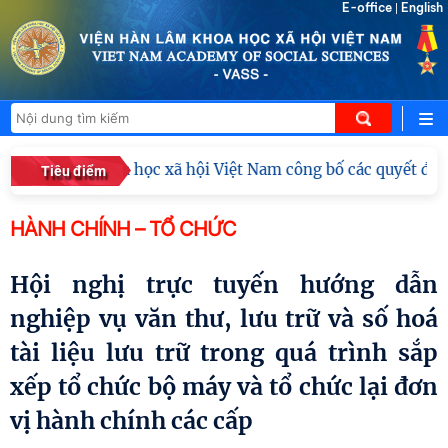
E-office
English
|
 Hàn lâm Khoa học xã hội Việt Nam công bố các quyết định v
Tiêu điểm
HÀNH CHÍNH – TỔ CHỨC
Hội nghị trực tuyến hướng dẫn
nghiệp vụ văn thư, lưu trữ và số hoá
tài liệu lưu trữ trong quá trình sắp
xếp tổ chức bộ máy và tổ chức lại đơn
vị hành chính các cấp