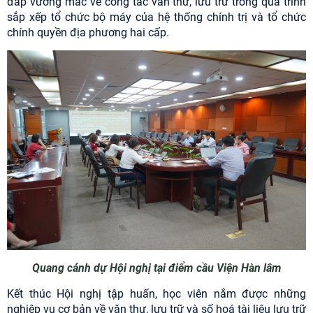
đáp vướng mắc về công tác văn thư, lưu trữ trong quá trình
sắp xếp tổ chức bộ máy của hệ thống chính trị và tổ chức
chính quyền địa phương hai cấp.
Quang cảnh dự Hội nghị tại điểm cầu Viện Hàn lâm
Kết thúc Hội nghị tập huấn, học viên nắm được những
nghiệp vụ cơ bản về văn thư, lưu trữ và số hoá tài liệu lưu trữ