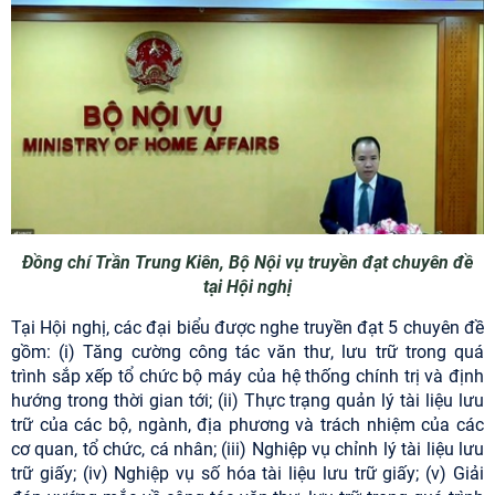
Đồng chí Trần Trung Kiên, Bộ Nội vụ truyền đạt chuyên đề
tại Hội nghị
Tại Hội nghị, các đại biểu được nghe truyền đạt 5 chuyên đề
gồm: (i) Tăng cường công tác văn thư, lưu trữ trong quá
trình sắp xếp tổ chức bộ máy của hệ thống chính trị và định
hướng trong thời gian tới; (ii) Thực trạng quản lý tài liệu lưu
trữ của các bộ, ngành, địa phương và trách nhiệm của các
cơ quan, tổ chức, cá nhân; (iii) Nghiệp vụ chỉnh lý tài liệu lưu
trữ giấy; (iv) Nghiệp vụ số hóa tài liệu lưu trữ giấy; (v) Giải