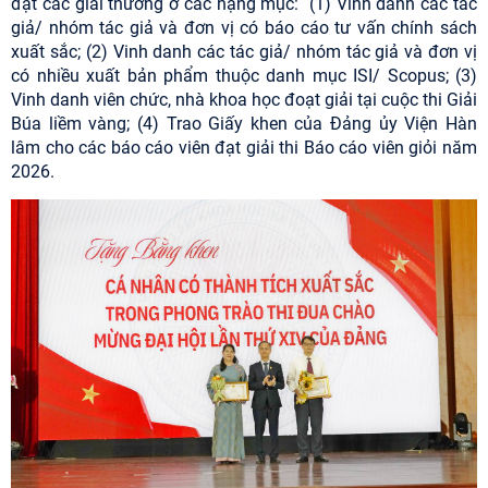
đạt các giải thưởng ở các hạng mục:
(1) Vinh danh các tác
giả/ nhóm tác giả và đơn vị có báo cáo tư vấn chính sách
xuất sắc; (2) Vinh danh các tác giả/ nhóm tác giả và đơn vị
có nhiều xuất bản phẩm thuộc danh mục ISI/ Scopus; (3)
Vinh danh viên chức, nhà khoa học đoạt giải tại cuộc thi Giải
Búa liềm vàng; (4) Trao Giấy khen của Đảng ủy Viện Hàn
lâm cho các báo cáo viên đạt giải thi Báo cáo viên giỏi năm
2026.