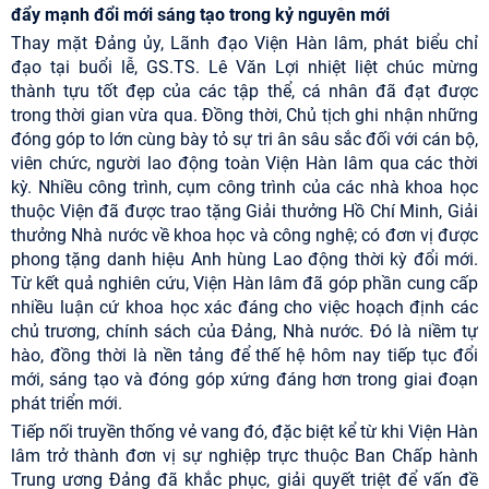
đẩy mạnh đổi mới sáng tạo trong kỷ nguyên mới
Thay mặt Đảng ủy, Lãnh đạo Viện Hàn lâm, phát biểu chỉ
đạo tại buổi lễ, GS.TS. Lê Văn Lợi nhiệt liệt chúc mừng
thành tựu tốt đẹp của các tập thể, cá nhân đã đạt được
trong thời gian vừa qua. Đồng thời, Chủ tịch ghi nhận những
đóng góp to lớn cùng bày tỏ sự tri ân sâu sắc đối với cán bộ,
viên chức, người lao động toàn Viện Hàn lâm qua các thời
kỳ. Nhiều công trình, cụm công trình của các nhà khoa học
thuộc Viện đã được trao tặng Giải thưởng Hồ Chí Minh, Giải
thưởng Nhà nước về khoa học và công nghệ; có đơn vị được
phong tặng danh hiệu Anh hùng Lao động thời kỳ đổi mới.
Từ kết quả nghiên cứu, Viện Hàn lâm đã góp phần cung cấp
nhiều luận cứ khoa học xác đáng cho việc hoạch định các
chủ trương, chính sách của Đảng, Nhà nước. Đó là niềm tự
hào, đồng thời là nền tảng để thế hệ hôm nay tiếp tục đổi
mới, sáng tạo và đóng góp xứng đáng hơn trong giai đoạn
phát triển mới.
Tiếp nối truyền thống vẻ vang đó, đặc biệt kể từ khi Viện Hàn
lâm trở thành đơn vị sự nghiệp trực thuộc Ban Chấp hành
Trung ương Đảng đã khắc phục, giải quyết triệt để vấn đề