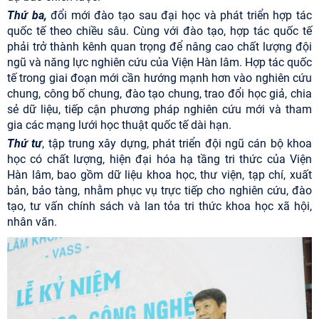
Thứ ba,
đổi mới đào tạo sau đại học và phát triển hợp tác
quốc tế theo chiều sâu. Cùng với đào tạo, hợp tác quốc tế
phải trở thành kênh quan trọng để nâng cao chất lượng đội
ngũ và năng lực nghiên cứu của Viện Hàn lâm. Hợp tác quốc
tế trong giai đoạn mới cần hướng mạnh hơn vào nghiên cứu
chung, công bố chung, đào tạo chung, trao đổi học giả, chia
sẻ dữ liệu, tiếp cận phương pháp nghiên cứu mới và tham
gia các mạng lưới học thuật quốc tế dài hạn.
Thứ tư
, tập trung xây dựng, phát triển đội ngũ cán bộ khoa
học có chất lượng, hiện đại hóa hạ tầng tri thức của Viện
Hàn lâm, bao gồm dữ liệu khoa học, thư viện, tạp chí, xuất
bản, bảo tàng, nhằm phục vụ trực tiếp cho nghiên cứu, đào
tạo, tư vấn chính sách và lan tỏa tri thức khoa học xã hội,
nhân văn.