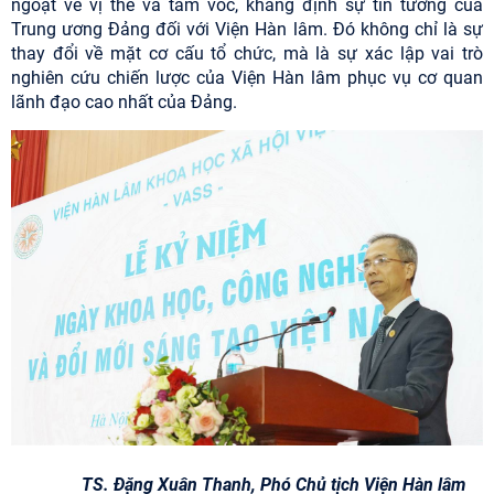
ngoặt về vị thế và tầm vóc, khẳng định sự tin tưởng của
Trung ương Đảng đối với Viện Hàn lâm. Đó không chỉ là sự
thay đổi về mặt cơ cấu tổ chức, mà là sự xác lập vai trò
nghiên cứu chiến lược của Viện Hàn lâm phục vụ cơ quan
lãnh đạo cao nhất của Đảng.
TS. Đặng Xuân Thanh, Phó Chủ tịch Viện Hàn lâm