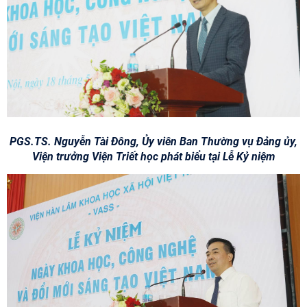
PGS.TS. Nguyễn Tài Đông, Ủy viên Ban Thường vụ Đảng ủy,
Viện trưởng Viện Triết học phát biểu tại Lễ Kỷ niệm