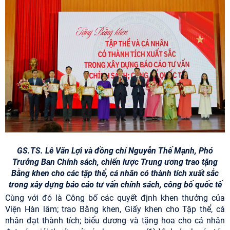
GS.TS. Lê Văn Lợi và đồng chí Nguyễn Thế Mạnh, Phó
Trưởng Ban Chính sách, chiến lược Trung ương trao tặng
Bằng khen cho các tập thể, cá nhân có thành tích xuất sắc
trong xây dựng báo cáo tư vấn chính sách, công bố quốc tế
Cùng với đó là Công bố các quyết định khen thưởng của
Viện Hàn lâm; trao Bằng khen, Giấy khen cho Tập thể, cá
nhân đạt thành tích; biểu dương và tặng hoa cho cá nhân