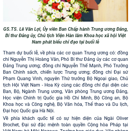
GS.TS. Lê Văn Lợi, Ủy viên Ban Chấp hành Trung ương Đảng,
Bí thư Đảng ủy, Chủ tịch Viện Hàn lâm Khoa học xã hội Việt
Nam phát biểu chỉ đạo tại buổi lễ
Tham dự buổi lễ, về phía các cơ quan Trung ương có: đồng
chí Nguyễn Thị Hoàng Vân, Phó Bí thư Đảng ủy các cơ quan
Đảng Trung ương; đồng chí Nguyễn Thế Mạnh, Phó Trưởng
Ban Chính sách, chiến lược Trung ương; đồng chí Đại sứ
Phạm Quang Vinh, nguyên Thứ trưởng Bộ Ngoại giao, Chủ
tịch Hội Việt Nam - Hoa Kỳ cùng các đồng chí đại diện các
Ban, Bộ, Ngành Trung ương, Văn phòng Trung ương Đảng,
Học viện Chính trị Quốc gia Hồ Chí Minh, Bộ Công an, Bộ
Khoa học và Công nghệ, Bộ Văn hóa, Thể thao và Du lịch,
Đại học Quốc gia Hà Nội.
Về phía khách quốc tế có sự hiện diện của Ngài Oliver
Brochet, Đại sứ đặc mệnh toàn quyền Cộng hòa Pháp tại