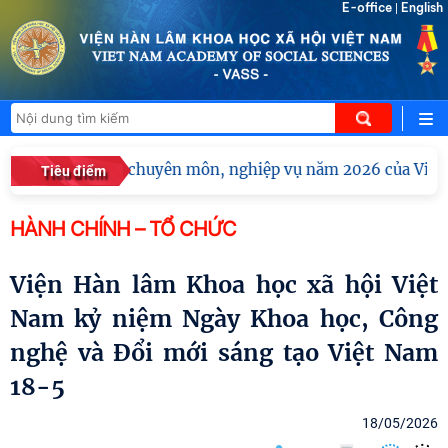
E-office
English
|
hị tập huấn chuyên môn, nghiệp vụ năm 2026 của Viện Hàn l
Tiêu điểm
HÀNH CHÍNH – TỔ CHỨC
Viện Hàn lâm Khoa học xã hội Việt
Nam kỷ niệm Ngày Khoa học, Công
nghệ và Đổi mới sáng tạo Việt Nam
18-5
18/05/2026