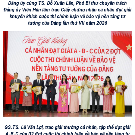
Đảng ủy cùng TS. Đỗ Xuân Lân, Phó Bí thư chuyên trách
Đảng ủy Viện Hàn lâm trao Giấy chứng nhận cá nhân đạt giải
khuyến khích cuộc thi chính luận về bảo vệ nền tảng tư
tưởng của Đảng lần thứ VII năm 2026
GS.TS. Lê Văn Lợi, trao giải thưởng cá nhân, tập thể đạt giải
A-B-C của 02 đợt cuộc thi chính luận về bảo vệ nền tảng tư