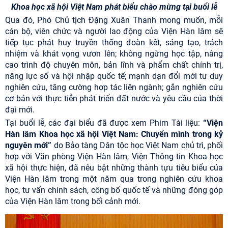
Khoa học xã hội Việt Nam phát biểu chào mừng tại buổi lễ
Qua đó, Phó Chủ tịch Đặng Xuân Thanh mong muốn, mỗi
cán bộ, viên chức và người lao động của Viện Hàn lâm sẽ
tiếp tục phát huy truyền thống đoàn kết, sáng tạo, trách
nhiệm và khát vọng vươn lên; không ngừng học tập, nâng
cao trình độ chuyên môn, bản lĩnh và phẩm chất chính trị,
năng lực số và hội nhập quốc tế; mạnh dạn đổi mới tư duy
nghiên cứu, tăng cường hợp tác liên ngành; gắn nghiên cứu
cơ bản với thực tiễn phát triển đất nước và yêu cầu của thời
đại mới.
Tại buổi lễ, các đại biểu đã được xem Phim Tài liệu:
“Viện
Hàn lâm Khoa học xã hội Việt Nam: Chuyển mình trong kỷ
nguyên mới”
do Bảo tàng Dân tộc học Việt Nam chủ trì, phối
hợp với Văn phòng Viện Hàn lâm, Viện Thông tin Khoa học
xã hội thực hiện, đã nêu bật những thành tựu tiêu biểu của
Viện Hàn lâm trong một năm qua trong nghiên cứu khoa
học, tư vấn chính sách, công bố quốc tế và những đóng góp
của Viện Hàn lâm trong bối cảnh mới.