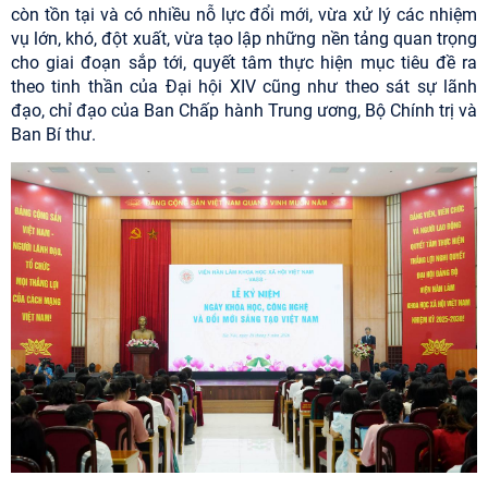
còn tồn tại và có nhiều nỗ lực đổi mới, vừa xử lý các nhiệm
vụ lớn, khó, đột xuất, vừa tạo lập những nền tảng quan trọng
cho giai đoạn sắp tới, quyết tâm thực hiện mục tiêu đề ra
theo tinh thần của Đại hội XIV cũng như theo sát sự lãnh
đạo, chỉ đạo của Ban Chấp hành Trung ương, Bộ Chính trị và
Ban Bí thư.