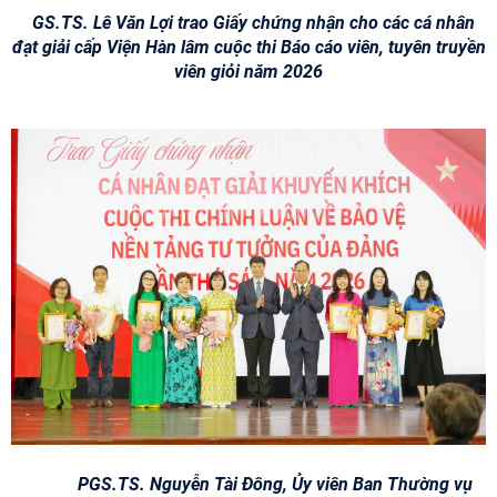
GS.TS. Lê Văn Lợi trao Giấy chứng nhận cho các cá nhân
đạt giải cấp Viện Hàn lâm cuộc thi Báo cáo viên, tuyên truyền
viên giỏi năm 2026
PGS.TS. Nguyễn Tài Đông, Ủy viên Ban Thường vụ