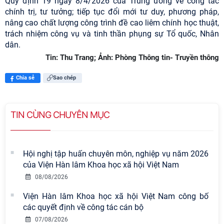
Quy định 19 ngày 8/4/2026 của Trung ương về công tác
chính trị, tư tưởng; tiếp tục đổi mới tư duy, phương pháp,
nâng cao chất lượng công trình đề cao liêm chính học thuật,
trách nhiệm công vụ và tinh thần phụng sự Tổ quốc, Nhân
dân.
Tin: Thu Trang; Ảnh: Phòng Thông tin- Truyền thông
Chia sẻ
Sao chép
TIN CÙNG CHUYÊN MỤC
Hội nghị tập huấn chuyên môn, nghiệp vụ năm 2026
của Viện Hàn lâm Khoa học xã hội Việt Nam
08/08/2026
Viện Hàn lâm Khoa học xã hội Việt Nam công bố
các quyết định về công tác cán bộ
07/08/2026