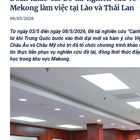
Mekong làm việc tại Lào và Thái Lan
09/05/2026
Từ ngày 03/5 đến ngày 08/5/2026, Đề tài nghiên cứu “Cạnh
từ khi Trung Quốc bước vào thời đại mới và hàm ý cho Vi
Châu Âu và Châu Mỹ chủ trì đã tổ chức chương trình khảo s
tin thực tiễn phục vụ nghiên cứu đề tài, đồng thời thúc đẩ
học trong khu vực Mekong.