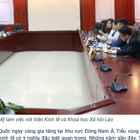
 làm việc với Viện Kinh tế và Khoa học Xã hội Lào
 Quốc ngày càng gia tăng tại khu vực Đông Nam Á, Tiểu vùng
kinh tế có ý nghĩa đặc biệt quan trọng. Những năm gần đây, 