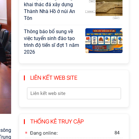
khai thác đá xây dựng
Thành Nhà Hồ ở núi An
Tôn
Thông báo bổ sung về
việc tuyển sinh đào tạo
trình độ tiến sĩ đợt 1 năm
2026
LIÊN KẾT WEB SITE
THỐNG KÊ TRUY CẬP
 sông
Đang online:
84
Trung