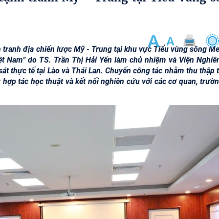
 tranh địa chiến lược Mỹ - Trung tại khu vực Tiểu vùng sông M
ệt Nam” do TS. Trần Thị Hải Yến làm chủ nhiệm và Viện Nghiê
át thực tế tại Lào và Thái Lan. Chuyến công tác nhằm thu thập 
y hợp tác học thuật và kết nối nghiên cứu với các cơ quan, trườ