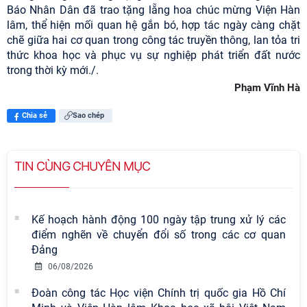
Báo Nhân Dân đã trao tặng lẵng hoa chúc mừng Viện Hàn
lâm, thể hiện mối quan hệ gắn bó, hợp tác ngày càng chặt
chẽ giữa hai cơ quan trong công tác truyền thông, lan tỏa tri
thức khoa học và phục vụ sự nghiệp phát triển đất nước
trong thời kỳ mới./.
Phạm Vĩnh Hà
Chia sẻ
Sao chép
TIN CÙNG CHUYÊN MỤC
Kế hoạch hành động 100 ngày tập trung xử lý các
điểm nghẽn về chuyển đổi số trong các cơ quan
Đảng
06/08/2026
Đoàn công tác Học viện Chính trị quốc gia Hồ Chí