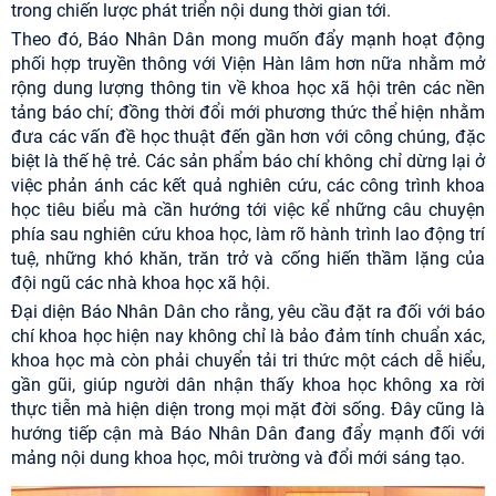
trong chiến lược phát triển nội dung thời gian tới.
Theo đó, Báo Nhân Dân mong muốn đẩy mạnh hoạt động
phối hợp truyền thông với Viện Hàn lâm hơn nữa nhằm mở
rộng dung lượng thông tin về khoa học xã hội trên các nền
tảng báo chí; đồng thời đổi mới phương thức thể hiện nhằm
đưa các vấn đề học thuật đến gần hơn với công chúng, đặc
biệt là thế hệ trẻ. Các sản phẩm báo chí không chỉ dừng lại ở
việc phản ánh các kết quả nghiên cứu, các công trình khoa
học tiêu biểu mà cần hướng tới việc kể những câu chuyện
phía sau nghiên cứu khoa học, làm rõ hành trình lao động trí
tuệ, những khó khăn, trăn trở và cống hiến thầm lặng của
đội ngũ các nhà khoa học xã hội.
Đại diện Báo Nhân Dân cho rằng, yêu cầu đặt ra đối với báo
chí khoa học hiện nay không chỉ là bảo đảm tính chuẩn xác,
khoa học mà còn phải chuyển tải tri thức một cách dễ hiểu,
gần gũi, giúp người dân nhận thấy khoa học không xa rời
thực tiễn mà hiện diện trong mọi mặt đời sống. Đây cũng là
hướng tiếp cận mà Báo Nhân Dân đang đẩy mạnh đối với
mảng nội dung khoa học, môi trường và đổi mới sáng tạo.