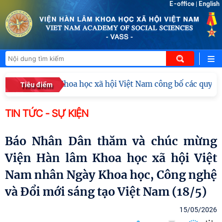
E-office
English
|
Viện Hàn lâm Khoa học xã hội Việt Nam công bố các quyết địn
Tiêu điểm
TIN TỨC - SỰ KIỆN
Báo Nhân Dân thăm và chúc mừng
Viện Hàn lâm Khoa học xã hội Việt
Nam nhân Ngày Khoa học, Công nghệ
và Đổi mới sáng tạo Việt Nam (18/5)
15/05/2026