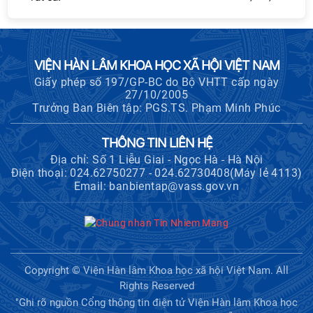
VIỆN HÀN LÂM KHOA HỌC XÃ HỘI VIỆT NAM
Giấy phép số 197/GP-BC do Bộ VHTT cấp ngày
27/10/2005
Trưởng Ban Biên tập: PGS.TS. Phạm Minh Phúc
THÔNG TIN LIÊN HỆ
Địa chỉ: Số 1 Liễu Giai - Ngọc Hà - Hà Nội
Điện thoại: 024.62750277 - 024.62730408(Máy lẻ 4113)
Email: banbientap@vass.gov.vn
Copyright © Viện Hàn lâm Khoa học xã hội Việt Nam. All
Rights Reserved
"Ghi rõ nguồn Cổng thông tin điện tử Viện Hàn lâm Khoa học