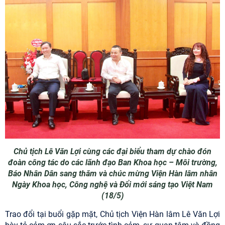
Chủ tịch Lê Văn Lợi cùng các đại biểu tham dự chào đón
đoàn công tác do các lãnh đạo Ban Khoa học – Môi trường,
Báo Nhân Dân sang thăm và chúc mừng Viện Hàn lâm nhân
Ngày Khoa học, Công nghệ và Đổi mới sáng tạo Việt Nam
(18/5)
Trao đổi tại buổi gặp mặt, Chủ tịch Viện Hàn lâm Lê Văn Lợi