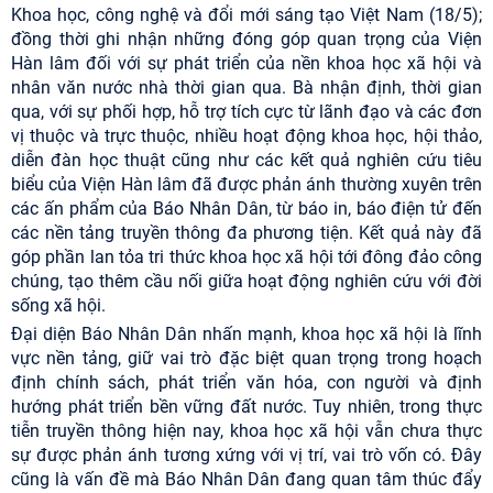
Khoa học, công nghệ và đổi mới sáng tạo Việt Nam (18/5);
đồng thời ghi nhận những đóng góp quan trọng của Viện
Hàn lâm đối với sự phát triển của nền khoa học xã hội và
nhân văn nước nhà thời gian qua. Bà nhận định, thời gian
qua, với sự phối hợp, hỗ trợ tích cực từ lãnh đạo và các đơn
vị thuộc và trực thuộc, nhiều hoạt động khoa học, hội thảo,
diễn đàn học thuật cũng như các kết quả nghiên cứu tiêu
biểu của Viện Hàn lâm đã được phản ánh thường xuyên trên
các ấn phẩm của Báo Nhân Dân, từ báo in, báo điện tử đến
các nền tảng truyền thông đa phương tiện. Kết quả này đã
góp phần lan tỏa tri thức khoa học xã hội tới đông đảo công
chúng, tạo thêm cầu nối giữa hoạt động nghiên cứu với đời
sống xã hội.
Đại diện Báo Nhân Dân nhấn mạnh, khoa học xã hội là lĩnh
vực nền tảng, giữ vai trò đặc biệt quan trọng trong hoạch
định chính sách, phát triển văn hóa, con người và định
hướng phát triển bền vững đất nước. Tuy nhiên, trong thực
tiễn truyền thông hiện nay, khoa học xã hội vẫn chưa thực
sự được phản ánh tương xứng với vị trí, vai trò vốn có. Đây
cũng là vấn đề mà Báo Nhân Dân đang quan tâm thúc đẩy