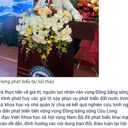
ưng phát biểu tại hội thảo
 và thực tiễn về giá trị, nguồn lực nhân văn vùng Đồng bằng sôn
rình phát huy các giá trị này phục vụ phát triển đất nước tron
hà khoa học và nhà quản lý chia sẻ kết quả nghiên cứu, kinh n
an đến phát triển bền vững vùng Đồng bằng sông Cửu Long.
ãnh đạo Viện Khoa học xã hội vùng Nam Bộ đã phát biểu khai mạ
cáo đề dẫn, định hướng các nội dung trao đổi, thảo luận tại hội 