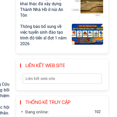
khai thác đá xây dựng
Thành Nhà Hồ ở núi An
Tôn
Thông báo bổ sung về
việc tuyển sinh đào tạo
trình độ tiến sĩ đợt 1 năm
2026
LIÊN KẾT WEB SITE
g Cửu
g bối
ghiệm
THỐNG KÊ TRUY CẬP
c hội
Đang online:
102
thảo.