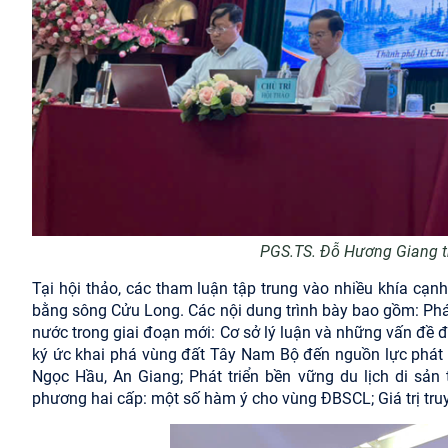
PGS.TS. Đỗ Hương Giang tr
Tại hội thảo, các tham luận tập trung vào nhiều khía cạn
bằng sông Cửu Long. Các nội dung trình bày bao gồm: Phát
nước trong giai đoạn mới: Cơ sở lý luận và những vấn đề đặ
ký ức khai phá vùng đất Tây Nam Bộ đến nguồn lực phát t
Ngọc Hầu, An Giang; Phát triển bền vững du lịch di sản
phương hai cấp: một số hàm ý cho vùng ĐBSCL; Giá trị tru