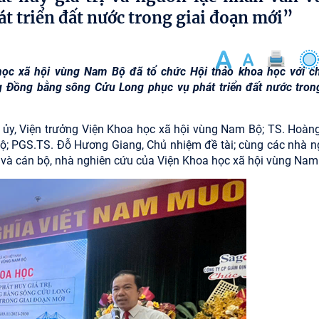
 triển đất nước trong giai đoạn mới”
 học xã hội vùng Nam Bộ đã tổ chức Hội thảo khoa học với c
g Đồng bằng sông Cửu Long phục vụ phát triển đất nước trong
ủy, Viện trưởng Viện Khoa học xã hội vùng Nam Bộ; TS. Hoàn
ộ; PGS.TS. Đỗ Hương Giang, Chủ nhiệm đề tài; cùng các nhà n
u và cán bộ, nhà nghiên cứu của Viện Khoa học xã hội vùng Nam