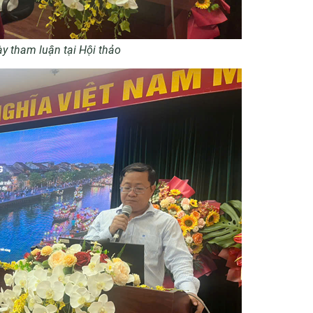
ày tham luận tại Hội thảo