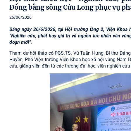
Đồng bằng sông Cửu Long phục vụ phát
26/06/2026
Sáng ngày 26/6/2026, tại Hội trường tầng 2, Viện Khoa
“Nghiên cứu, phát huy giá trị và nguồn lực nhân văn vùn
đoạn mới”.
Tham dự hội thảo có PGS.TS. Vũ Tuấn Hưng, Bí thư Đảng 
Huyền, Phó Viện trưởng Viện Khoa học xã hội vùng Nam B
cứu, giảng viên đến từ các trường đại học, viện nghiên cứ