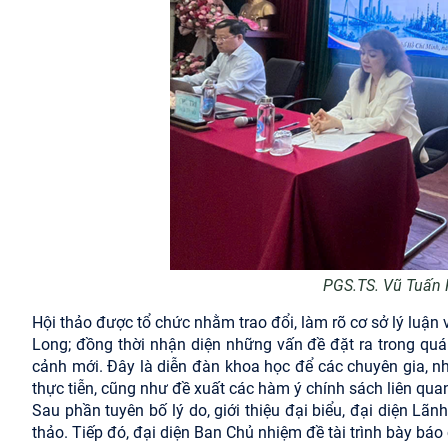
PGS.TS. Vũ Tuấn H
Hội thảo được tổ chức nhằm trao đổi, làm rõ cơ sở lý luận
Long; đồng thời nhận diện những vấn đề đặt ra trong quá t
cảnh mới. Đây là diễn đàn khoa học để các chuyên gia, n
thực tiễn, cũng như đề xuất các hàm ý chính sách liên qu
Sau phần tuyên bố lý do, giới thiệu đại biểu, đại diện L
thảo. Tiếp đó, đại diện Ban Chủ nhiệm đề tài trình bày báo 