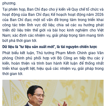
phương.
Tại phiên họp, Ban Chỉ đạo cho ý kiến về Quy chế tổ chức và
hoạt động của Ban Chỉ đạo; Kế hoạch hoạt động năm 2026
của Ban Chỉ đạo; một số vấn đề trọng tâm trong triển khai
công tác trên lĩnh vực dữ liệu; chia sẻ các xu hướng phát
triển dữ liệu trên thế giới và bài học kinh nghiệm cho Việt
Nam; xác định các nhiệm vụ, giải pháp trọng tâm mang tính
bứt phá thời gian tới.
Dữ liệu là "tư liệu sản xuất mới", là tài nguyên chiến lược
Phát biểu kết luận, Thủ tướng Phạm Minh Chính giao Văn
phòng Chính phủ phối hợp với Bộ Công an tiếp thu các ý
kiến, hoàn thiện và trình ban hành Kết luận để thống nhất
triển khai quyết liệt, hiệu quả các nhiệm vụ, giải pháp trong
thời gian tới.