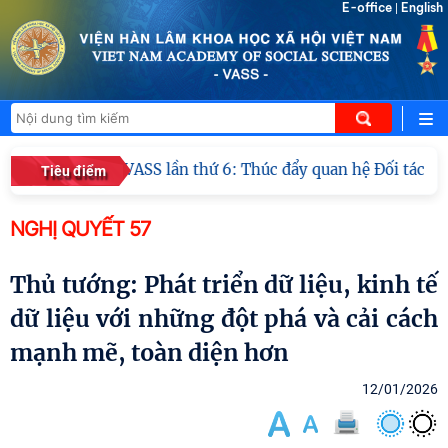
E-office
English
|
oại ICWA – VASS lần thứ 6: Thúc đẩy quan hệ Đối tác Chiến 
Tiêu điểm
NGHỊ QUYẾT 57
Thủ tướng: Phát triển dữ liệu, kinh tế
dữ liệu với những đột phá và cải cách
mạnh mẽ, toàn diện hơn
12/01/2026