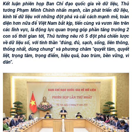
Kết luận phiên họp Ban Chỉ đạo quốc gia về dữ liệu, Thủ
tướng Phạm Minh Chính nhấn mạnh, cần phát triển dữ liệu,
kinh tế dữ liệu với những đột phá và cải cách mạnh mẽ, toàn
diện hơn nữa để Việt Nam bắt kịp, tiến cùng và vươn lên trên
các lĩnh vực, là động lực quan trọng góp phần tăng trưởng 2
con số thời gian tới, Thủ tướng nêu rõ 5 đột phá chiến lược
về dữ liệu số, với tinh thần "đúng, đủ, sạch, sống, liên thông,
thống nhất, dùng chung" và phương châm "quyết tâm, quyết
liệt, trọng tâm, trọng điểm, hiệu quả, bao trùm, bền vững, vì
dân".