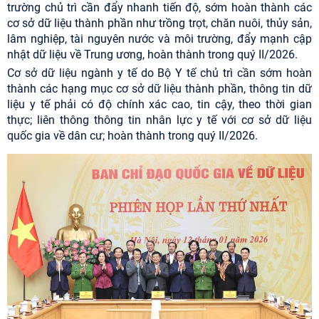
trường chủ trì cần đẩy nhanh tiến độ, sớm hoàn thành các
cơ sở dữ liệu thành phần như trồng trọt, chăn nuôi, thủy sản,
lâm nghiệp, tài nguyên nước và môi trường, đẩy mạnh cập
nhật dữ liệu về Trung ương, hoàn thành trong quý II/2026.
Cơ sở dữ liệu ngành y tế do Bộ Y tế chủ trì cần sớm hoàn
thành các hạng mục cơ sở dữ liệu thành phần, thông tin dữ
liệu y tế phải có độ chính xác cao, tin cậy, theo thời gian
thực; liên thông thông tin nhân lực y tế với cơ sở dữ liệu
quốc gia về dân cư; hoàn thành trong quý II/2026.