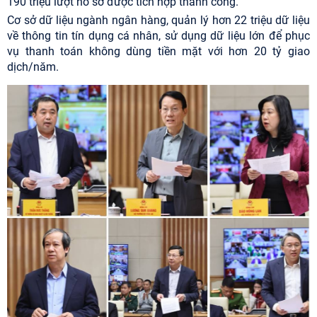
190 triệu lượt hồ sơ được tích hợp thành công.
Cơ sở dữ liệu ngành ngân hàng, quản lý hơn 22 triệu dữ liệu
về thông tin tín dụng cá nhân, sử dụng dữ liệu lớn để phục
vụ thanh toán không dùng tiền mặt với hơn 20 tỷ giao
dịch/năm.