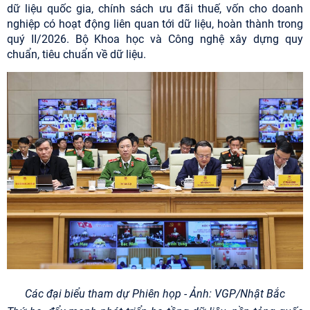
dữ liệu quốc gia, chính sách ưu đãi thuế, vốn cho doanh
nghiệp có hoạt động liên quan tới dữ liệu, hoàn thành trong
quý II/2026. Bộ Khoa học và Công nghệ xây dựng quy
chuẩn, tiêu chuẩn về dữ liệu.
Các đại biểu tham dự Phiên họp - Ảnh: VGP/Nhật Bắc