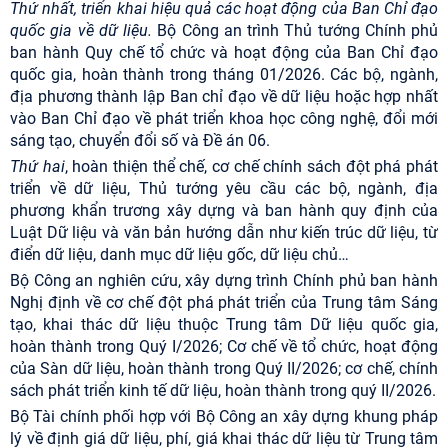
Thứ nhất, triển khai hiệu quả các hoạt động của Ban Chỉ đạo
quốc gia về dữ liệu.
Bộ Công an trình Thủ tướng Chính phủ
ban hành Quy chế tổ chức và hoạt động của Ban Chỉ đạo
quốc gia, hoàn thành trong tháng 01/2026. Các bộ, ngành,
địa phương thành lập Ban chỉ đạo về dữ liệu hoặc hợp nhất
vào Ban Chỉ đạo về phát triển khoa học công nghệ, đổi mới
sáng tạo, chuyển đổi số và Đề án 06.
Thứ hai
, hoàn thiện thể chế, cơ chế chính sách đột phá phát
triển về dữ liệu, Thủ tướng yêu cầu các bộ, ngành, địa
phương khẩn trương xây dựng và ban hành quy định của
Luật Dữ liệu và văn bản hướng dẫn như kiến trúc dữ liệu, từ
điển dữ liệu, danh mục dữ liệu gốc, dữ liệu chủ…
Bộ Công an nghiên cứu, xây dựng trình Chính phủ ban hành
Nghị định về cơ chế đột phá phát triển của Trung tâm Sáng
tạo, khai thác dữ liệu thuộc Trung tâm Dữ liệu quốc gia,
hoàn thành trong Quý I/2026; Cơ chế về tổ chức, hoạt động
của Sàn dữ liệu, hoàn thành trong Quý II/2026; cơ chế, chính
sách phát triển kinh tế dữ liệu, hoàn thành trong quý II/2026.
Bộ Tài chính phối hợp với Bộ Công an xây dựng khung pháp
lý về định giá dữ liệu, phí, giá khai thác dữ liệu từ Trung tâm