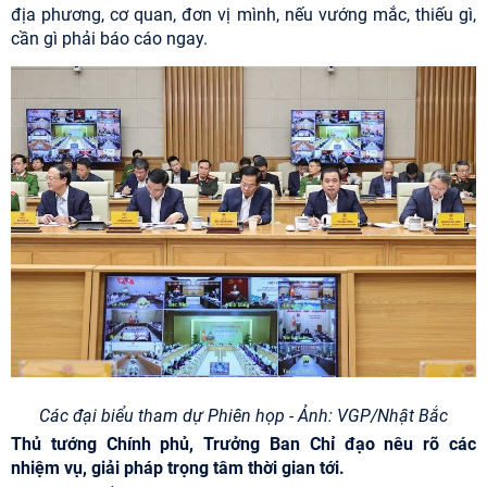
địa phương, cơ quan, đơn vị mình, nếu vướng mắc, thiếu gì,
cần gì phải báo cáo ngay.
Các đại biểu tham dự Phiên họp - Ảnh: VGP/Nhật Bắc
Thủ tướng Chính phủ, Trưởng Ban Chỉ đạo nêu rõ các
nhiệm vụ, giải pháp trọng tâm thời gian tới.