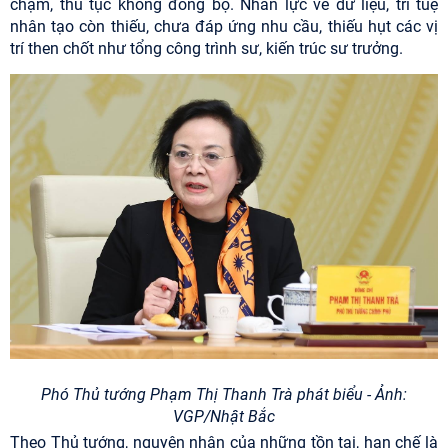
chậm, thủ tục không đồng bộ. Nhân lực về dữ liệu, trí tuệ
nhân tạo còn thiếu, chưa đáp ứng nhu cầu, thiếu hụt các vị
trí then chốt như tổng công trình sư, kiến trúc sư trưởng.
Phó Thủ tướng Phạm Thị Thanh Trà phát biểu - Ảnh:
VGP/Nhật Bắc
Theo Thủ tướng, nguyên nhân của những tồn tại, hạn chế là