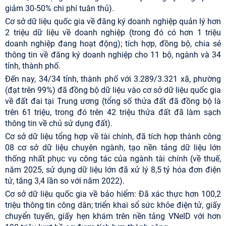
giảm 30-50% chi phí tuân thủ).
Cơ sở dữ liệu quốc gia về đăng ký doanh nghiệp quản lý hơn
2 triệu dữ liệu về doanh nghiệp (trong đó có hơn 1 triệu
doanh nghiệp đang hoạt động); tích hợp, đồng bộ, chia sẻ
thông tin về đăng ký doanh nghiệp cho 11 bộ, ngành và 34
tỉnh, thành phố.
Đến nay, 34/34 tỉnh, thành phố với 3.289/3.321 xã, phường
(đạt trên 99%) đã đồng bộ dữ liệu vào cơ sở dữ liệu quốc gia
về đất đai tại Trung ương (tổng số thửa đất đã đồng bộ là
trên 61 triệu, trong đó trên 42 triệu thửa đất đã làm sạch
thông tin về chủ sử dụng đất).
Cơ sở dữ liệu tổng hợp về tài chính, đã tích hợp thành công
08 cơ sở dữ liệu chuyên ngành, tạo nền tảng dữ liệu lớn
thống nhất phục vụ công tác của ngành tài chính (về thuế,
năm 2025, sử dụng dữ liệu lớn đã xử lý 8,5 tỷ hóa đơn điện
tử, tăng 3,4 lần so với năm 2022).
Cơ sở dữ liệu quốc gia về bảo hiểm: Đã xác thực hơn 100,2
triệu thông tin công dân; triển khai sổ sức khỏe điện tử, giấy
chuyển tuyến, giấy hẹn khám trên nền tảng VNeID với hơn