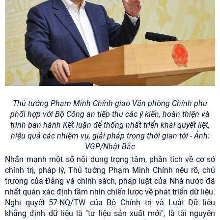
Thủ tướng Phạm Minh Chính giao Văn phòng Chính phủ
phối hợp với Bộ Công an tiếp thu các ý kiến, hoàn thiện và
trình ban hành Kết luận để thống nhất triển khai quyết liệt,
hiệu quả các nhiệm vụ, giải pháp trong thời gian tới - Ảnh:
VGP/Nhật Bắc
Nhấn mạnh một số nội dung trọng tâm, phân tích về cơ sở
chính trị, pháp lý, Thủ tướng Phạm Minh Chính nêu rõ, chủ
trương của Đảng và chính sách, pháp luật của Nhà nước đã
nhất quán xác định tầm nhìn chiến lược về phát triển dữ liệu.
Nghị quyết 57-NQ/TW của Bộ Chính trị và Luật Dữ liệu
khẳng định dữ liệu là "tư liệu sản xuất mới", là tài nguyên