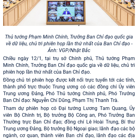
Thủ tướng Phạm Minh Chính, Trưởng Ban Chỉ đạo quốc gia
về dữ liệu, chủ trì phiên họp lần thứ nhất của Ban Chỉ đạo -
Ảnh: VGP/Nhật Bắc
Chiều ngày 12/1, tại trụ sở Chính phủ, Thủ tướng Phạm
Minh Chính, Trưởng Ban Chỉ đạo quốc gia về dữ liệu, chủ trì
phiên họp lần thứ nhất của Ban Chỉ đạo.
Đồng chủ trì phiên họp được kết nối trực tuyến tới các tỉnh,
thành phố trực thuộc Trung ương có các đồng chí Ủy viên
Trung ương Đảng, Phó Thủ tướng Chính phủ, Phó Trưởng
Ban Chỉ đạo: Nguyễn Chí Dũng, Phạm Thị Thanh Trà.
Tham dự phiên họp có Đại tướng Lương Tam Quang, Ủy
viên Bộ Chính trị, Bộ trưởng Bộ Công an, Phó Trưởng Ban
Thường trực Ban Chỉ đạo; đồng chí Lê Hoài Trung, Bí thư
Trung ương Đảng, Bộ trưởng Bộ Ngoại giao; lãnh đạo các bộ
ngành, cơ quan, thành viên Ban chỉ đạo, lãnh đạo các địa