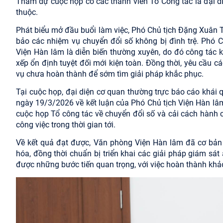
Tham dự cuộc họp có các thành viên Tổ
C
ông tác là đại d
thuộc.
Phát biểu mở đầu buổi làm việc, Phó Chủ tịch Đặng Xuân
bảo các nhiệm vụ chuyển đổi số không bị đình trệ. Phó C
Viện Hàn lâm là diễn biến thường xuyên, do đó công tác 
xếp ổn định tuyệt đối mới kiện toàn. Đồng thời, yêu cầu c
vụ chưa hoàn thành để
sớm
tìm giải pháp khắc phục.
Tại cuộc họp, đại diện cơ quan thường trực báo cáo khái
ngày 19/3/2026 về kết luận của Phó Chủ tịch Viện Hàn lâm
cuộc họp Tổ công tác về chuyển đổi số và cải cách hành 
công việc trong thời gian tới.
Về kết quả đạt được, Văn phòng Viện Hàn lâm đã cơ bản
hóa, đồng thời chuẩn bị triển khai các giải pháp giám sát
được những bước tiến quan trọng, với việc hoàn thành khả