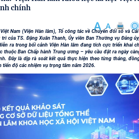
ành chính
 Việt Nam (Viện Hàn lâm), Tổ công tác về Chuyển đổi số và Cải
ủ trì của TS. Đặng Xuân Thanh, Ủy viên Ban Thường vụ Đảng ủy
iễn ra trong bối cảnh Viện Hàn lâm đang tích cực triển khai c
ực thuộc Ban Chấp hành Trung ương – yêu cầu đặt ra ngày càn
nh. Đây là dịp rà soát kết quả thực hiện theo từng tháng, đồng
h tiến độ các nhiệm vụ trọng tâm năm 2026.