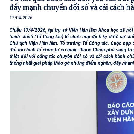
đẩy mạnh chuyển đổi số và cải cách h
17/04/2026
Chiều 17/4/2026, tại trụ sở Viện Hàn lâm Khoa học xã hội
hành chính (Tổ Công tác) tổ chức họp định kỳ dưới sự ch
Chủ tịch Viện Hàn lâm, Tổ trưởng Tổ Công tác. Cuộc họp d
đổi mô hình tổ chức từ cơ quan thuộc Chính phủ sang tr
thiết đối với công tác chuyển đổi số và cải cách hành chí
thống nhất giải pháp tháo gỡ những điểm nghẽn, đẩy nhan