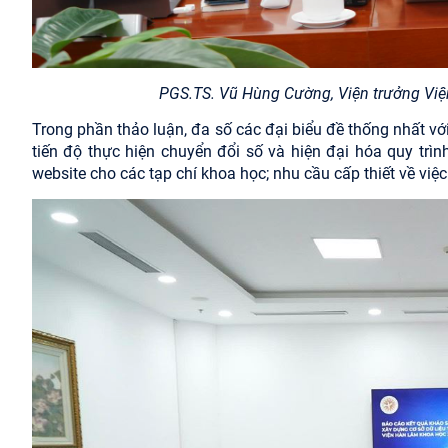
PGS.TS. Vũ Hùng Cường, Viện trưởng Viện
Trong phần thảo luận, đa số các đại biểu đề thống nhất vớ
tiến độ thực hiện chuyển đổi số và hiện đại hóa quy trì
website cho các tạp chí khoa học; nhu cầu cấp thiết về vi