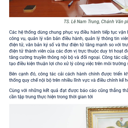
TS. Lê Nam Trung, Chánh Văn p
Các hệ thống dùng chung phục vụ điều hành tiếp tục vận 
công vụ, quản lý văn bản điều hành, quản lý thông tin viê
điện tử, văn bản ký số và thư điện tử tăng mạnh so với t
điện tử thành viên của các đơn vị trực thuộc duy trì hoạt 
tăng cường truyền thông nội bộ và đối ngoại. Công tác c
tạo điều kiện thuận lợi cho xử lý công việc trên môi trường 
Bên cạnh đó, công tác cải cách hành chính được triển k
thống quy chế nội bộ trên nhiều lĩnh vực và điều chỉnh kế
Cùng với những kết quả đạt được báo cáo
cũng thẳng thắ
cần tập trung thực hiện trong thời gian tới