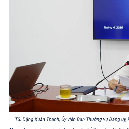
TS. Đặng Xuân Thanh, Ủy viên Ban Thường vụ Đảng ủy, P