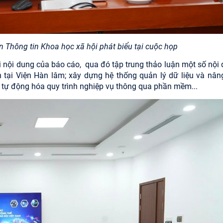
 Thông tin Khoa học xã hội phát biểu tại cuộc họp
i nội dung của báo cáo,
qua đó
tập trung thảo luận một số nội
nh tại Viện Hàn lâm; xây dựng hệ thống quản lý dữ liệu và nân
ệc tự động hóa quy trình nghiệp vụ thông qua phần mềm...