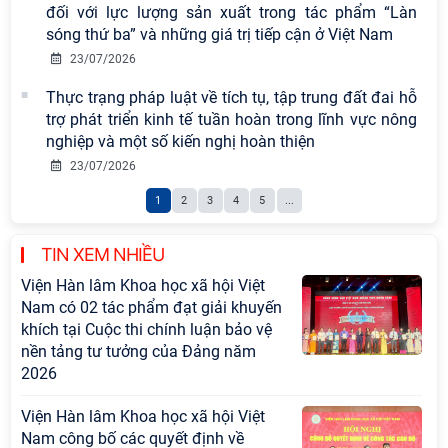
đối với lực lượng sản xuất trong tác phẩm “Làn
sóng thứ ba” và những giá trị tiếp cận ở Việt Nam
23/07/2026
Thực trạng pháp luật về tích tụ, tập trung đất đai hỗ
trợ phát triển kinh tế tuần hoàn trong lĩnh vực nông
nghiệp và một số kiến nghị hoàn thiện
23/07/2026
1
2
3
4
5
...
TIN XEM NHIỀU
Viện Hàn lâm Khoa học xã hội Việt
Nam có 02 tác phẩm đạt giải khuyến
khích tại Cuộc thi chính luận bảo vệ
nền tảng tư tưởng của Đảng năm
2026
Viện Hàn lâm Khoa học xã hội Việt
Nam công bố các quyết định về