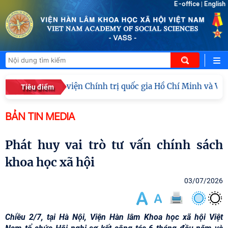
E-office
English
|
àn công tác Học viện Chính trị quốc gia Hồ Chí Minh và Vi
Tiêu điểm
BẢN TIN MEDIA
Phát huy vai trò tư vấn chính sách
khoa học xã hội
03/07/2026
Chiều 2/7, tại Hà Nội, Viện Hàn lâm Khoa học xã hội Việt