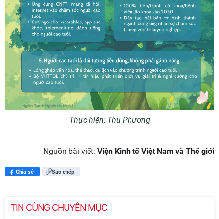
Thực hiện: Thu Phương
Nguồn bài viết:
Viện Kinh tế Việt Nam và Thế giới
Chia sẻ
Sao chép
TIN CÙNG CHUYÊN MỤC