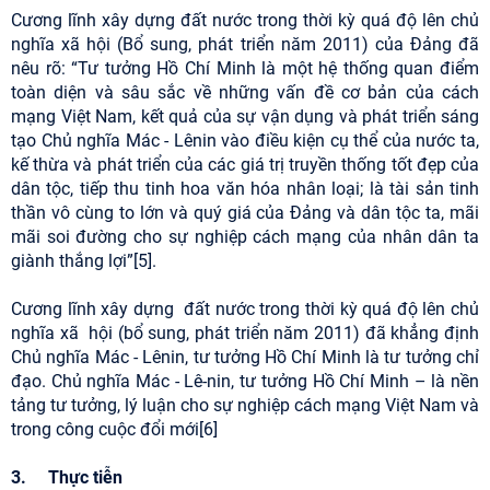
Cương lĩnh xây dựng đất nước trong thời kỳ quá độ lên chủ
nghĩa xã hội (Bổ sung, phát triển năm 2011) của Đảng đã
nêu rõ: “Tư tưởng Hồ Chí Minh là một hệ thống quan điểm
toàn diện và sâu sắc về những vấn đề cơ bản của cách
mạng Việt Nam, kết quả của sự vận dụng và phát triển sáng
tạo Chủ nghĩa Mác - Lênin vào điều kiện cụ thể của nước ta,
kế thừa và phát triển của các giá trị truyền thống tốt đẹp của
dân tộc, tiếp thu tinh hoa văn hóa nhân loại; là tài sản tinh
thần vô cùng to lớn và quý giá của Đảng và dân tộc ta, mãi
mãi soi đường cho sự nghiệp cách mạng của nhân dân ta
giành thắng lợi”[5].
Cương lĩnh xây dựng đất nước trong thời kỳ quá độ lên chủ
nghĩa xã hội (bổ sung, phát triển năm 2011) đã khẳng định
Chủ nghĩa Mác - Lênin, tư tưởng Hồ Chí Minh là tư tưởng chỉ
đạo. Chủ nghĩa Mác - Lê-nin, tư tưởng Hồ Chí Minh – là nền
tảng tư tưởng, lý luận cho sự nghiệp cách mạng Việt Nam và
trong công cuộc đổi mới[6]
3. Thực tiễn