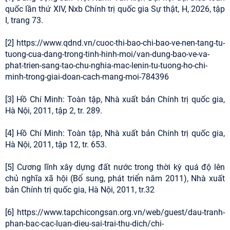
quốc lần thứ XIV, Nxb Chính trị quốc gia Sự thật, H, 2026, tập
I, trang 73.
[2] https://www.qdnd.vn/cuoc-thi-bao-chi-bao-ve-nen-tang-tu-
tuong-cua-dang-trong-tinh-hinh-moi/van-dung-bao-ve-va-
phat-trien-sang-tao-chu-nghia-mac-lenin-tu-tuong-ho-chi-
minh-trong-giai-doan-cach-mang-moi-784396
[3] Hồ Chí Minh: Toàn tập, Nhà xuất bản Chính trị quốc gia,
Hà Nội, 2011, tập 2, tr. 289.
[4] Hồ Chí Minh: Toàn tập, Nhà xuất bản Chính trị quốc gia,
Hà Nội, 2011, tập 12, tr. 653.
[5] Cương lĩnh xây dựng đất nước trong thời kỳ quá độ lên
chủ nghĩa xã hội (Bổ sung, phát triển năm 2011), Nhà xuất
bản Chính trị quốc gia, Hà Nội, 2011, tr.32
[6] https://www.tapchicongsan.org.vn/web/guest/dau-tranh-
phan-bac-cac-luan-dieu-sai-trai-thu-dich/chi-