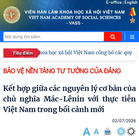
E-office
English
|
iện Hàn lâm Khoa học xã hội Việt Nam công bố các quyết định
Tiêu điểm
BẢO VỆ NỀN TẢNG TƯ TƯỞNG CỦA ĐẢNG
Kết hợp giữa các nguyên lý cơ bản của
chủ nghĩa Mác-Lênin với thực tiễn
Việt Nam trong bối cảnh mới
02/07/2026