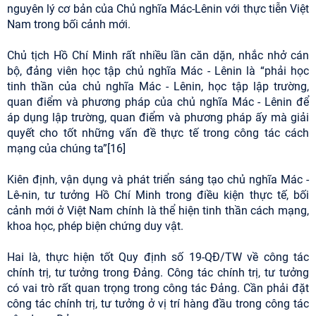
nguyên lý cơ bản của Chủ nghĩa Mác-Lênin với thực tiễn Việt
Nam trong bối cảnh mới.
Chủ tịch Hồ Chí Minh rất nhiều lần căn dặn, nhắc nhở cán
bộ, đảng viên học tập chủ nghĩa Mác - Lênin là “phải học
tinh thần của chủ nghĩa Mác - Lênin, học tập lập trường,
quan điểm và phương pháp của chủ nghĩa Mác - Lênin để
áp dụng lập trường, quan điểm và phương pháp ấy mà giải
quyết cho tốt những vấn đề thực tế trong công tác cách
mạng của chúng ta”[16]
Kiên định, vận dụng và phát triển sáng tạo chủ nghĩa Mác -
Lê-nin, tư tưởng Hồ Chí Minh trong điều kiện thực tế, bối
cảnh mới ở Việt Nam chính là thể hiện tinh thần cách mạng,
khoa học, phép biện chứng duy vật.
Hai là, thực hiện tốt Quy định số 19-QĐ/TW về công tác
chính trị, tư tưởng trong Đảng. Công tác chính trị, tư tưởng
có vai trò rất quan trọng trong công tác Đảng. Cần phải đặt
công tác chính trị, tư tưởng ở vị trí hàng đầu trong công tác