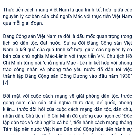
Thực tiễn cách mạng Việt Nam là quá trình kết hợp giữa các
nguyên lý cơ bản của chủ nghĩa Mác với thực tiễn Việt Nam
qua mỗi giai đoạn.
Đảng Cộng sản Việt Nam ra đời là dấu mốc quan trọng trong
lịch sử dân tộc, đất nước. Sự ra đời Đảng Cộng sản Việt
Nam là kết quả của quá trình kết hợp giữa các nguyên lý cơ
bản của chủ nghĩa Mác-Lênin với thực tiễn VN. Chủ tịch Hồ
Chí Minh từng nói:"chủ nghĩa Mác - Lê-nin kết hợp với phong
trào công nhân và phong trào yêu nước đã dẫn tới việc
thành lập Đảng Cộng sản Đông Dương vào đầu năm 1930"
[7]
Đối mặt với cuộc cách mạng về giải phóng dân tộc, trước
gông cùm của của chủ nghĩa thực dân, đế quốc, phong
kiến… trước đòi hỏi của cuộc cách mạng dân tộc, dân chủ,
nhân dân, Chủ tịch Hồ Chí Minh đã gương cao ngọn cờ “Độc
lập dân tộc và chủ nghĩa xã hội”, tiến hành cách mạng tháng
Tám lập nên nước Việt Nam Dân chủ Cộng hòa, tiến hành sự