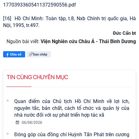
17703933605411372590556.pdf
[16] Hồ Chí Minh: Toàn tập, t.8, Nxb Chính trị quốc gia, Hà
Nội, 1995, tr.497.
Đức Cẩn bt
Nguồn bài viết:
Viện Nghiên cứu Châu Á - Thái Bình Dương
Chia sẻ
Sao chép
TIN CÙNG CHUYÊN MỤC
Quan điểm của Chủ tịch Hồ Chí Minh về lợi ích,
nguyên tắc, bản chất, cách tổ chức và quản lý của
nhà nước đối với sự phát triển hợp tác xã
06/08/2026
Đóng góp của đồng chí Huỳnh Tấn Phát trên cương