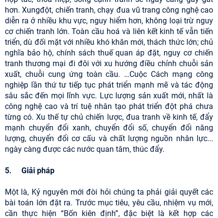
hơn. Xungđột, chiến tranh, chạy đua vũ trang công nghệ cao
diễn ra ở nhiều khu vực, nguy hiểm hơn, không loại trừ nguy
cơ chiến tranh lớn. Toàn cầu hoá và liên kết kinh tế vẫn tiến
triển, dù đối mặt với nhiều khó khăn mới, thách thức lớn; chủ
nghĩa bảo hộ, chính sách thuế quan áp đặt, nguy cơ chiến
tranh thương mại đi đôi với xu hướng điều chỉnh chuỗi sản
xuất, chuỗi cung ứng toàn cầu. …Cuộc Cách mạng công
nghiệp lần thứ tư tiếp tục phát triển mạnh mẽ và tác động
sâu sắc đến mọi lĩnh vực. Lực lượng sản xuất mới, nhất là
công nghệ cao và trí tuệ nhân tạo phát triển đột phá chưa
từng có. Xu thế tự chủ chiến lược, đua tranh về kinh tế, đẩy
mạnh chuyển đổi xanh, chuyển đổi số, chuyển đổi năng
lượng, chuyển đổi cơ cấu và chất lượng nguồn nhân lực...
ngày càng được các nước quan tâm, thúc đẩy.
5. Giải pháp
Một là, Kỷ nguyên mới đòi hỏi chúng ta phải giải quyết các
bài toán lớn đặt ra. Trước mục tiêu, yêu cầu, nhiệm vụ mới,
cần thực hiện “Bốn kiên định”, đặc biệt là kết hợp các