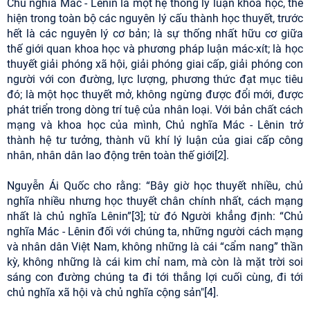
Chủ nghĩa Mác - Lênin là một hệ thống lý luận khoa học, thể
hiện trong toàn bộ các nguyên lý cấu thành học thuyết, trước
hết là các nguyên lý cơ bản; là sự thống nhất hữu cơ giữa
thế giới quan khoa học và phương pháp luận mác-xít; là học
thuyết giải phóng xã hội, giải phóng giai cấp, giải phóng con
người với con đường, lực lượng, phương thức đạt mục tiêu
đó; là một học thuyết mở, không ngừng được đổi mới, được
phát triển trong dòng trí tuệ của nhân loại. Với bản chất cách
mạng và khoa học của mình, Chủ nghĩa Mác - Lênin trở
thành hệ tư tưởng, thành vũ khí lý luận của giai cấp công
nhân, nhân dân lao động trên toàn thế giới[2].
Nguyễn Ái Quốc cho rằng: “Bây giờ học thuyết nhiều, chủ
nghĩa nhiều nhưng học thuyết chân chính nhất, cách mạng
nhất là chủ nghĩa Lênin”[3]; từ đó Người khẳng định: “Chủ
nghĩa Mác - Lênin đối với chúng ta, những người cách mạng
và nhân dân Việt Nam, không những là cái “cẩm nang” thần
kỳ, không những là cái kim chỉ nam, mà còn là mặt trời soi
sáng con đường chúng ta đi tới thắng lợi cuối cùng, đi tới
chủ nghĩa xã hội và chủ nghĩa cộng sản"[4].