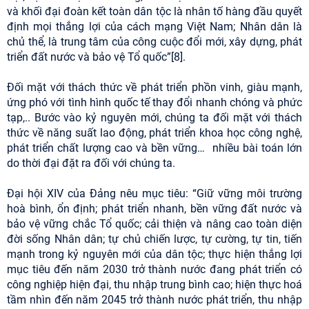
và khối đại đoàn kết toàn dân tộc là nhân tố hàng đầu quyết
định mọi thắng lợi của cách mạng Việt Nam; Nhân dân là
chủ thể, là trung tâm của công cuộc đổi mới, xây dựng, phát
triển đất nước và bảo vệ Tổ quốc”[8].
Đối mặt với thách thức về phát triển phồn vinh, giàu mạnh,
ứng phó với tình hình quốc tế thay đổi nhanh chóng và phức
tạp,.. Bước vào kỷ nguyên mới, chúng ta đối mặt với thách
thức về năng suất lao động, phát triển khoa học công nghệ,
phát triển chất lượng cao và bền vững… nhiều bài toán lớn
do thời đại đặt ra đối với chúng ta.
Đại hội XIV của Đảng nêu mục tiêu: “Giữ vững môi trường
hoà bình, ổn định; phát triển nhanh, bền vững đất nước và
bảo vệ vững chắc Tổ quốc; cải thiện và nâng cao toàn diện
đời sống Nhân dân; tự chủ chiến lược, tự cường, tự tin, tiến
mạnh trong kỷ nguyên mới của dân tộc; thực hiện thắng lợi
mục tiêu đến năm 2030 trở thành nước đang phát triển có
công nghiệp hiện đại, thu nhập trung bình cao; hiện thực hoá
tầm nhìn đến năm 2045 trở thành nước phát triển, thu nhập