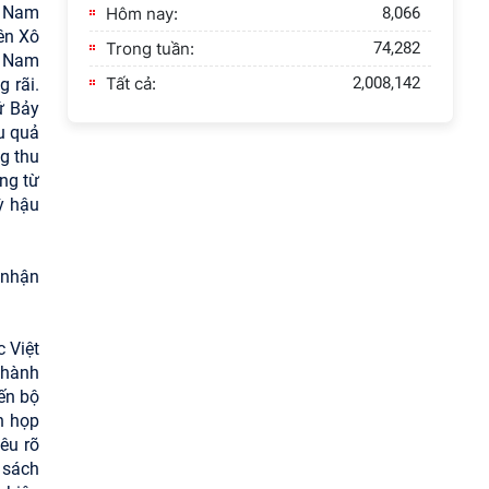
t Nam
Hôm nay:
8,066
ên Xô
Trong tuần:
74,282
t Nam
Tất cả:
2,008,142
g rãi.
ứ Bảy
u quả
ng thu
ng từ
ỳ hậu
 nhận
 Việt
 hành
ến bộ
n họp
êu rõ
 sách