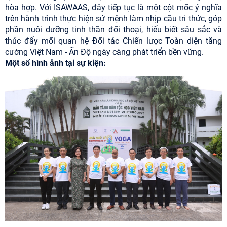
hòa hợp. Với ISAWAAS, đây tiếp tục là một cột mốc ý nghĩa
trên hành trình thực hiện sứ mệnh làm nhịp cầu tri thức, góp
phần nuôi dưỡng tinh thần đối thoại, hiểu biết sâu sắc và
thúc đẩy mối quan hệ Đối tác Chiến lược Toàn diện tăng
cường Việt Nam - Ấn Độ ngày càng phát triển bền vững.
Một số hình ảnh tại sự kiện: