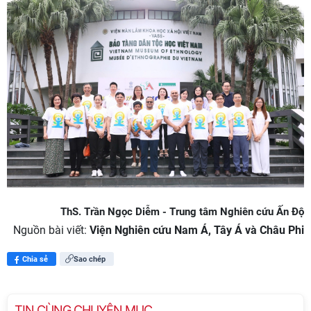
ThS. Trần Ngọc Diễm - Trung tâm Nghiên cứu Ấn Độ
Nguồn bài viết:
Viện Nghiên cứu Nam Á, Tây Á và Châu Phi
Chia sẻ
Sao chép
TIN CÙNG CHUYÊN MỤC