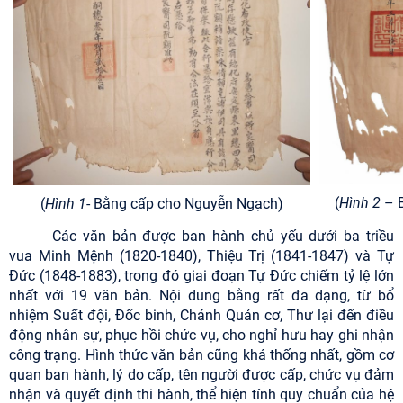
(
Hình 2
– 
(
Hình 1
- Bằng cấp cho Nguyễn Ngạch)
Các văn bản được ban hành chủ yếu dưới ba triều
vua Minh Mệnh (1820-1840), Thiệu Trị (1841-1847) và Tự
Đức (1848-1883), trong đó giai đoạn Tự Đức chiếm tỷ lệ lớn
nhất với 19 văn bản. Nội dung bằng rất đa dạng, từ bổ
nhiệm Suất đội, Đốc binh, Chánh Quản cơ, Thư lại đến điều
động nhân sự, phục hồi chức vụ, cho nghỉ hưu hay ghi nhận
công trạng. Hình thức văn bản cũng khá thống nhất, gồm cơ
quan ban hành, lý do cấp, tên người được cấp, chức vụ đảm
nhận và quyết định thi hành, thể hiện tính quy chuẩn của hệ