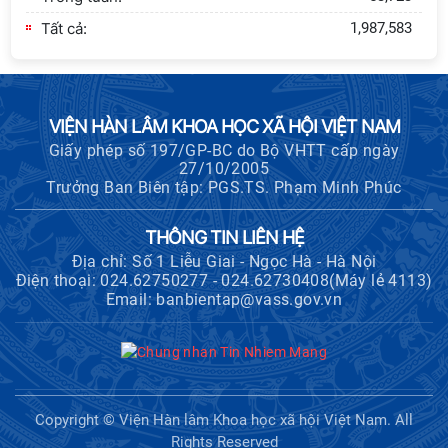
Tất cả:
1,987,583
VIỆN HÀN LÂM KHOA HỌC XÃ HỘI VIỆT NAM
Giấy phép số 197/GP-BC do Bộ VHTT cấp ngày
27/10/2005
Trưởng Ban Biên tập: PGS.TS. Phạm Minh Phúc
THÔNG TIN LIÊN HỆ
Địa chỉ: Số 1 Liễu Giai - Ngọc Hà - Hà Nội
Điện thoại: 024.62750277 - 024.62730408(Máy lẻ 4113)
Email: banbientap@vass.gov.vn
Copyright © Viện Hàn lâm Khoa học xã hội Việt Nam. All
Rights Reserved