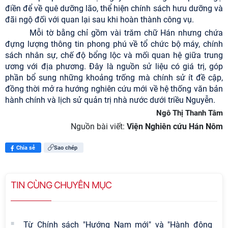
điền để về quê dưỡng lão, thể hiện chính sách hưu dưỡng và
đãi ngộ đối với quan lại sau khi hoàn thành công vụ.
Mỗi tờ bằng chỉ gồm vài trăm chữ Hán nhưng chứa
đựng lượng thông tin phong phú về tổ chức bộ máy, chính
sách nhân sự, chế độ bổng lộc và mối quan hệ giữa trung
ương với địa phương. Đây là nguồn sử liệu có giá trị, góp
phần bổ sung những khoảng trống mà chính sử ít đề cập,
đồng thời mở ra hướng nghiên cứu mới về hệ thống văn bản
hành chính và lịch sử quản trị nhà nước dưới triều Nguyễn.
Ngô Thị Thanh Tâm
Nguồn bài viết:
Viện Nghiên cứu Hán Nôm
Chia sẻ
Sao chép
TIN CÙNG CHUYÊN MỤC
Từ Chính sách "Hướng Nam mới" và "Hành động