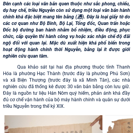
Bên cạnh các loại văn bản quen thuộc như sắc phong, chiếu,
dụ hay chế, triều Nguyễn còn sử dụng một loại văn bản hành
chính khá đặc biệt mang tên bằng (憑). Đây là loại giấy tờ do
các cơ quan như Bộ Binh, Bộ Lại, Tổng đốc, Quan trấn hoặc
Đốc bộ đường ban hành nhằm bổ nhiệm, điều động, phục
chức, cấp quyền thi hành công vụ hoặc xác nhận chế độ đãi
ngộ đối với quan lại. Mặc dù xuất hiện khá phổ biến trong
hoạt động hành chính thời Nguyễn, bằng lại ít được giới
nghiên cứu quan tâm.
Qua khảo sát tại hai địa phương thuộc tỉnh Thanh
Hóa là phường Hạc Thành (trước đây là phường Phú Sơn)
và xã Biện Thượng (trước đây là xã Minh Tân), các nhà
nghiên cứu đã thống kê được 30 văn bản bằng còn lưu giữ.
Đây là nguồn tư liệu Hán Nôm quý hiếm, phản ánh khá đầy
đủ cơ chế vận hành của bộ máy hành chính và quân sự dưới
triều Nguyễn trong thế kỷ XIX.