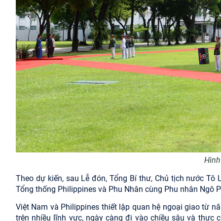
Hình
Theo dự kiến, sau Lễ đón, Tổng Bí thư, Chủ tịch nước Tô
Tổng thống Philippines và Phu Nhân cùng Phu nhân Ngô Ph
Việt Nam và Philippines thiết lập quan hệ ngoại giao từ 
trên nhiều lĩnh vực, ngày càng đi vào chiều sâu và thực ch