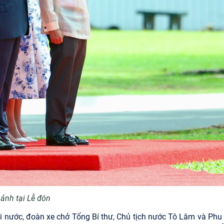
ảnh tại Lễ đón
hai nước, đoàn xe chở Tổng Bí thư, Chủ tịch nước Tô Lâm và Phu