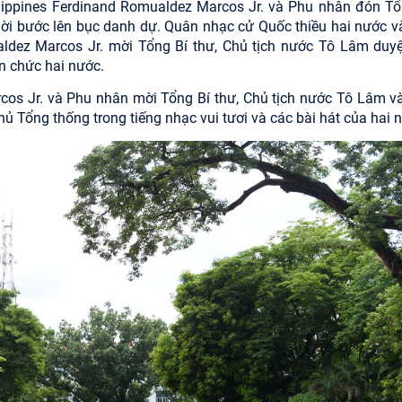
lippines Ferdinand Romualdez Marcos Jr. và Phu nhân đón Tổ
mời bước lên bục danh dự. Quân nhạc cử Quốc thiều hai nước v
aldez Marcos Jr. mời Tổng Bí thư, Chủ tịch nước Tô Lâm duyệ
n chức hai nước.
cos Jr. và Phu nhân mời Tổng Bí thư, Chủ tịch nước Tô Lâm v
 Tổng thống trong tiếng nhạc vui tươi và các bài hát của hai 