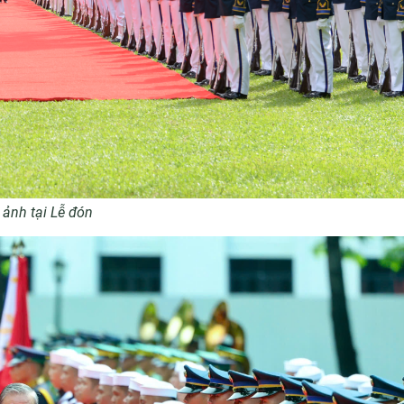
 ảnh tại Lễ đón