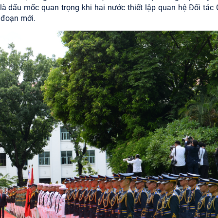
 là dấu mốc quan trọng khi hai nước thiết lập quan hệ Đối tác 
i đoạn mới.