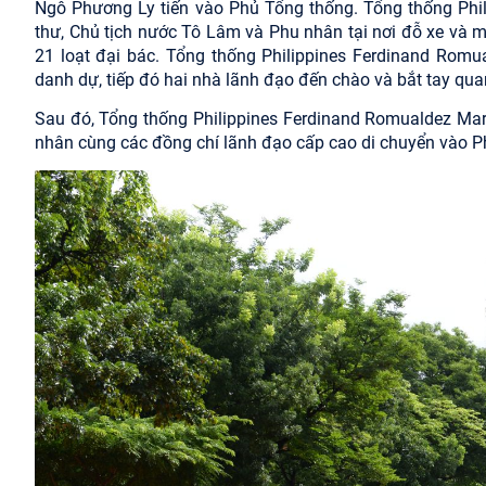
Ngô Phương Ly tiến vào Phủ Tổng thống. Tổng thống Phi
thư, Chủ tịch nước Tô Lâm và Phu nhân tại nơi đỗ xe và 
21 loạt đại bác. Tổng thống Philippines Ferdinand Romu
danh dự, tiếp đó hai nhà lãnh đạo đến chào và bắt tay qua
Sau đó, Tổng thống Philippines Ferdinand Romualdez Mar
nhân cùng các đồng chí lãnh đạo cấp cao di chuyển vào Phủ