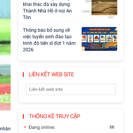
khai thác đá xây dựng
Thành Nhà Hồ ở núi An
Tôn
Thông báo bổ sung về
việc tuyển sinh đào tạo
trình độ tiến sĩ đợt 1 năm
2026
LIÊN KẾT WEB SITE
THỐNG KÊ TRUY CẬP
Đang online:
66
 nhân