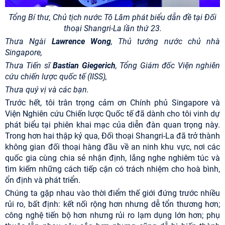
Tổng Bí thư, Chủ tịch nước Tô Lâm phát biểu dẫn đề tại Đối
thoại Shangri-La lần thứ 23.
Thưa Ngài
Lawrence Wong
, Thủ tướng nước chủ nhà
Singapore,
Thưa Tiến sĩ
Bastian Giegerich
, Tổng Giám đốc Viện nghiên
cứu chiến lược quốc tế (IISS),
Thưa quý vị và các bạn.
Trước hết, tôi trân trọng cảm ơn Chính phủ Singapore và
Viện Nghiên cứu Chiến lược Quốc tế đã dành cho tôi vinh dự
phát biểu tại phiên khai mạc của diễn đàn quan trọng này.
Trong hơn hai thập kỷ qua, Đối thoại Shangri-La đã trở thành
không gian đối thoại hàng đầu về an ninh khu vực, nơi các
quốc gia cùng chia sẻ nhận định, lắng nghe nghiêm túc và
tìm kiếm những cách tiếp cận có trách nhiệm cho hoà bình,
ổn định và phát triển.
Chúng ta gặp nhau vào thời điểm thế giới đứng trước nhiều
rủi ro, bất định: kết nối rộng hơn nhưng dễ tổn thương hơn;
công nghệ tiến bộ hơn nhưng rủi ro lạm dụng lớn hơn; phụ