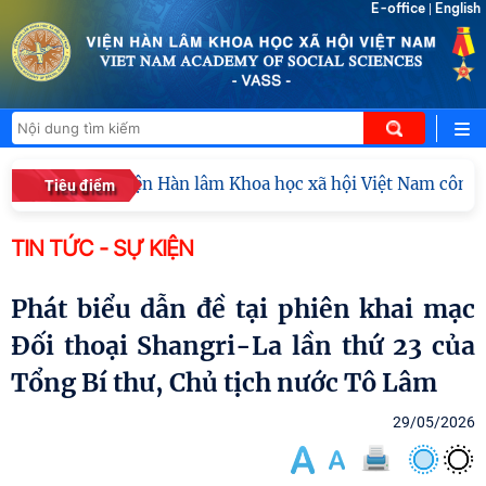
E-office
English
|
Viện Hàn lâm Khoa học xã hội Việt Nam công bố c
Tiêu điểm
TIN TỨC - SỰ KIỆN
Phát biểu dẫn đề tại phiên khai mạc
Đối thoại Shangri-La lần thứ 23 của
Tổng Bí thư, Chủ tịch nước Tô Lâm
29/05/2026