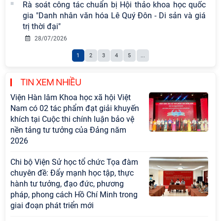
Rà soát công tác chuẩn bị Hội thảo khoa học quốc
gia "Danh nhân văn hóa Lê Quý Đôn - Di sản và giá
trị thời đại"
28/07/2026
1
2
3
4
5
...
TIN XEM NHIỀU
Viện Hàn lâm Khoa học xã hội Việt
Nam có 02 tác phẩm đạt giải khuyến
khích tại Cuộc thi chính luận bảo vệ
nền tảng tư tưởng của Đảng năm
2026
Chi bộ Viện Sử học tổ chức Tọa đàm
chuyên đề: Đẩy mạnh học tập, thực
hành tư tưởng, đạo đức, phương
pháp, phong cách Hồ Chí Minh trong
giai đoạn phát triển mới