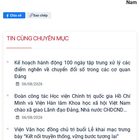
Nam
Chia sẻ
Sao chép
TIN CÙNG CHUYÊN MỤC
Kế hoạch hành động 100 ngày tập trung xử lý các
điểm nghẽn về chuyển đổi số trong các cơ quan
Đảng
06/08/2026
Đoàn công tác Học viện Chính trị quốc gia Hồ Chí
Minh và Viện Hàn lâm Khoa học xã hội Việt Nam
chào xã giao Lãnh đạo Đảng, Nhà nước CHDCND
…
06/08/2026
Viện Văn học đồng chủ trì buổi Lễ khai mạc trưng
bày “Kết nối truyền thống, vững bước tương lai”