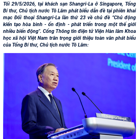
Tối 29/5/2026, tại khách sạn Shangri-La ở Singapore, Tổng
Bí thư, Chủ tịch nước Tô Lâm phát biểu dẫn đề tại phiên khai
mạc Đối thoại Shangri-La lần thứ 23 về chủ đề “Chủ động
kiến tạo hòa bình - ổn định - phát triển trong một thế giới
nhiều biến động". Cổng Thông tin điện tử Viện Hàn lâm Khoa
học xã hội Việt Nam trân trọng giới thiệu toàn văn phát biểu
của Tổng Bí thư, Chủ tịch nước Tô Lâm: