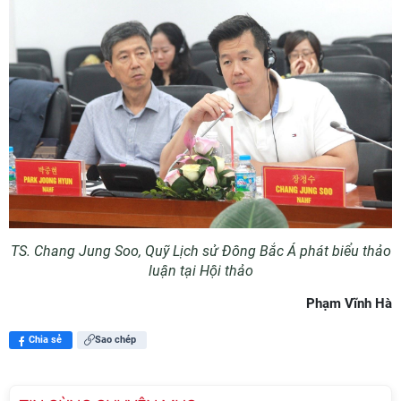
TS. Chang Jung Soo,
Quỹ Lịch sử Đông Bắc Á
phát biểu thảo
luận tại Hội thảo
Phạm Vĩnh Hà
Chia sẻ
Sao chép