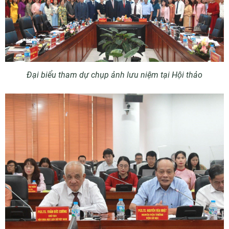
Đại biểu tham dự chụp ảnh lưu niệm tại Hội thảo