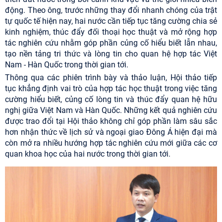
động. Theo ông, trước những thay đổi nhanh chóng của trật
tự quốc tế hiện nay, hai nước cần tiếp tục tăng cường chia sẻ
kinh nghiệm, thúc đẩy đối thoại học thuật và mở rộng hợp
tác nghiên cứu nhằm góp phần củng cố hiểu biết lẫn nhau,
tạo nền tảng tri thức và lòng tin cho quan hệ hợp tác Việt
Nam - Hàn Quốc trong thời gian tới.
Thông qua các phiên trình bày và thảo luận, Hội thảo tiếp
tục khẳng định vai trò của hợp tác học thuật trong việc tăng
cường hiểu biết, củng cố lòng tin và thúc đẩy quan hệ hữu
nghị giữa Việt Nam và Hàn Quốc. Những kết quả nghiên cứu
được trao đổi tại Hội thảo không chỉ góp phần làm sâu sắc
hơn nhận thức về lịch sử và ngoại giao Đông Á hiện đại mà
còn mở ra nhiều hướng hợp tác nghiên cứu mới giữa các cơ
quan khoa học của hai nước trong thời gian tới.