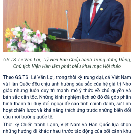
GS.TS.
Lê
Văn Lợi
,
Uỷ viên Ban Chấp hành Trung ương Đảng,
Chủ tịch Viện Hàn lâm
phát biểu khai mạc Hội thảo
Theo GS.TS. Lê Văn Lợi, trong thời kỳ trung đại, cả Việt Nam
và Hàn Quốc đều chịu ảnh hưởng sâu sắc của hệ giá trị Nho
giáo nhưng luôn duy trì mạnh mẽ ý thức về chủ quyền và
bản sắc dân tộc. Những kinh nghiệm lịch sử đó đã góp phần
hình thành tư duy đối ngoại đề cao tính chính danh, sự linh
hoạt chiến lược và khả năng thích ứng trước những biến đổi
của môi trường quốc tế.
Thời kỳ Chiến tranh Lạnh, Việt Nam và Hàn Quốc lựa chọn
những hướng đi khác nhau trước tác động của bối cảnh khu