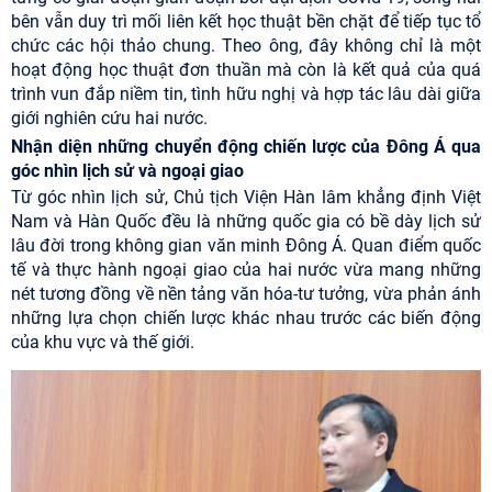
bên vẫn duy trì mối liên kết học thuật bền chặt để tiếp tục tổ
chức các hội thảo chung. Theo ông, đây không chỉ là một
hoạt động học thuật đơn thuần mà còn là kết quả của quá
trình vun đắp niềm tin, tình hữu nghị và hợp tác lâu dài giữa
giới nghiên cứu hai nước.
Nhận diện những chuyển động chiến lược của Đông Á qua
góc nhìn lịch sử và ngoại giao
Từ góc nhìn lịch sử, Chủ tịch Viện Hàn lâm khẳng định Việt
Nam và Hàn Quốc đều là những quốc gia có bề dày lịch sử
lâu đời trong không gian văn minh Đông Á. Quan điểm quốc
tế và thực hành ngoại giao của hai nước vừa mang những
nét tương đồng về nền tảng văn hóa-tư tưởng, vừa phản ánh
những lựa chọn chiến lược khác nhau trước các biến động
của khu vực và thế giới.