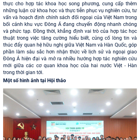
thực cho hợp tác khoa học song phương, cung cấp thêm
những luận cứ khoa học và thực tiễn phục vụ nghiên cứu, tư
vấn và hoạch định chính sách đối ngoại của Việt Nam trong
bối cảnh khu vực Đông Á đang chuyển động nhanh chóng
và phức tạp. Đồng thời, khẳng định vai trò của hợp tác học
thuật trong việc tăng cường hiểu biết, củng cố lòng tin và
thúc đẩy quan hệ hữu nghị giữa Việt Nam và Hàn Quốc, góp
phần làm sâu sắc hơn nhận thức về lịch sử và ngoại giao
Đông Á hiện đại và mở ra nhiều hướng hợp tác nghiên cứu
mới giữa các cơ quan khoa học của hai nước Việt - Hàn
trong thời gian tới.
Một số hình ảnh tại Hội thảo