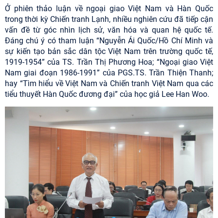
Ở phiên thảo luận về ngoại giao Việt Nam và Hàn Quốc
trong thời kỳ Chiến tranh Lạnh, nhiều nghiên cứu đã tiếp cận
vấn đề từ góc nhìn lịch sử, văn hóa và quan hệ quốc tế.
Đáng chú ý có tham luận “Nguyễn Ái Quốc/Hồ Chí Minh và
sự kiến tạo bản sắc dân tộc Việt Nam trên trường quốc tế,
1919-1954” của TS. Trần Thị Phương Hoa; “Ngoại giao Việt
Nam giai đoạn 1986-1991” của PGS.TS. Trần Thiện Thanh;
hay “Tìm hiểu về Việt Nam và Chiến tranh Việt Nam qua các
tiểu thuyết Hàn Quốc đương đại” của học giả Lee Han Woo.