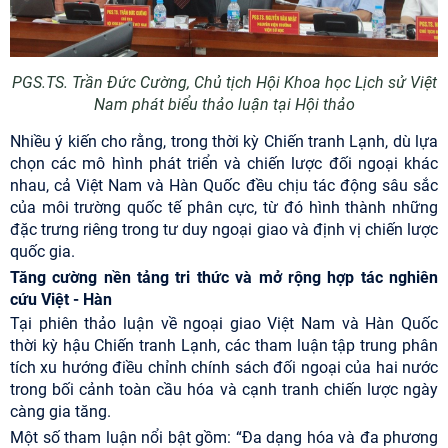
P
GS.TS. Trần Đức Cường, Chủ tịch Hội Khoa học Lịch sử Việt
Nam
phát biểu thảo luận tại Hội thảo
Nhiều ý kiến cho rằng, trong thời kỳ Chiến tranh Lạnh, dù lựa
chọn các mô hình phát triển và chiến lược đối ngoại khác
nhau, cả Việt Nam và Hàn Quốc đều chịu tác động sâu sắc
của môi trường quốc tế phân cực, từ đó hình thành những
đặc trưng riêng trong tư duy ngoại giao và định vị chiến lược
quốc gia.
Tăng cường nền tảng tri thức và mở rộng hợp tác nghiên
cứu Việt - Hàn
Tại phiên thảo luận về ngoại giao Việt Nam và Hàn Quốc
thời kỳ hậu Chiến tranh Lạnh, các tham luận tập trung phân
tích xu hướng điều chỉnh chính sách đối ngoại của hai nước
trong bối cảnh toàn cầu hóa và cạnh tranh chiến lược ngày
càng gia tăng.
Một số tham luận nổi bật gồm: “Đa dạng hóa và đa phương