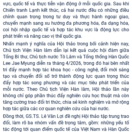
vực, quốc tế và thực tiễn vận động ở mỗi quốc gia. Sau khi
Chiến tranh Lạnh kết thúc, cả hai nước đều có những điều
chỉnh quan trọng trong tư duy và thực hành ngoại giao,
chuyển mạnh sang xu hướng đa phương hóa, đa dạng hóa,
coi hội nhập quốc tế và hợp tác khu vực là động lực cho
phát triển và nâng cao vị thế quốc gia.
Nhấn mạnh ý nghĩa của Hội thảo trong bối cảnh hiện nay,
Chủ tịch Viện Hàn lâm dẫn lại kết quả cuộc hội đàm giữa
Tổng Bí thư, Chủ tịch nước Tô Lâm và Tổng thống Hàn Quốc
Lee Jae Myung diễn ra tháng 4/2026, trong đó hai bên nhất
trí đẩy mạnh hợp tác khoa học - công nghệ, đổi mới sáng
tạo và chuyển đổi số trở thành động lực quan trọng thúc
đẩy hợp tác song phương và các mục tiêu phát triển của
mỗi nước. Theo Chủ tịch Viện Hàn lâm, Hội thảo lần này
không chỉ góp phần thúc đẩy nghiên cứu học thuật mà còn
tăng cường trao đổi tri thức, chia sẻ kinh nghiệm và mở rộng
hợp tác giữa các cơ quan nghiên cứu của hai nước.
Đồng thời, GS.TS. Lê Văn Lợi đề nghị Hội thảo tập trung trao
đổi, làm rõ ba nhóm vấn đề trọng tâm, gồm: những yếu tố
tác động tới quan điểm quốc tế của Việt Nam và Hàn Quốc