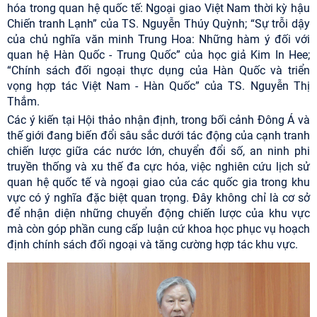
hóa trong quan hệ quốc tế: Ngoại giao Việt Nam thời kỳ hậu
Chiến tranh Lạnh” của TS. Nguyễn Thúy Quỳnh; “Sự trỗi dậy
của chủ nghĩa văn minh Trung Hoa: Những hàm ý đối với
quan hệ Hàn Quốc - Trung Quốc” của học giả Kim In Hee;
“Chính sách đối ngoại thực dụng của Hàn Quốc và triển
vọng hợp tác Việt Nam - Hàn Quốc” của TS. Nguyễn Thị
Thắm.
Các ý kiến tại Hội thảo nhận định, trong bối cảnh Đông Á và
thế giới đang biến đổi sâu sắc dưới tác động của cạnh tranh
chiến lược giữa các nước lớn, chuyển đổi số, an ninh phi
truyền thống và xu thế đa cực hóa, việc nghiên cứu lịch sử
quan hệ quốc tế và ngoại giao của các quốc gia trong khu
vực có ý nghĩa đặc biệt quan trọng. Đây không chỉ là cơ sở
để nhận diện những chuyển động chiến lược của khu vực
mà còn góp phần cung cấp luận cứ khoa học phục vụ hoạch
định chính sách đối ngoại và tăng cường hợp tác khu vực.