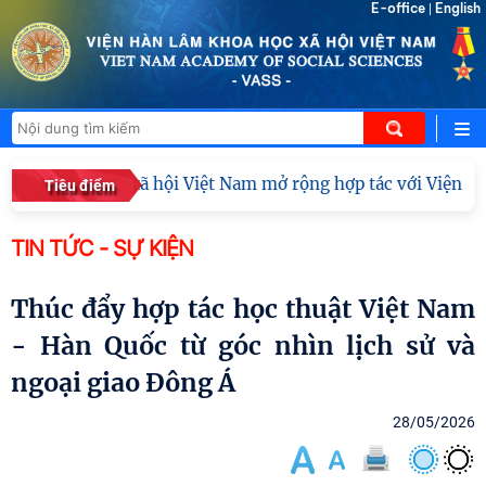
E-office
English
|
hoa học xã hội Việt Nam mở rộng hợp tác với Viện Nghiên cứ
Tiêu điểm
TIN TỨC - SỰ KIỆN
Thúc đẩy hợp tác học thuật Việt Nam
- Hàn Quốc từ góc nhìn lịch sử và
ngoại giao Đông Á
28/05/2026