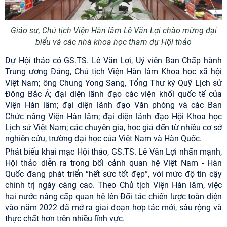
Giáo sư, Chủ tịch Viện Hàn lâm Lê Văn Lợi chào mừng đại
biểu và các nhà khoa học tham dự Hội thảo
Dự Hội thảo có GS.TS. Lê Văn Lợi, Uỷ viên Ban Chấp hành
Trung ương Đảng, Chủ tịch Viện Hàn lâm Khoa học xã hội
Việt Nam; ông Chung Yong Sang, Tổng Thư ký Quỹ Lịch sử
Đông Bắc Á; đại diện lãnh đạo các viện khối quốc tế của
Viện Hàn lâm; đại diện lãnh đạo Văn phòng và các Ban
Chức năng Viện Hàn lâm; đại diện lãnh đạo Hội Khoa học
Lịch sử Việt Nam; các chuyên gia, học giả đến từ nhiều cơ sở
nghiên cứu, trường đại học của Việt Nam và Hàn Quốc.
Phát biểu khai mạc Hội thảo, GS.TS. Lê Văn Lợi nhấn mạnh,
Hội thảo diễn ra trong bối cảnh quan hệ Việt Nam - Hàn
Quốc đang phát triển “hết sức tốt đẹp”, với mức độ tin cậy
chính trị ngày càng cao. Theo Chủ tịch Viện Hàn lâm, việc
hai nước nâng cấp quan hệ lên Đối tác chiến lược toàn diện
vào năm 2022 đã mở ra giai đoạn hợp tác mới, sâu rộng và
thực chất hơn trên nhiều lĩnh vực.