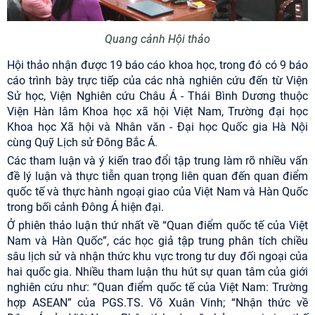
Quang cảnh Hội thảo
Hội thảo nhận được 19 báo cáo khoa học, trong đó có 9 báo
cáo trình bày trực tiếp của các nhà nghiên cứu đến từ Viện
Sử học, Viện Nghiên cứu Châu Á - Thái Bình Dương thuộc
Viện Hàn lâm Khoa học xã hội Việt Nam, Trường đại học
Khoa học Xã hội và Nhân văn - Đại học Quốc gia Hà Nội
cùng Quỹ Lịch sử Đông Bắc Á.
Các tham luận và ý kiến trao đổi tập trung làm rõ nhiều vấn
đề lý luận và thực tiễn quan trọng liên quan đến quan điểm
quốc tế và thực hành ngoại giao của Việt Nam và Hàn Quốc
trong bối cảnh Đông Á hiện đại.
Ở phiên thảo luận thứ nhất về “Quan điểm quốc tế của Việt
Nam và Hàn Quốc”, các học giả tập trung phân tích chiều
sâu lịch sử và nhận thức khu vực trong tư duy đối ngoại của
hai quốc gia. Nhiều tham luận thu hút sự quan tâm của giới
nghiên cứu như: “Quan điểm quốc tế của Việt Nam: Trường
hợp ASEAN” của PGS.TS. Võ Xuân Vinh; “Nhận thức về