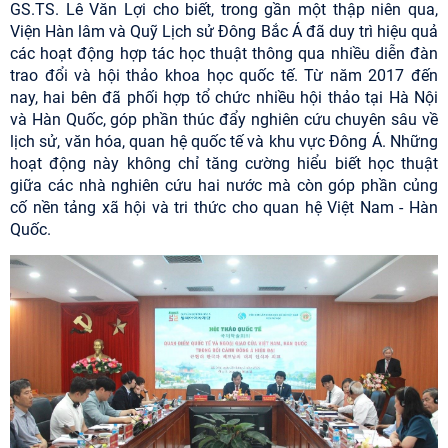
GS.TS. Lê Văn Lợi cho biết, trong gần một thập niên qua,
Viện Hàn lâm và Quỹ Lịch sử Đông Bắc Á đã duy trì hiệu quả
các hoạt động hợp tác học thuật thông qua nhiều diễn đàn
trao đổi và hội thảo khoa học quốc tế. Từ năm 2017 đến
nay, hai bên đã phối hợp tổ chức nhiều hội thảo tại Hà Nội
và Hàn Quốc, góp phần thúc đẩy nghiên cứu chuyên sâu về
lịch sử, văn hóa, quan hệ quốc tế và khu vực Đông Á. Những
hoạt động này không chỉ tăng cường hiểu biết học thuật
giữa các nhà nghiên cứu hai nước mà còn góp phần củng
cố nền tảng xã hội và tri thức cho quan hệ Việt Nam - Hàn
Quốc.