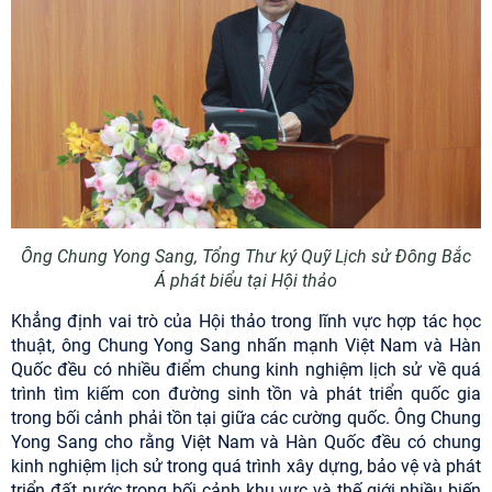
Ô
ng Chung Yong Sang
,
Tổng Thư ký Quỹ Lịch sử Đông Bắc
Á
phát biểu tại Hội thảo
Khẳng định vai trò của Hội thảo trong lĩnh vực hợp tác học
thuật, ông Chung Yong Sang nhấn mạnh Việt Nam và Hàn
Quốc đều có nhiều điểm chung kinh nghiệm lịch sử về quá
trình tìm kiếm con đường sinh tồn và phát triển quốc gia
trong bối cảnh phải tồn tại giữa các cường quốc. Ông Chung
Yong Sang cho rằng Việt Nam và Hàn Quốc đều có chung
kinh nghiệm lịch sử trong quá trình xây dựng, bảo vệ và phát
triển đất nước trong bối cảnh khu vực và thế giới nhiều biến