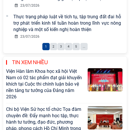
23/07/2026
Thực trạng pháp luật về tích tụ, tập trung đất đai hỗ
trợ phát triển kinh tế tuần hoàn trong lĩnh vực nông
nghiệp và một số kiến nghị hoàn thiện
23/07/2026
1
2
3
4
5
...
TIN XEM NHIỀU
Viện Hàn lâm Khoa học xã hội Việt
Nam có 02 tác phẩm đạt giải khuyến
khích tại Cuộc thi chính luận bảo vệ
nền tảng tư tưởng của Đảng năm
2026
Chi bộ Viện Sử học tổ chức Tọa đàm
chuyên đề: Đẩy mạnh học tập, thực
hành tư tưởng, đạo đức, phương
pháp, phong cách Hồ Chí Minh trong