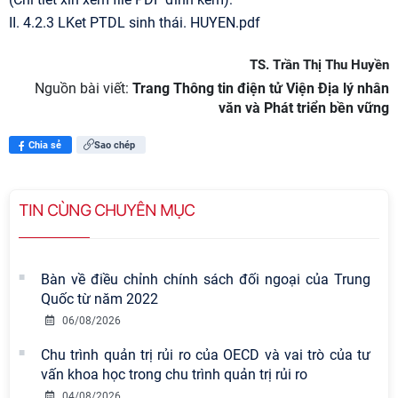
II. 4.2.3 LKet PTDL sinh thái. HUYEN.pdf
TS. Trần Thị Thu Huyền
Nguồn bài viết:
Trang Thông tin điện tử Viện Địa lý nhân
văn và Phát triển bền vững
Chia sẻ
Sao chép
TIN CÙNG CHUYÊN MỤC
Bàn về điều chỉnh chính sách đối ngoại của Trung
Quốc từ năm 2022
06/08/2026
Chu trình quản trị rủi ro của OECD và vai trò của tư
vấn khoa học trong chu trình quản trị rủi ro
04/08/2026