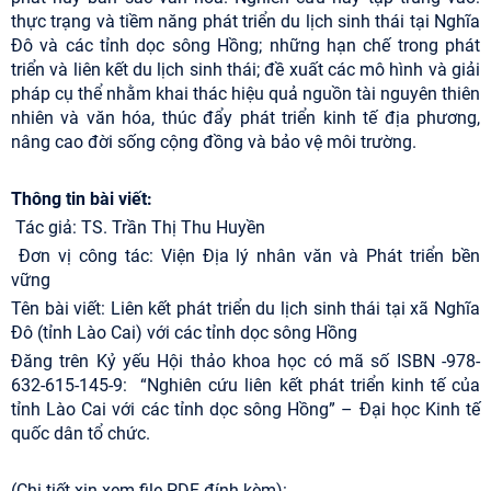
thực trạng và tiềm năng phát triển du lịch sinh thái tại Nghĩa
Đô và các tỉnh dọc sông Hồng; những hạn chế trong phát
triển và liên kết du lịch sinh thái; đề xuất các mô hình và giải
pháp cụ thể nhằm khai thác hiệu quả nguồn tài nguyên thiên
nhiên và văn hóa, thúc đẩy phát triển kinh tế địa phương,
nâng cao đời sống cộng đồng và bảo vệ môi trường.
Thông tin bài viết:
Tác giả: TS. Trần Thị Thu Huyền
Đơn vị công tác: Viện Địa lý nhân văn và Phát triển bền
vững
Tên bài viết: Liên kết phát triển du lịch sinh thái tại xã Nghĩa
Đô (tỉnh Lào Cai) với các tỉnh dọc sông Hồng
Đăng trên Kỷ yếu Hội thảo khoa học có mã số ISBN -978-
632-615-145-9: “Nghiên cứu liên kết phát triển kinh tế của
tỉnh Lào Cai với các tỉnh dọc sông Hồng” – Đại học Kinh tế
quốc dân tổ chức.
(Chi tiết xin xem file PDF đính kèm):