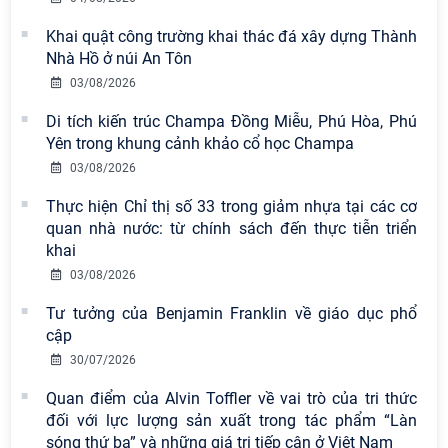
Khai quật công trường khai thác đá xây dựng Thành
Nhà Hồ ở núi An Tôn
03/08/2026
Di tích kiến trúc Champa Đồng Miễu, Phú Hòa, Phú
Yên trong khung cảnh khảo cổ học Champa
03/08/2026
Thực hiện Chỉ thị số 33 trong giảm nhựa tại các cơ
quan nhà nước: từ chính sách đến thực tiễn triển
khai
03/08/2026
Tư tưởng của Benjamin Franklin về giáo dục phổ
cập
30/07/2026
Quan điểm của Alvin Toffler về vai trò của tri thức
đối với lực lượng sản xuất trong tác phẩm “Làn
sóng thứ ba” và những giá trị tiếp cận ở Việt Nam