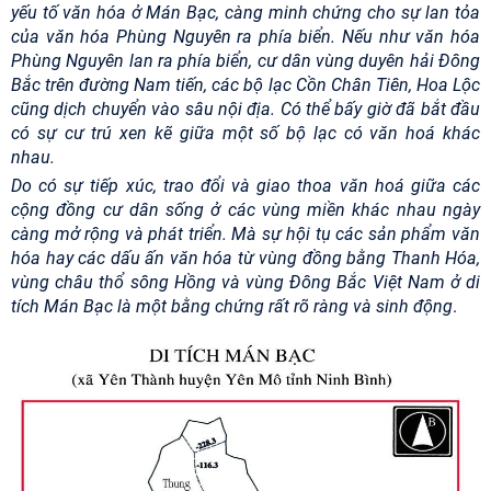
yếu tố văn hóa ở Mán Bạc, càng minh chứng cho sự lan tỏa
của văn hóa Phùng Nguyên ra phía biển. Nếu như văn hóa
Phùng Nguyên lan ra phía biển, cư dân vùng duyên hải Đông
Bắc trên đường Nam tiến, các bộ lạc Cồn Chân Tiên, Hoa Lộc
cũng dịch chuyển vào sâu nội địa. Có thể bấy giờ đã bắt đầu
có sự cư trú xen kẽ giữa một số bộ lạc có văn hoá khác
nhau.
Do có sự tiếp xúc, trao đổi và giao thoa văn hoá giữa các
cộng đồng cư dân sống ở các vùng miền khác nhau ngày
càng mở rộng và phát triển. Mà sự hội tụ các sản phẩm văn
hóa hay các dấu ấn văn hóa từ vùng đồng bằng Thanh Hóa,
vùng châu thổ sông Hồng và vùng Đông Bắc Việt Nam ở di
tích Mán Bạc là một bằng chứng rất rõ ràng và sinh động
.