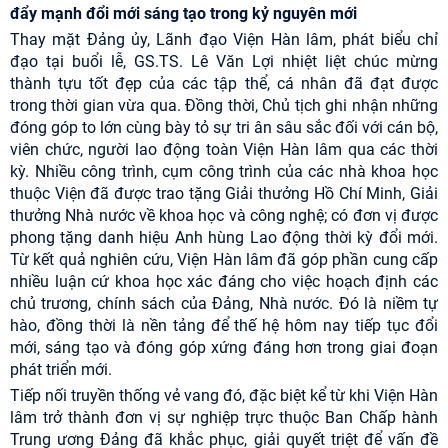
đẩy mạnh đổi mới sáng tạo trong kỷ nguyên mới
Thay mặt Đảng ủy, Lãnh đạo Viện Hàn lâm, phát biểu chỉ
đạo tại buổi lễ, GS.TS. Lê Văn Lợi nhiệt liệt chúc mừng
thành tựu tốt đẹp của các tập thể, cá nhân đã đạt được
trong thời gian vừa qua. Đồng thời, Chủ tịch ghi nhận những
đóng góp to lớn cùng bày tỏ sự tri ân sâu sắc đối với cán bộ,
viên chức, người lao động toàn Viện Hàn lâm qua các thời
kỳ. Nhiều công trình, cụm công trình của các nhà khoa học
thuộc Viện đã được trao tặng Giải thưởng Hồ Chí Minh, Giải
thưởng Nhà nước về khoa học và công nghệ; có đơn vị được
phong tặng danh hiệu Anh hùng Lao động thời kỳ đổi mới.
Từ kết quả nghiên cứu, Viện Hàn lâm đã góp phần cung cấp
nhiều luận cứ khoa học xác đáng cho việc hoạch định các
chủ trương, chính sách của Đảng, Nhà nước. Đó là niềm tự
hào, đồng thời là nền tảng để thế hệ hôm nay tiếp tục đổi
mới, sáng tạo và đóng góp xứng đáng hơn trong giai đoạn
phát triển mới.
Tiếp nối truyền thống vẻ vang đó, đặc biệt kể từ khi Viện Hàn
lâm trở thành đơn vị sự nghiệp trực thuộc Ban Chấp hành
Trung ương Đảng đã khắc phục, giải quyết triệt để vấn đề