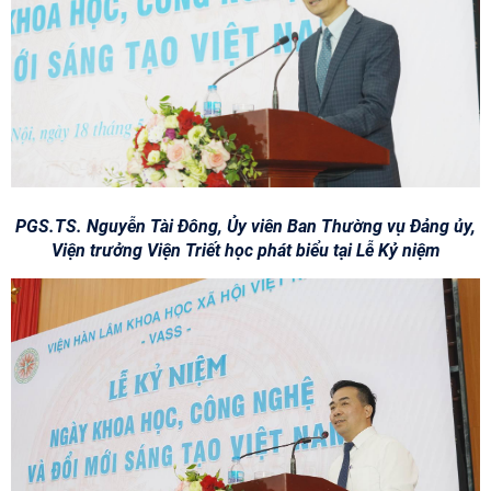
PGS.TS. Nguyễn Tài Đông, Ủy viên Ban Thường vụ Đảng ủy,
Viện trưởng Viện Triết học phát biểu tại Lễ Kỷ niệm