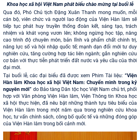
Khoa học xã hội Việt Nam phát biểu chào mừng tại buổi lễ
Qua đó, Phó Chủ tịch Đặng Xuân Thanh mong muốn, mỗi
cán bộ, viên chức và người lao động của Viện Hàn lâm sẽ
tiếp tục phát huy truyền thống đoàn kết, sáng tạo, trách
nhiệm và khát vọng vươn lên; không ngừng học tập, nâng
cao trình độ chuyên môn, bản lĩnh và phẩm chất chính trị,
năng lực số và hội nhập quốc tế; mạnh dạn đổi mới tư duy
nghiên cứu, tăng cường hợp tác liên ngành; gắn nghiên cứu
cơ bản với thực tiễn phát triển đất nước và yêu cầu của thời
đại mới.
Tại buổi lễ, các đại biểu đã được xem Phim Tài liệu:
“Viện
Hàn lâm Khoa học xã hội Việt Nam: Chuyển mình trong kỷ
nguyên mới”
do Bảo tàng Dân tộc học Việt Nam chủ trì, phối
hợp với Văn phòng Viện Hàn lâm, Viện Thông tin Khoa học
xã hội thực hiện, đã nêu bật những thành tựu tiêu biểu của
Viện Hàn lâm trong một năm qua trong nghiên cứu khoa
học, tư vấn chính sách, công bố quốc tế và những đóng góp
của Viện Hàn lâm trong bối cảnh mới.