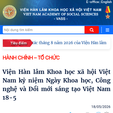
E-office
English
|
ao ban công tác tháng 8 năm 2026 của Viện Hàn lâm Khoa học
Tiêu điểm
HÀNH CHÍNH – TỔ CHỨC
Viện Hàn lâm Khoa học xã hội Việt
Nam kỷ niệm Ngày Khoa học, Công
nghệ và Đổi mới sáng tạo Việt Nam
18-5
18/05/2026