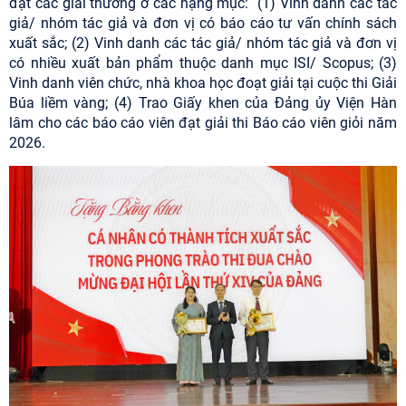
đạt các giải thưởng ở các hạng mục:
(1) Vinh danh các tác
giả/ nhóm tác giả và đơn vị có báo cáo tư vấn chính sách
xuất sắc; (2) Vinh danh các tác giả/ nhóm tác giả và đơn vị
có nhiều xuất bản phẩm thuộc danh mục ISI/ Scopus; (3)
Vinh danh viên chức, nhà khoa học đoạt giải tại cuộc thi Giải
Búa liềm vàng; (4) Trao Giấy khen của Đảng ủy Viện Hàn
lâm cho các báo cáo viên đạt giải thi Báo cáo viên giỏi năm
2026.