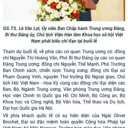
GS.TS. Lê Văn Lợi, Ủy viên Ban Chấp hành Trung ương Đảng,
Bí thư Đảng ủy, Chủ tịch Viện Hàn lâm Khoa học xã hội Việt
Nam phát biểu chỉ đạo tại buổi lễ
Tham dự buổi lễ, về phía các cơ quan Trung ương có: đồng
chí Nguyễn Thị Hoàng Vân, Phó Bí thư Đảng ủy các cơ quan
Đảng Trung ương; đồng chí Nguyễn Thế Mạnh, Phó Trưởng
Ban Chính sách, chiến lược Trung ương; đồng chí Đại sứ
Phạm Quang Vinh, nguyên Thứ trưởng Bộ Ngoại giao, Chủ
tịch Hội Việt Nam - Hoa Kỳ cùng các đồng chí đại diện các
Ban, Bộ, Ngành Trung ương, Văn phòng Trung ương Đảng,
Học viện Chính trị Quốc gia Hồ Chí Minh, Bộ Công an, Bộ
Khoa học và Công nghệ, Bộ Văn hóa, Thể thao và Du lịch,
Đại học Quốc gia Hà Nội.
Về phía khách quốc tế có sự hiện diện của Ngài Oliver
Brochet, Đại sứ đặc mệnh toàn quyền Cộng hòa Pháp tại