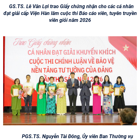
GS.TS. Lê Văn Lợi trao Giấy chứng nhận cho các cá nhân
đạt giải cấp Viện Hàn lâm cuộc thi Báo cáo viên, tuyên truyền
viên giỏi năm 2026
PGS.TS. Nguyễn Tài Đông, Ủy viên Ban Thường vụ