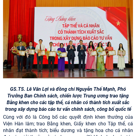
GS.TS. Lê Văn Lợi và đồng chí Nguyễn Thế Mạnh, Phó
Trưởng Ban Chính sách, chiến lược Trung ương trao tặng
Bằng khen cho các tập thể, cá nhân có thành tích xuất sắc
trong xây dựng báo cáo tư vấn chính sách, công bố quốc tế
Cùng với đó là Công bố các quyết định khen thưởng của
Viện Hàn lâm; trao Bằng khen, Giấy khen cho Tập thể, cá
nhân đạt thành tích; biểu dương và tặng hoa cho cá nhân