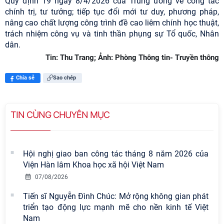
Quy định 19 ngày 8/4/2026 của Trung ương về công tác
chính trị, tư tưởng; tiếp tục đổi mới tư duy, phương pháp,
nâng cao chất lượng công trình đề cao liêm chính học thuật,
trách nhiệm công vụ và tinh thần phụng sự Tổ quốc, Nhân
dân.
Tin: Thu Trang; Ảnh: Phòng Thông tin- Truyền thông
Chia sẻ
Sao chép
TIN CÙNG CHUYÊN MỤC
Hội nghị giao ban công tác tháng 8 năm 2026 của
Viện Hàn lâm Khoa học xã hội Việt Nam
07/08/2026
Tiến sĩ Nguyễn Đình Chúc: Mở rộng không gian phát
triển tạo động lực mạnh mẽ cho nền kinh tế Việt
Nam