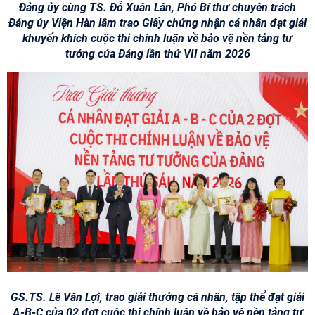
Đảng ủy cùng TS. Đỗ Xuân Lân, Phó Bí thư chuyên trách
Đảng ủy Viện Hàn lâm trao Giấy chứng nhận cá nhân đạt giải
khuyến khích cuộc thi chính luận về bảo vệ nền tảng tư
tưởng của Đảng lần thứ VII năm 2026
GS.TS. Lê Văn Lợi, trao giải thưởng cá nhân, tập thể đạt giải
A-B-C của 02 đợt cuộc thi chính luận về bảo vệ nền tảng tư