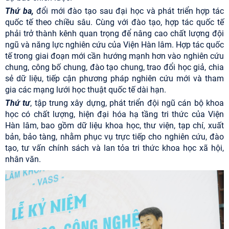
Thứ ba,
đổi mới đào tạo sau đại học và phát triển hợp tác
quốc tế theo chiều sâu. Cùng với đào tạo, hợp tác quốc tế
phải trở thành kênh quan trọng để nâng cao chất lượng đội
ngũ và năng lực nghiên cứu của Viện Hàn lâm. Hợp tác quốc
tế trong giai đoạn mới cần hướng mạnh hơn vào nghiên cứu
chung, công bố chung, đào tạo chung, trao đổi học giả, chia
sẻ dữ liệu, tiếp cận phương pháp nghiên cứu mới và tham
gia các mạng lưới học thuật quốc tế dài hạn.
Thứ tư
, tập trung xây dựng, phát triển đội ngũ cán bộ khoa
học có chất lượng, hiện đại hóa hạ tầng tri thức của Viện
Hàn lâm, bao gồm dữ liệu khoa học, thư viện, tạp chí, xuất
bản, bảo tàng, nhằm phục vụ trực tiếp cho nghiên cứu, đào
tạo, tư vấn chính sách và lan tỏa tri thức khoa học xã hội,
nhân văn.