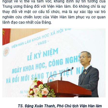
ngoặt về vị thế và tầm vóc, khẳng định sự tin tưởng của
Trung ương Đảng đối với Viện Hàn lâm. Đó không chỉ là sự
thay đổi về mặt cơ cấu tổ chức, mà là sự xác lập vai trò
nghiên cứu chiến lược của Viện Hàn lâm phục vụ cơ quan
lãnh đạo cao nhất của Đảng.
TS. Đặng Xuân Thanh, Phó Chủ tịch Viện Hàn lâm