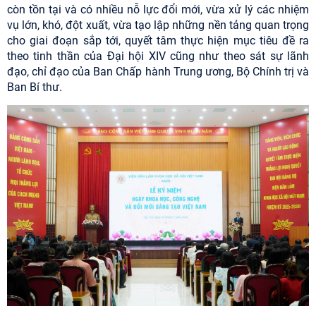
còn tồn tại và có nhiều nỗ lực đổi mới, vừa xử lý các nhiệm
vụ lớn, khó, đột xuất, vừa tạo lập những nền tảng quan trọng
cho giai đoạn sắp tới, quyết tâm thực hiện mục tiêu đề ra
theo tinh thần của Đại hội XIV cũng như theo sát sự lãnh
đạo, chỉ đạo của Ban Chấp hành Trung ương, Bộ Chính trị và
Ban Bí thư.