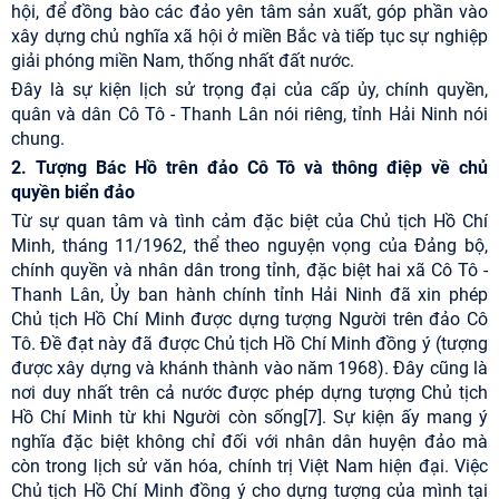
hội, để đồng bào các đảo yên tâm sản xuất, góp phần vào
xây dựng chủ nghĩa xã hội ở miền Bắc và tiếp tục sự nghiệp
giải phóng miền Nam, thống nhất đất nước.
Đây là sự kiện lịch sử trọng đại của cấp ủy, chính quyền,
quân và dân Cô Tô - Thanh Lân nói riêng, tỉnh Hải Ninh nói
chung.
2. Tượng Bác Hồ trên đảo Cô Tô và thông điệp về chủ
quyền biển đảo
Từ sự quan tâm và tình cảm đặc biệt của Chủ tịch Hồ Chí
Minh, tháng 11/1962, thể theo nguyện vọng của Đảng bộ,
chính quyền và nhân dân trong tỉnh, đặc biệt hai xã Cô Tô -
Thanh Lân, Ủy ban hành chính tỉnh Hải Ninh đã xin phép
Chủ tịch Hồ Chí Minh được dựng tượng Người trên đảo Cô
Tô. Đề đạt này đã được Chủ tịch Hồ Chí Minh đồng ý (tượng
được xây dựng và khánh thành vào năm 1968). Đây cũng là
nơi duy nhất trên cả nước được phép dựng tượng Chủ tịch
Hồ Chí Minh từ khi Người còn sống
[7]
. Sự kiện ấy mang ý
nghĩa đặc biệt không chỉ đối với nhân dân huyện đảo mà
còn trong lịch sử văn hóa, chính trị Việt Nam hiện đại. Việc
Chủ tịch Hồ Chí Minh đồng ý cho dựng tượng của mình tại