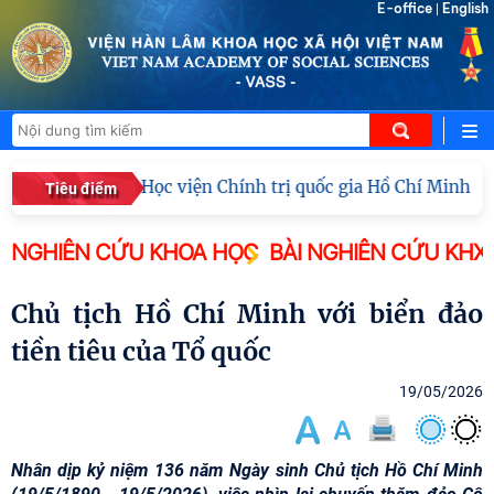
E-office
English
|
Đoàn công tác Học viện Chính trị quốc gia Hồ Chí Minh và V
Tiêu điểm
NGHIÊN CỨU KHOA HỌC
BÀI NGHIÊN CỨU KHX
Chủ tịch Hồ Chí Minh với biển đảo
tiền tiêu của Tổ quốc
19/05/2026
Nhân dịp kỷ niệm 136 năm Ngày sinh Chủ tịch Hồ Chí Minh