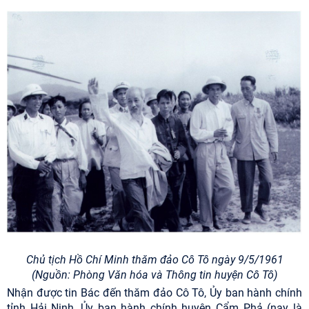
Chủ tịch Hồ Chí Minh thăm đảo Cô Tô ngày 9/5/1961
(Nguồn: Phòng Văn hóa và Thông tin huyện Cô Tô)
Nhận được tin Bác đến thăm đảo Cô Tô, Ủy ban hành chính
tỉnh Hải Ninh, Ủy ban hành chính huyện Cẩm Phả (nay là