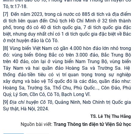
Tô, tr.17-18.
[7]
Đến năm 2023, trong cả nước có 885 di tích và địa điểm
di tích liên quan đến Chủ tịch Hồ Chí Minh ở 32 tỉnh thành
phố, trong đó có 40 di tích quốc gia, 7 di tích quốc gia đặc
biệt, nhưng duy nhất chỉ có 1 di tích quốc gia đặc biệt về Bác
ở một huyện đảo là Cô Tô.
[8]
Vùng biển Việt Nam có gần 4.000 hòn đảo lớn nhỏ trong
đó: vùng biển Đông Bắc có trên 3.000 đảo, Bắc Trung Bộ
trên 40 đảo, còn lại ở vùng biển Nam Trung Bộ, vùng biển
Tây Nam và hai quần đảo Hoàng Sa và Trường Sa. Hệ
thống đảo tiền tiêu có vị trí quan trọng trong sự nghiệp
xây dựng và bảo vệ Tổ quốc đó là các đảo, quần đảo như:
Hoàng Sa, Trường Sa, Thổ Chu, Phú Quốc..., Côn Đảo, Phú
Quý, Lý Sơn, Cồn Cỏ, Cô Tô, Bạch Long Vĩ.
[9]
Địa chí huyện Cô Tô
, Quảng Ninh, Nxb Chính trị Quốc gia
Sự thật, Hà Nội, 2024.
TS. Lê Thị Thu Hằng
Nguồn bài viết:
Trang Thông tin điện tử Viện Sử học