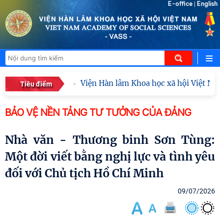
E-office
English
|
Viện Hàn lâm Khoa học xã hội Việt Nam 
Tiêu điểm
BẢO VỆ NỀN TẢNG TƯ TƯỞNG CỦA ĐẢNG
Nhà văn - Thương binh Sơn Tùng:
Một đời viết bằng nghị lực và tình yêu
đối với Chủ tịch Hồ Chí Minh
09/07/2026