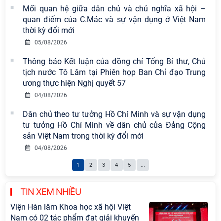
Mối quan hệ giữa dân chủ và chủ nghĩa xã hội –
quan điểm của C.Mác và sự vận dụng ở Việt Nam
thời kỳ đổi mới
05/08/2026
Thông báo Kết luận của đồng chí Tổng Bí thư, Chủ
tịch nước Tô Lâm tại Phiên họp Ban Chỉ đạo Trung
ương thực hiện Nghị quyết 57
04/08/2026
Dân chủ theo tư tưởng Hồ Chí Minh và sự vận dụng
tư tưởng Hồ Chí Minh về dân chủ của Đảng Cộng
sản Việt Nam trong thời kỳ đổi mới
04/08/2026
1
2
3
4
5
...
TIN XEM NHIỀU
Viện Hàn lâm Khoa học xã hội Việt
Nam có 02 tác phẩm đạt giải khuyến