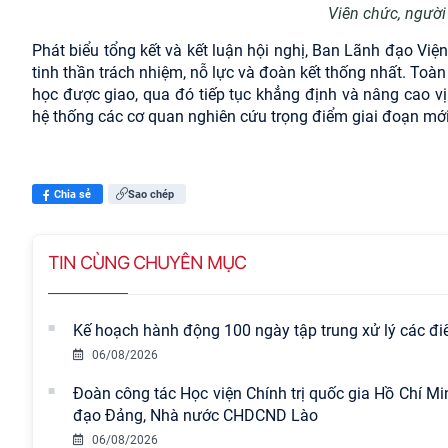
Viên chức, người
Phát biểu tổng kết và kết luận hội nghị, Ban Lãnh đạo Viện
tinh thần trách nhiệm, nỗ lực và đoàn kết thống nhất. Toà
học được giao, qua đó tiếp tục khẳng định và nâng cao v
hệ thống các cơ quan nghiên cứu trọng điểm giai đoạn mới
Chia sẻ
Sao chép
TIN CÙNG CHUYÊN MỤC
Kế hoạch hành động 100 ngày tập trung xử lý các đ
06/08/2026
Đoàn công tác Học viện Chính trị quốc gia Hồ Chí M
đạo Đảng, Nhà nước CHDCND Lào
06/08/2026