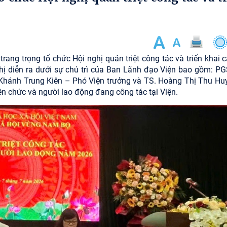
ng trọng tổ chức Hội nghị quán triệt công tác và triển khai c
ị diễn ra dưới sự chủ trì của Ban Lãnh đạo Viện bao gồm: PG
 Khánh Trung Kiên – Phó Viện trưởng và TS. Hoàng Thị Thu Hu
ên chức và người lao động đang công tác tại Viện.