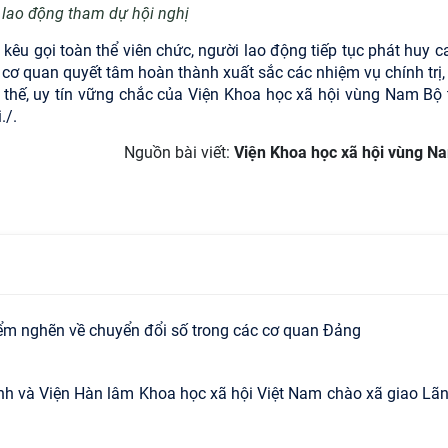
 lao động tham dự hội nghị
 kêu gọi toàn thể viên chức, người lao động tiếp tục phát huy 
n cơ quan quyết tâm hoàn thành xuất sắc các nhiệm vụ chính trị,
ị thế, uy tín vững chắc của Viện Khoa học xã hội vùng Nam Bộ 
./.
Nguồn bài viết:
Viện Khoa học xã hội vùng N
iểm nghẽn về chuyển đổi số trong các cơ quan Đảng
inh và Viện Hàn lâm Khoa học xã hội Việt Nam chào xã giao Lã