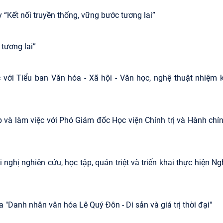
 “Kết nối truyền thống, vững bước tương lai”
tương lai”
với Tiểu ban Văn hóa - Xã hội - Văn học, nghệ thuật nhiệm 
p và làm việc với Phó Giám đốc Học viện Chính trị và Hành chí
ghị nghiên cứu, học tập, quán triệt và triển khai thực hiện Ng
 "Danh nhân văn hóa Lê Quý Đôn - Di sản và giá trị thời đại"