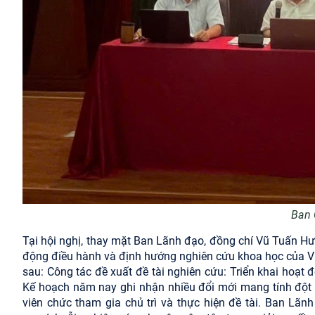
Ban 
Tại hội nghị, thay mặt Ban Lãnh đạo, đồng chí Vũ Tuấn Hư
động điều hành và định hướng nghiên cứu khoa học của Viện 
sau: Công tác đề xuất đề tài nghiên cứu: Triển khai hoạ
Kế hoạch năm nay ghi nhận nhiều đổi mới mang tính đột ph
viên chức tham gia chủ trì và thực hiện đề tài. Ban Lãn