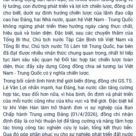
lý tưởng, con đường phát triển và lợi ích chiến lược, đồng chí
cho biết, dưới sự định hướng chiến lược của lãnh đạo cấp
cao hai Đảng, hai Nhà nước, quan hệ Việt Nam - Trung Quốc
không ngừng phát triển theo hướng ngày càng thực chất,
hiệu quả và toàn diện. Đặc biệt, sau các chuyến thăm của
Tổng Bí thư, Chủ tịch nước Tập Cận Bình tới Việt Nam và
Tổng Bí thư, Chủ tịch nước Tô Lâm tới Trung Quốc, hai bên
đã đạt được nhiều nhận thức chung quan trọng, nhất trí tiếp
tục làm sâu sắc quan hệ Đối tác hợp tác chiến lược toàn
diện, thúc đẩy xây dựng Cộng đồng chia sẻ tương lai Việt
Nam - Trung Quốc có ý nghĩa chiến lược.
Trong bối cảnh tình hình thế giới biến động, đồng chí GS.TS.
Lê Văn Lợi nhấn mạnh, hai Đảng, hai nước cần tăng cường
hợp tác, trao đổi hơn nữa, vì hòa bình, ổn định và phát triển
của mỗi nước cũng như của khu vực và thế giới. Đặc biệt kể
từ khi Viện Hàn lâm trở thành đơn vị sự nghiệp của Ban
Chấp hành Trung ương Đảng (01/4/2026), đồng chí nhận
định đây là cơ hội thuận lợi để tăng cường và nâng tầm hợp
tác trong công tác nghiên cứu lý luận, tổng kết thực tiễn.
Qua đó góp phần phục vụ cho sự nghiệp phát triển đất nước