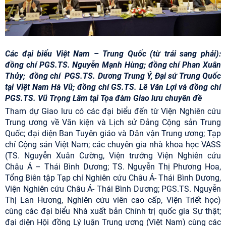
Các đại biểu Việt Nam – Trung Quốc (từ trái sang phải):
đồng chí PGS.TS. Nguyễn Mạnh Hùng; đồng chí Phan Xuân
Thủy; đồng chí PGS.TS. Dương Trung Ý, Đại sứ Trung Quốc
tại Việt Nam Hà Vũ; đồng chí GS.TS. Lê Văn Lợi và đồng chí
PGS.TS. Vũ Trọng Lâm tại Tọa đàm Giao lưu chuyên đề
Tham dự Giao lưu có các đại biểu đến từ Viện Nghiên cứu
Trung ương về Văn kiện và Lịch sử Đảng Cộng sản Trung
Quốc; đại diện Ban Tuyên giáo và Dân vận Trung ương; Tạp
chí Cộng sản Việt Nam; các chuyên gia nhà khoa học VASS
(TS. Nguyễn Xuân Cường, Viện trưởng Viện Nghiên cứu
Châu Á – Thái Bình Dương; TS. Nguyễn Thị Phương Hoa,
Tổng Biên tập Tạp chí Nghiên cứu Châu Á- Thái Bình Dương,
Viện Nghiên cứu Châu Á- Thái Bình Dương; PGS.TS. Nguyễn
Thị Lan Hương, Nghiên cứu viên cao cấp, Viện Triết học)
cùng các đại biểu Nhà xuất bản Chính trị quốc gia Sự thật;
đại diện Hội đồng Lý luận Trung ương (Việt Nam) cùng các