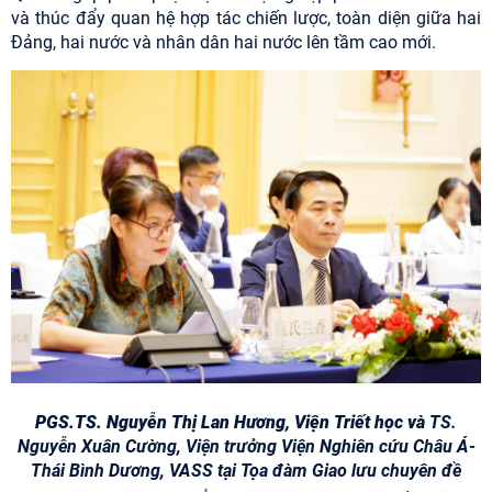
và thúc đẩy quan hệ hợp tác chiến lược, toàn diện giữa hai
Đảng, hai nước và nhân dân hai nước lên tầm cao mới.
PGS.TS. Nguyễn Thị Lan Hương, Viện Triết học và
TS.
Nguyễn Xuân Cường, Viện trưởng Viện Nghiên cứu Châu Á-
Thái Bình Dương, VASS tại Tọa đàm Giao lưu chuyên đề