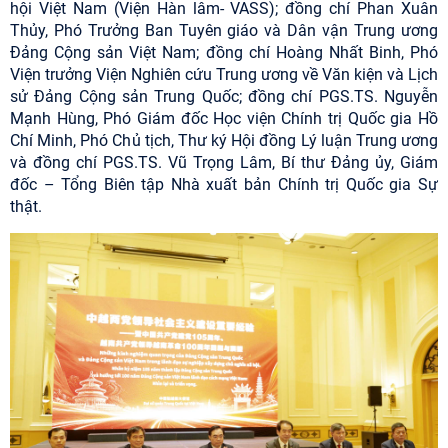
hội Việt Nam (Viện Hàn lâm- VASS); đồng chí Phan Xuân
Thủy, Phó Trưởng Ban Tuyên giáo và Dân vận Trung ương
Đảng Cộng sản Việt Nam; đồng chí Hoàng Nhất Binh, Phó
Viện trưởng Viện Nghiên cứu Trung ương về Văn kiện và Lịch
sử Đảng Cộng sản Trung Quốc;
đồng chí PGS.TS. Nguyễn
Mạnh Hùng, Phó Giám đốc Học viện Chính trị Quốc gia Hồ
Chí Minh, Phó Chủ tịch, Thư ký Hội đồng Lý luận Trung ương
và
đồng chí PGS.TS. Vũ Trọng Lâm, Bí thư Đảng ủy, Giám
đốc – Tổng Biên tập Nhà xuất bản Chính trị Quốc gia Sự
thật.