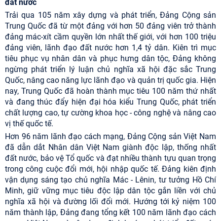
đất nước
Trải qua 105 năm xây dựng và phát triển, Đảng Cộng sản
Trung Quốc đã từ một đảng với hơn 50 đảng viên trở thành
đảng mác-xít cầm quyền lớn nhất thế giới, với hơn 100 triệu
đảng viên, lãnh đạo đất nước hơn 1,4 tỷ dân. Kiên trì mục
tiêu phục vụ nhân dân và phục hưng dân tộc, Đảng không
ngừng phát triển lý luận chủ nghĩa xã hội đặc sắc Trung
Quốc, nâng cao năng lực lãnh đạo và quản trị quốc gia. Hiện
nay, Trung Quốc đã hoàn thành mục tiêu 100 năm thứ nhất
và đang thúc đẩy hiện đại hóa kiểu Trung Quốc, phát triển
chất lượng cao, tự cường khoa học - công nghệ và nâng cao
vị thế quốc tế.
Hơn 96 năm lãnh đạo cách mạng, Đảng Cộng sản Việt Nam
đã dẫn dắt Nhân dân Việt Nam giành độc lập, thống nhất
đất nước, bảo vệ Tổ quốc và đạt nhiều thành tựu quan trọng
trong công cuộc đổi mới, hội nhập quốc tế. Đảng kiên định
vận dụng sáng tạo chủ nghĩa Mác - Lênin, tư tưởng Hồ Chí
Minh, giữ vững mục tiêu độc lập dân tộc gắn liền với chủ
nghĩa xã hội và đường lối đổi mới. Hướng tới kỷ niệm 100
năm thành lập, Đảng đang tổng kết 100 năm lãnh đạo cách