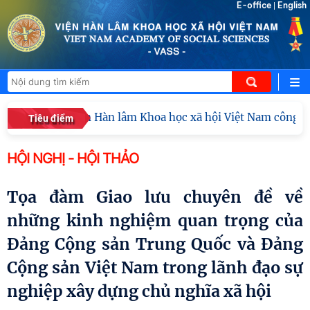
E-office
English
|
Viện Hàn lâm Khoa học xã hội Việt Nam công bố cá
Tiêu điểm
HỘI NGHỊ - HỘI THẢO
Tọa đàm Giao lưu chuyên đề về
những kinh nghiệm quan trọng của
Đảng Cộng sản Trung Quốc và Đảng
Cộng sản Việt Nam trong lãnh đạo sự
nghiệp xây dựng chủ nghĩa xã hội