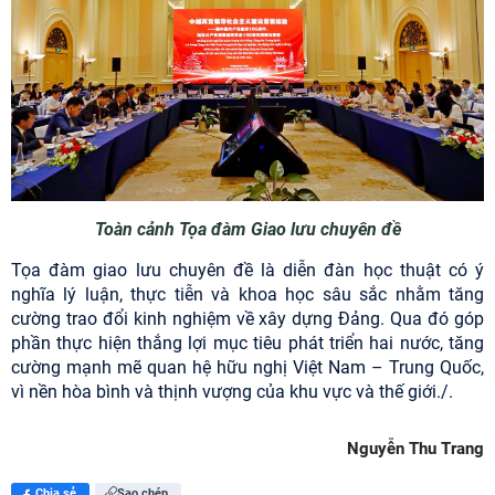
Toàn cảnh Tọa đàm Giao lưu chuyên đề
Tọa đàm giao lưu chuyên đề là diễn đàn học thuật có ý
nghĩa lý luận, thực tiễn và khoa học sâu sắc nhằm tăng
cường trao đổi kinh nghiệm về xây dựng Đảng. Qua đó góp
phần thực hiện thắng lợi mục tiêu phát triển hai nước, tăng
cường mạnh mẽ quan hệ hữu nghị Việt Nam – Trung Quốc,
vì nền hòa bình và thịnh vượng của khu vực và thế giới./.
Nguyễn Thu Trang
Chia sẻ
Sao chép