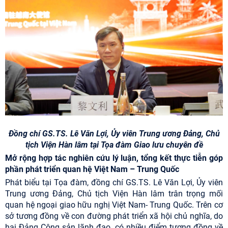
Đồng chí GS.TS. Lê Văn Lợi, Ủy viên Trung ương Đảng, Chủ
tịch Viện Hàn lâm tại Tọa đàm Giao lưu chuyên đề
Mở rộng hợp tác nghiên cứu lý luận, tổng kết thực tiễn góp
phần phát triển quan hệ Việt Nam – Trung Quốc
Phát biểu tại Tọa đàm, đồng chí GS.TS. Lê Văn Lợi, Ủy viên
Trung ương Đảng, Chủ tịch Viện Hàn lâm trân trọng mối
quan hệ ngoại giao hữu nghị Việt Nam- Trung Quốc. Trên cơ
sở tương đồng về con đường phát triển xã hội chủ nghĩa, do
hai Đảng Cộng sản lãnh đạo, có nhiều điểm tương đồng về