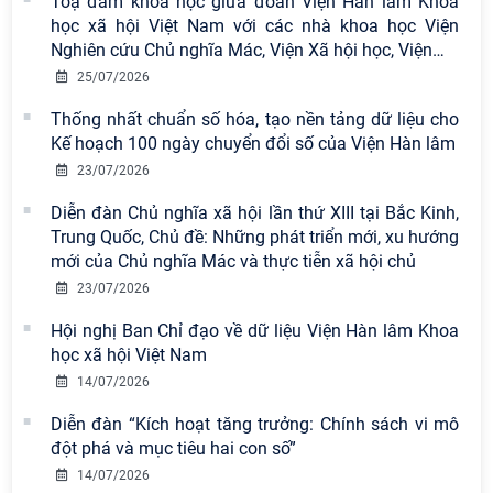
Toạ đàm khoa học giữa đoàn Viện Hàn lâm Khoa
học xã hội Việt Nam với các nhà khoa học Viện
Nghiên cứu Chủ nghĩa Mác, Viện Xã hội học, Viện
…
25/07/2026
Thống nhất chuẩn số hóa, tạo nền tảng dữ liệu cho
Kế hoạch 100 ngày chuyển đổi số của Viện Hàn lâm
23/07/2026
Diễn đàn Chủ nghĩa xã hội lần thứ XIII tại Bắc Kinh,
Trung Quốc, Chủ đề: Những phát triển mới, xu hướng
mới của Chủ nghĩa Mác và thực tiễn xã hội chủ
23/07/2026
Hội nghị Ban Chỉ đạo về dữ liệu Viện Hàn lâm Khoa
học xã hội Việt Nam
14/07/2026
Diễn đàn “Kích hoạt tăng trưởng: Chính sách vi mô
đột phá và mục tiêu hai con số”
14/07/2026