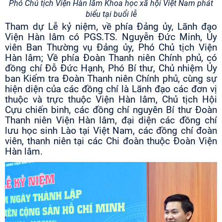
Phó Chủ tịch Viện Hàn lâm Khoa học xã hội Việt Nam phát
biểu tại buổi lễ
Tham dự Lễ kỷ niệm, về phía Đảng ủy, Lãnh đạo
Viện Hàn lâm có PGS.TS. Nguyễn Đức Minh, Ủy
viên Ban Thường vụ Đảng ủy, Phó Chủ tịch Viện
Hàn lâm; Về phía Đoàn Thanh niên Chính phủ, có
đồng chí Đỗ Đức Hạnh, Phó Bí thư, Chủ nhiệm Ủy
ban Kiểm tra Đoàn Thanh niên Chính phủ, cùng sự
hiện diện của các đồng chí là Lãnh đạo các đơn vị
thuộc và trực thuộc Viện Hàn lâm, Chủ tịch Hội
Cựu chiến binh, các đồng chí nguyên Bí thư Đoàn
Thanh niên Viện Hàn lâm, đại diện các đồng chí
lưu học sinh Lào tại Việt Nam, các đồng chí đoàn
viên, thanh niên tại các Chi đoàn thuộc Đoàn Viện
Hàn lâm.