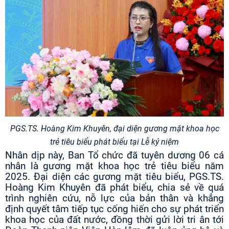
PGS.TS. Hoàng Kim Khuyên, đại diện gương mặt khoa học
trẻ tiêu biểu phát biểu tại Lễ kỷ niệm
Nhân dịp này, Ban Tổ chức đã tuyên dương 06 cá
nhân là gương mặt khoa học trẻ tiêu biểu năm
2025. Đại diện các gương mặt tiêu biểu, PGS.TS.
Hoàng Kim Khuyên đã phát biểu, chia sẻ về quá
trình nghiên cứu, nỗ lực của bản thân và khẳng
định quyết tâm tiếp tục cống hiến cho sự phát triển
khoa học của đất nước, đồng thời gửi lời tri ân tới