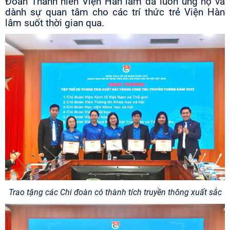
Đoàn Thanh niên Viện Hàn lâm đã luôn ủng hộ và
dành sự quan tâm cho các trí thức trẻ Viện Hàn
lâm suốt thời gian qua.
Trao tặng các Chi đoàn có thành tích truyền thông xuất sắc