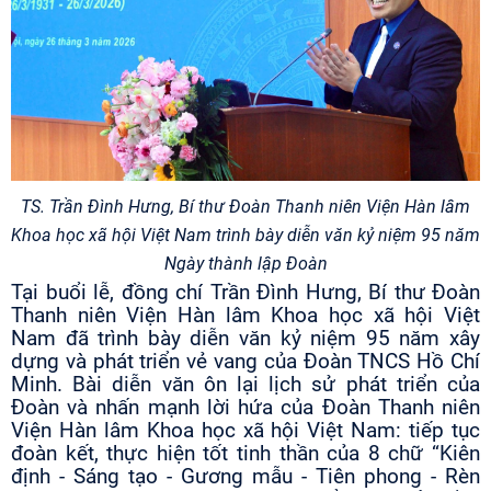
TS. Trần Đình Hưng, Bí thư Đoàn Thanh niên Viện Hàn lâm
Khoa học xã hội Việt Nam trình bày diễn văn kỷ niệm 95 năm
Ngày thành lập Đoàn
Tại buổi lễ, đồng chí Trần Đình Hưng, Bí thư Đoàn
Thanh niên Viện Hàn lâm Khoa học xã hội Việt
Nam đã trình bày diễn văn kỷ niệm 95 năm xây
dựng và phát triển vẻ vang của Đoàn TNCS Hồ Chí
Minh. Bài diễn văn ôn lại lịch sử phát triển của
Đoàn và nhấn mạnh lời hứa của Đoàn Thanh niên
Viện Hàn lâm Khoa học xã hội Việt Nam: tiếp tục
đoàn kết, thực hiện tốt tinh thần của 8 chữ “Kiên
định - Sáng tạo - Gương mẫu - Tiên phong - Rèn