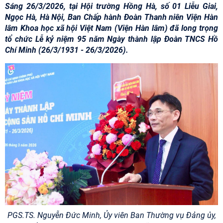
Sáng 26/3/2026, tại Hội trường Hồng Hà, số 01 Liễu Giai,
Ngọc Hà, Hà Nội, Ban Chấp hành Đoàn Thanh niên Viện Hàn
lâm Khoa học xã hội Việt Nam (Viện Hàn lâm) đã long trọng
tổ chức Lễ kỷ niệm 95 năm Ngày thành lập Đoàn TNCS Hồ
Chí Minh (26/3/1931 - 26/3/2026).
PGS.TS. Nguyễn Đức Minh, Ủy viên Ban Thường vụ Đảng ủy,