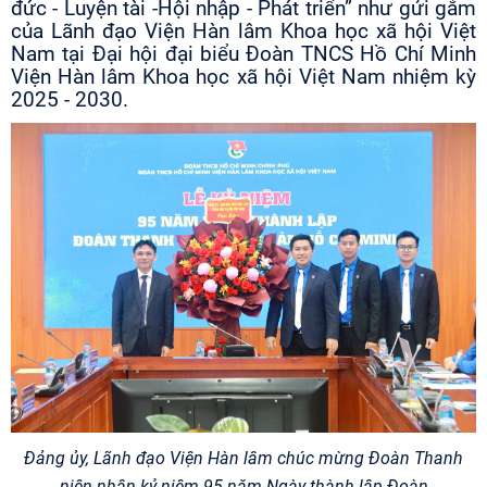
đức - Luyện tài -Hội nhập - Phát triển” như gửi gắm
của Lãnh đạo Viện Hàn lâm Khoa học xã hội Việt
Nam tại Đại hội đại biểu Đoàn TNCS Hồ Chí Minh
Viện Hàn lâm Khoa học xã hội Việt Nam nhiệm kỳ
2025 - 2030.
Đảng ủy, Lãnh đạo Viện Hàn lâm chúc mừng Đoàn Thanh
niên nhân kỷ niệm 95 năm Ngày thành lập Đoàn