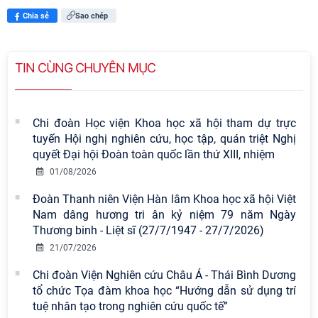
Chia sẻ
Sao chép
TIN CÙNG CHUYÊN MỤC
Chi đoàn Học viện Khoa học xã hội tham dự trực
tuyến Hội nghị nghiên cứu, học tập, quán triệt Nghị
quyết Đại hội Đoàn toàn quốc lần thứ XIII, nhiệm
01/08/2026
Đoàn Thanh niên Viện Hàn lâm Khoa học xã hội Việt
Nam dâng hương tri ân kỷ niệm 79 năm Ngày
Thương binh - Liệt sĩ (27/7/1947 - 27/7/2026)
21/07/2026
Chi đoàn Viện Nghiên cứu Châu Á - Thái Bình Dương
tổ chức Tọa đàm khoa học “Hướng dẫn sử dụng trí
Viện Hàn lâm Khoa học xã hội Việt
tuệ nhân tạo trong nghiên cứu quốc tế”