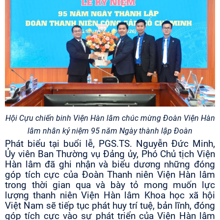
Hội Cựu chiến binh Viện Hàn lâm chúc mừng Đoàn Viện Hàn
lâm nhân kỷ niệm 95 năm Ngày thành lập Đoàn
Phát biểu tại buổi lễ, PGS.TS. Nguyễn Đức Minh,
Ủy viên Ban Thường vụ Đảng ủy, Phó Chủ tịch Viện
Hàn lâm đã ghi nhận và biểu dương những đóng
góp tích cực của Đoàn Thanh niên Viện Hàn lâm
trong thời gian qua và bày tỏ mong muốn lực
lượng thanh niên Viện Hàn lâm Khoa học xã hội
Việt Nam sẽ tiếp tục phát huy trí tuệ, bản lĩnh, đóng
góp tích cực vào sự phát triển của Viện Hàn lâm