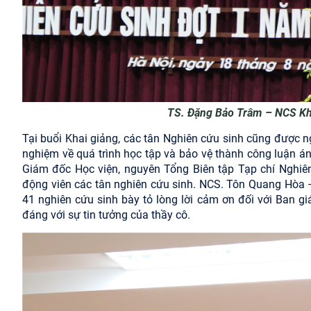
TS. Đặng Bảo Trâm – NCS Khó
Tại buổi Khai giảng, các tân Nghiên cứu sinh cũng được
nghiệm về quá trình học tập và bảo vệ thành công luận án
Giám đốc Học viện, nguyên Tổng Biên tập Tạp chí Nghiên 
động viên các tân nghiên cứu sinh. NCS. Tôn Quang Hòa 
41 nghiên cứu sinh bày tỏ lòng lời cảm ơn đối với Ban g
đáng với sự tin tưởng của thầy cô.