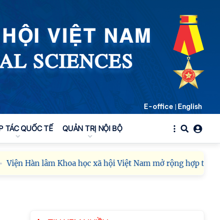
E-office
English
|
P TÁC QUỐC TẾ
QUẢN TRỊ NỘI BỘ
n lâm Khoa học xã hội Việt Nam mở rộng hợp tác với Viện Ng