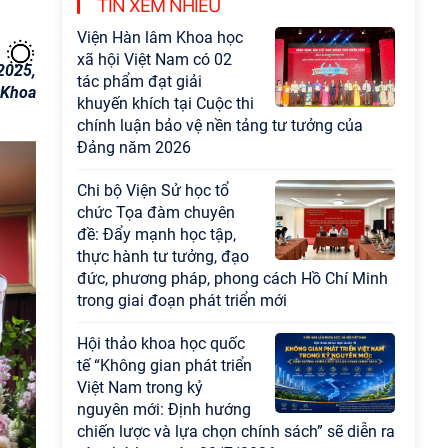
TIN XEM NHIỀU
Viện Hàn lâm Khoa học
xã hội Việt Nam có 02
2025,
tác phẩm đạt giải
 Khoa
khuyến khích tại Cuộc thi
chính luận bảo vệ nền tảng tư tưởng của
Đảng năm 2026
Chi bộ Viện Sử học tổ
chức Tọa đàm chuyên
đề: Đẩy mạnh học tập,
thực hành tư tưởng, đạo
đức, phương pháp, phong cách Hồ Chí Minh
trong giai đoạn phát triển mới
Hội thảo khoa học quốc
tế “Không gian phát triển
Việt Nam trong kỷ
nguyên mới: Định hướng
chiến lược và lựa chọn chính sách” sẽ diễn ra