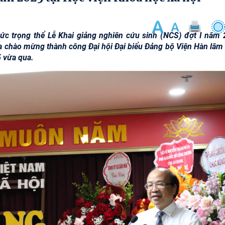
ức trọng thể Lễ Khai giảng nghiên cứu sinh (NCS) đợt I năm 
ĩa chào mừng thành công Đại hội Đại biểu Đảng bộ Viện Hàn lâm
5 vừa qua.