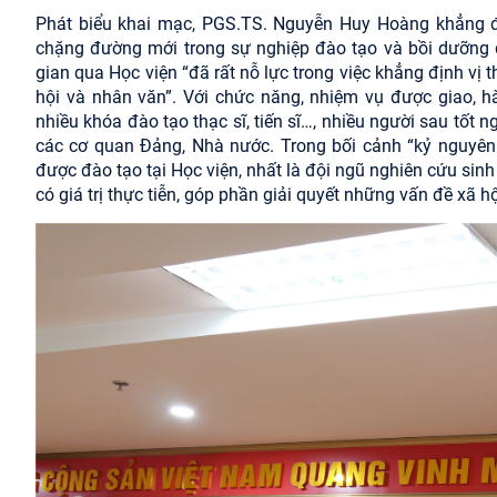
Phát biểu khai mạc, PGS.TS. Nguyễn Huy Hoàng khẳng đị
chặng đường mới trong sự nghiệp đào tạo và bồi dưỡng đ
gian qua Học viện “đã rất nỗ lực trong việc khẳng định vị t
hội và nhân văn”. Với chức năng, nhiệm vụ được giao, 
nhiều khóa đào tạo thạc sĩ, tiến sĩ…, nhiều người sau tốt 
các cơ quan Đảng, Nhà nước. Trong bối cảnh “kỷ nguyên
được đào tạo tại Học viện, nhất là đội ngũ nghiên cứu sin
có giá trị thực tiễn, góp phần giải quyết những vấn đề xã hộ