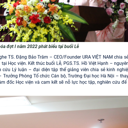
a đợt I năm 2022 phát biểu tại buổi Lễ
 nghe TS. Đặng Bảo Trâm – CEO/Founder URA VIỆT NAM chia sẻ
 tại Học viện. Kết thúc buổi Lễ, PGS.TS. Hồ Việt Hạnh – nguyê
cứu Lý luận – đại diện tập thể giảng viên chia sẻ kinh nghi
– Trưởng Phòng Tổ chức Cán bộ, Trường Đại học Hà Nội – tha
iám đốc Học viện và cam kết sẽ nỗ lực học tập, nghiên cứu để