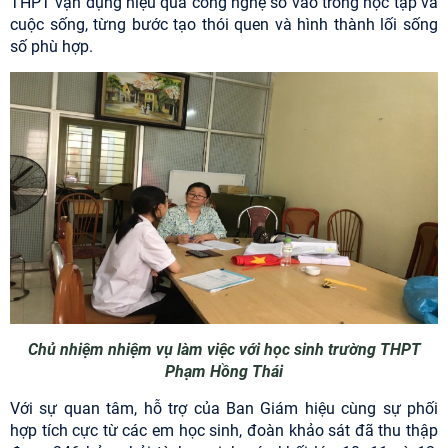
THPT vận dụng hiệu quả công nghệ số vào trong học tập và
cuộc sống, từng bước tạo thói quen và hình thành lối sống
số phù hợp.
Chủ nhiệm nhiệm vụ làm việc với học sinh trường THPT
Phạm Hồng Thái
Với sự quan tâm, hỗ trợ của Ban Giám hiệu cùng sự phối
hợp tích cực từ các em học sinh, đoàn khảo sát đã thu thập