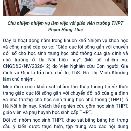
Chủ nhiệm nhiệm vụ làm việc với giáo viên trường THPT
Phạm Hồng Thái
Đây là hoạt động nằm trong khuôn khổ Nhiệm vụ khoa học
và công nghệ cấp cơ sở: “Giáo dục lối sống gắn với chuyển
đổi số cho học sinh trung học phổ thông của gia đình và
nhà trường ở Hà Nội hiện nay” (Mã số nhiệm vụ:
CNGĐ&G/NV/2026-12) do Viện Nghiên cứu Con người, Gia
đình và Giới là tổ chức chủ trì; ThS. Hà Thị Minh Khương
làm chủ nhiệm.
Mục đích cuộc khảo sát nhằm thu thập thông tin về thực
trạng giáo dục lối sống gắn với chuyển đổi số của gia đình
và nhà trường cho học sinh trung học phổ thông (THPT) ở
Hà Nội hiện nay. Khách thể nghiên cứu gồm học sinh THPT,
giáo viên và phụ huynh học sinh cấp THPT.
Đối với nhóm học sinh THPT, khảo sát bằng bảng hỏi trưng
cầu ý kiến được thực hiện, tập trung vào các nội dung