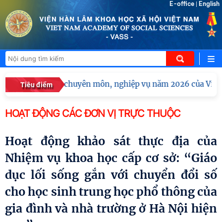
E-office
English
|
i nghị tập huấn chuyên môn, nghiệp vụ năm 2026 của Viện H
Tiêu điểm
HOẠT ĐỘNG CÁC ĐƠN VỊ TRỰC THUỘC
Hoạt động khảo sát thực địa của
Nhiệm vụ khoa học cấp cơ sở: “Giáo
dục lối sống gắn với chuyển đổi số
cho học sinh trung học phổ thông của
gia đình và nhà trường ở Hà Nội hiện