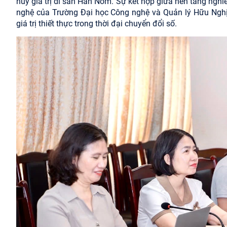
huy giá trị di sản Hán Nôm. Sự kết hợp giữa nền tảng ng
nghệ của Trường Đại học Công nghệ và Quản lý Hữu Nghị 
giá trị thiết thực trong thời đại chuyển đổi số.