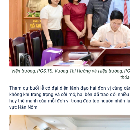
Viện trưởng, PGS.TS. Vương Thị Hường và Hiệu trưởng, PG
thỏa
Tham dự buổi lễ có đại diện lãnh đạo hai đơn vị cùng cá
không khí trang trọng và cởi mở, hai bên đã trao đổi nhiề
huy thế mạnh của mỗi đơn vị trong đào tạo nguồn nhân lực
vực Hán Nôm.