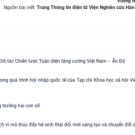
Vương 
Nguồn bài viết:
Trang Thông tin điện tử Viện Nghiên cứu Há
Đối tác Chiến lược Toàn diện tăng cường Việt Nam – Ấn Độ
ong quá trình hội nhập quốc tế của Tạp chí Khoa học xã hội Vi
g trưởng hai con số
ch vi mô thúc đẩy hệ sinh thái đổi mới sáng tạo và chuyển đổi 