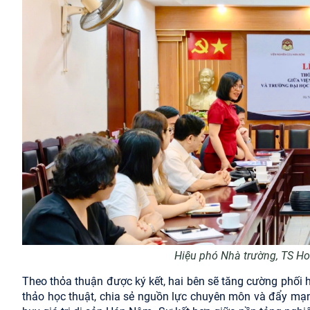
Hiệu phó Nhà trường, TS Ho
Theo thỏa thuận được ký kết, hai bên sẽ tăng cường phối 
thảo học thuật, chia sẻ nguồn lực chuyên môn và đẩy mạn