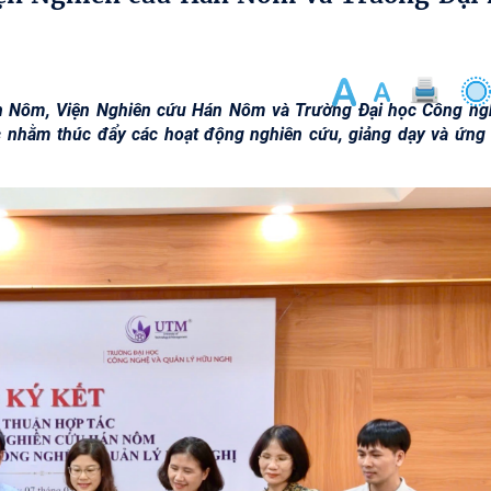
án Nôm, Viện Nghiên cứu Hán Nôm và Trường Đại học Công ng
ác nhằm thúc đẩy các hoạt động nghiên cứu, giảng dạy và ứng