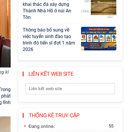
khai thác đá xây dựng
Thành Nhà Hồ ở núi An
Tôn
Thông báo bổ sung về
việc tuyển sinh đào tạo
trình độ tiến sĩ đợt 1 năm
2026
g kí
LIÊN KẾT WEB SITE
Trong
 phát
 lĩnh
THỐNG KÊ TRUY CẬP
Đang online:
55