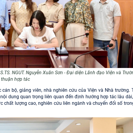
S.TS. NGUT. Nguyễn Xuân Sơn - Đại diện Lãnh đạo Viện và Trườn
 thuận hợp tác
c cán bộ, giảng viên, nhà nghiên cứu của Viện và Nhà trường. 
u nội dung quan trọng liên quan đến định hướng hợp tác lâu dài,
 chất lượng cao, nghiên cứu liên ngành và chuyển đổi số trong