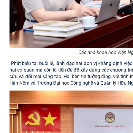
Các nhà khoa học Viện N
Phát biểu tại buổi lễ, lãnh đạo hai đơn vị khẳng định việ
hai cơ quan mà còn là tiền đề để xây dựng các chương tr
cứu và đổi mới sáng tạo. Hai bên tin tưởng rằng, với tinh
Hán Nôm và Trường Đại học Công nghệ và Quản lý Hữu Nghị