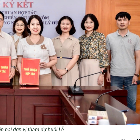
ện hai đơn vị tham dự buổi Lễ