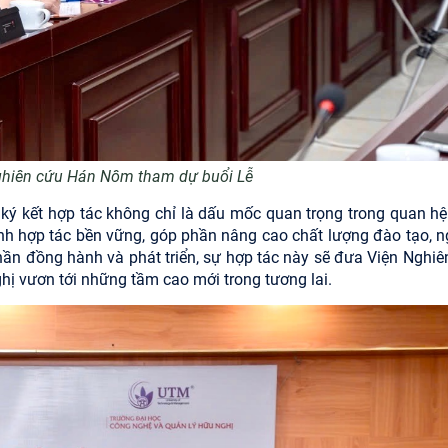
ghiên cứu Hán Nôm tham dự buổi Lễ
c ký kết hợp tác không chỉ là dấu mốc quan trọng trong quan hệ
ình hợp tác bền vững, góp phần nâng cao chất lượng đào tạo, n
 thần đồng hành và phát triển, sự hợp tác này sẽ đưa Viện Nghiê
 vươn tới những tầm cao mới trong tương lai.