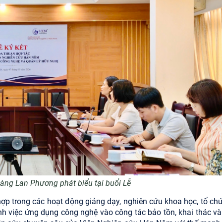
àng Lan Phương phát biểu tại buổi Lễ
hợp trong các hoạt động giảng dạy, nghiên cứu khoa học, tổ chứ
h việc ứng dụng công nghệ vào công tác bảo tồn, khai thác và