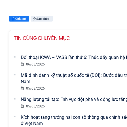
Chia sẻ
Sao chép
TIN CÙNG CHUYÊN MỤC
Đối thoại ICWA – VASS lần thứ 6: Thúc đẩy quan hệ 
06/08/2026
Mã định danh kỹ thuật số quốc tế (DOI): Bước đầu tr
Nam
05/08/2026
Năng lượng tái tạo: lĩnh vực đột phá và động lực tăn
05/08/2026
Kích hoạt tăng trưởng hai con số thông qua chính sá
ở Việt Nam