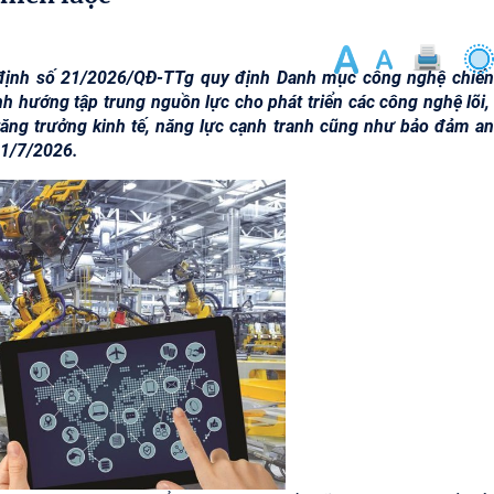
định số 21/2026/QĐ-TTg quy định Danh mục công nghệ chiến
hướng tập trung nguồn lực cho phát triển các công nghệ lõi,
tăng trưởng kinh tế, năng lực cạnh tranh cũng như bảo đảm an
 1/7/2026.