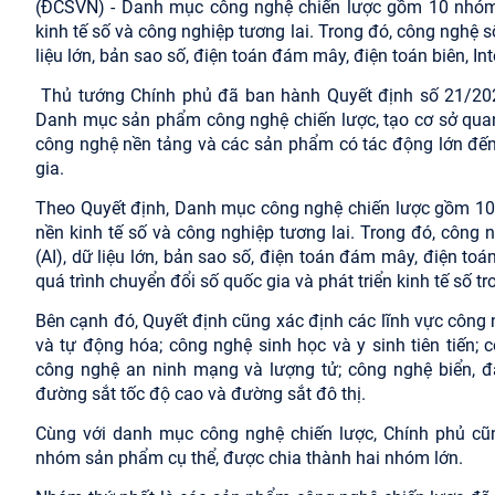
(ĐCSVN) - Danh mục công nghệ chiến lược gồm 10 nhóm c
kinh tế số và công nghiệp tương lai. Trong đó, công nghệ s
liệu lớn, bản sao số, điện toán đám mây, điện toán biên, Int
Thủ tướng Chính phủ đã ban hành Quyết định số 21/2
Danh mục sản phẩm công nghệ chiến lược, tạo cơ sở quan t
công nghệ nền tảng và các sản phẩm có tác động lớn đến 
gia.
Theo Quyết định, Danh mục công nghệ chiến lược gồm 10 
nền kinh tế số và công nghiệp tương lai. Trong đó, công
(AI), dữ liệu lớn, bản sao số, điện toán đám mây, điện toá
quá trình chuyển đổi số quốc gia và phát triển kinh tế số t
Bên cạnh đó, Quyết định cũng xác định các lĩnh vực công
và tự động hóa; công nghệ sinh học và y sinh tiên tiến; 
công nghệ an ninh mạng và lượng tử; công nghệ biển, đ
đường sắt tốc độ cao và đường sắt đô thị.
Cùng với danh mục công nghệ chiến lược, Chính phủ c
nhóm sản phẩm cụ thể, được chia thành hai nhóm lớn.