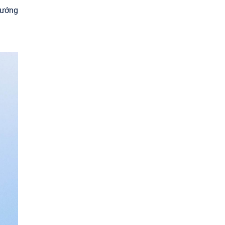
tướng