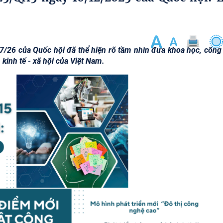
/7/26 của Quốc hội đã thể hiện rõ tầm nhìn đưa khoa học, công
 kinh tế - xã hội của Việt Nam.