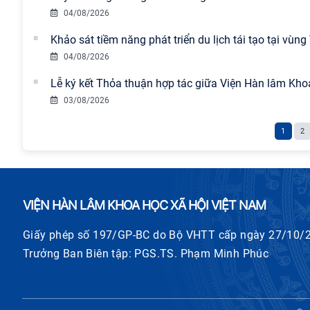
04/08/2026
Khảo sát tiềm năng phát triển du lịch tái tạo tại vùn
04/08/2026
Lễ ký kết Thỏa thuận hợp tác giữa Viện Hàn lâm Kho
03/08/2026
1
2
VIỆN HÀN LÂM KHOA HỌC XÃ HỘI VIỆT NAM
Giấy phép số 197/GP-BC do Bộ VHTT cấp ngày 27/10/
Trưởng Ban Biên tập: PGS.TS. Phạm Minh Phúc