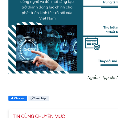
Nguồn: Tạp chí 
Chia sẻ
Sao chép
TIN CÙNG CHUYÊN MỤC