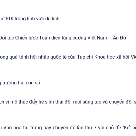
t FDI trong lĩnh vực du lịch
Đối tác Chiến lược Toàn diện tăng cường Việt Nam – Ấn Độ
ong quá trình hội nhập quốc tế của Tạp chí Khoa học xã hội Vi
g trưởng hai con số
ch vi mô thúc đẩy hệ sinh thái đổi mới sáng tạo và chuyển đổi 
u Văn hóa tại trưng bày chuyên đề lần thứ 7 với chủ đề "Kết n