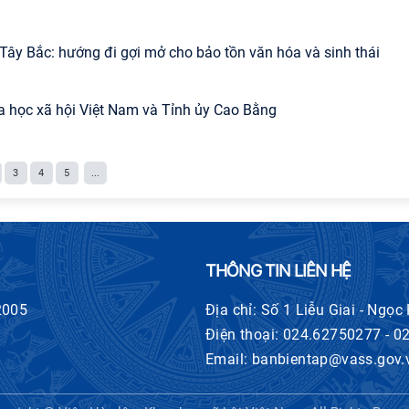
g Tây Bắc: hướng đi gợi mở cho bảo tồn văn hóa và sinh thái
a học xã hội Việt Nam và Tỉnh ủy Cao Bằng
3
4
5
...
THÔNG TIN LIÊN HỆ
2005
Địa chỉ: Số 1 Liễu Giai - Ngọc
Điện thoại: 024.62750277 - 
Email: banbientap@vass.gov.