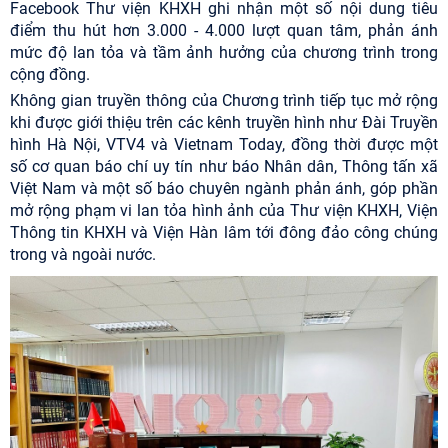
Facebook Thư viện KHXH ghi nhận một số nội dung tiêu
điểm thu hút hơn 3.000 - 4.000 lượt quan tâm, phản ánh
mức độ lan tỏa và tầm ảnh hưởng của chương trình trong
cộng đồng.
Không gian truyền thông của Chương trình tiếp tục mở rộng
khi được giới thiệu trên các kênh truyền hình như Đài Truyền
hình Hà Nội, VTV4 và Vietnam Today, đồng thời được một
số cơ quan báo chí uy tín như báo Nhân dân, Thông tấn xã
Việt Nam và một số báo chuyên ngành phản ánh, góp phần
mở rộng phạm vi lan tỏa hình ảnh của Thư viện KHXH, Viện
Thông tin KHXH và Viện Hàn lâm tới đông đảo công chúng
trong và ngoài nước.