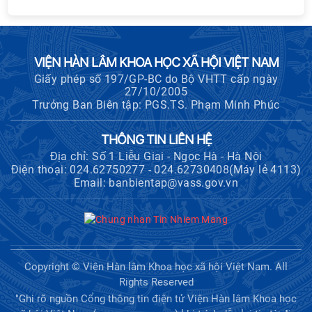
VIỆN HÀN LÂM KHOA HỌC XÃ HỘI VIỆT NAM
Giấy phép số 197/GP-BC do Bộ VHTT cấp ngày
27/10/2005
Trưởng Ban Biên tập: PGS.TS. Phạm Minh Phúc
THÔNG TIN LIÊN HỆ
Địa chỉ: Số 1 Liễu Giai - Ngọc Hà - Hà Nội
Điện thoại: 024.62750277 - 024.62730408(Máy lẻ 4113)
Email: banbientap@vass.gov.vn
Copyright © Viện Hàn lâm Khoa học xã hội Việt Nam. All
Rights Reserved
"Ghi rõ nguồn Cổng thông tin điện tử Viện Hàn lâm Khoa học