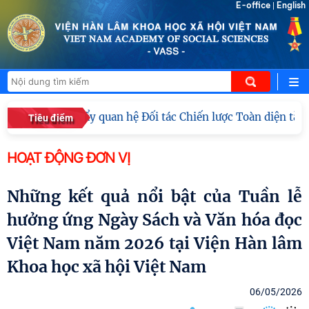
E-office
English
|
thứ 6: Thúc đẩy quan hệ Đối tác Chiến lược Toàn diện tăng 
Tiêu điểm
HOẠT ĐỘNG ĐƠN VỊ
Những kết quả nổi bật của Tuần lễ
hưởng ứng Ngày Sách và Văn hóa đọc
Việt Nam năm 2026 tại Viện Hàn lâm
Khoa học xã hội Việt Nam
06/05/2026