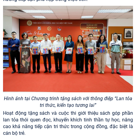
Hình ảnh tại Chương trình tặng sách với thông điệp
“Lan tỏa
tri thức, kiến tạo tương lai”
Hoạt động tặng sách và cuộc thi giới thiệu sách góp phần
lan tỏa thói quen đọc, khuyến khích tinh thần tự học, nâng
cao khả năng tiếp cận tri thức trong cộng đồng, đặc biệt là
cán bộ trẻ.