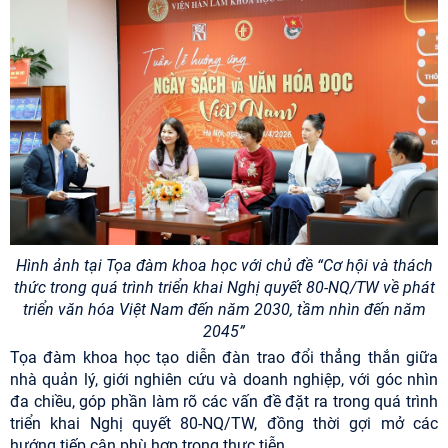
Hình ảnh tại Tọa đàm khoa học với chủ đề “Cơ hội và thách
thức
trong quá trình triển khai Nghị quyết 80-NQ/TW
về phát
triển văn hóa Việt Nam đến năm 2030, tầm nhìn đến năm
2045”
Tọa đàm khoa học tạo diễn đàn trao đổi thẳng thắn giữa
nhà quản lý, giới nghiên cứu và doanh nghiệp, với góc nhìn
đa chiều, góp phần làm rõ các vấn đề đặt ra trong quá trình
triển khai Nghị quyết 80-NQ/TW, đồng thời gợi mở các
hướng tiếp cận phù hợp trong thực tiễn.