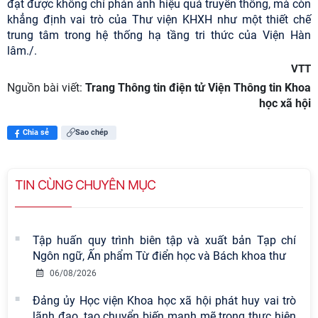
đạt được không chỉ phản ánh hiệu quả truyền thông, mà còn
khẳng định vai trò của Thư viện KHXH như một thiết chế
trung tâm trong hệ thống hạ tầng tri thức của Viện Hàn
lâm./.
VTT
Nguồn bài viết:
Trang Thông tin điện tử Viện Thông tin Khoa
học xã hội
Chia sẻ
Sao chép
TIN CÙNG CHUYÊN MỤC
Tập huấn quy trình biên tập và xuất bản Tạp chí
Ngôn ngữ, Ấn phẩm Từ điển học và Bách khoa thư
06/08/2026
Đảng ủy Học viện Khoa học xã hội phát huy vai trò
lãnh đạo, tạo chuyển biến mạnh mẽ trong thực hiện