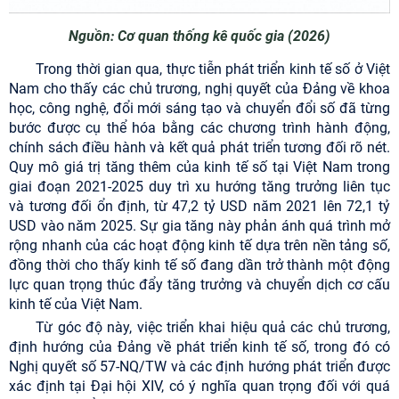
Nguồn: Cơ quan thống kê quốc gia (2026)
Trong thời gian qua, thực tiễn phát triển kinh tế số ở Việt
Nam cho thấy các chủ trương, nghị quyết của Đảng về khoa
học, công nghệ, đổi mới sáng tạo và chuyển đổi số đã từng
bước được cụ thể hóa bằng các chương trình hành động,
chính sách điều hành và kết quả phát triển tương đối rõ nét.
Quy mô giá trị tăng thêm của kinh tế số tại Việt Nam trong
giai đoạn 2021-2025 duy trì xu hướng tăng trưởng liên tục
và tương đối ổn định, từ 47,2 tỷ USD năm 2021 lên 72,1 tỷ
USD vào năm 2025. Sự gia tăng này phản ánh quá trình mở
rộng nhanh của các hoạt động kinh tế dựa trên nền tảng số,
đồng thời cho thấy kinh tế số đang dần trở thành một động
lực quan trọng thúc đẩy tăng trưởng và chuyển dịch cơ cấu
kinh tế của Việt Nam.
Từ góc độ này, việc triển khai hiệu quả các chủ trương,
định hướng của Đảng về phát triển kinh tế số, trong đó có
Nghị quyết số 57-NQ/TW và các định hướng phát triển được
xác định tại Đại hội XIV, có ý nghĩa quan trọng đối với quá