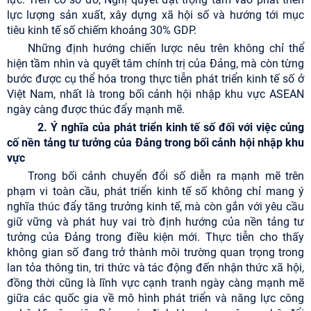
lực lượng sản xuất, xây dựng xã hội số và hướng tới mục
tiêu kinh tế số chiếm khoảng 30% GDP.
Những định hướng chiến lược nêu trên không chỉ thể
hiện tầm nhìn và quyết tâm chính trị của Đảng, mà còn từng
bước được cụ thể hóa trong thực tiễn phát triển kinh tế số ở
Việt Nam, nhất là trong bối cảnh hội nhập khu vực ASEAN
ngày càng được thúc đẩy mạnh mẽ.
2. Ý nghĩa của phát triển kinh tế số đối với việc củng
cố nền tảng tư tưởng của Đảng trong bối cảnh hội nhập khu
vực
Trong bối cảnh chuyển đổi số diễn ra mạnh mẽ trên
phạm vi toàn cầu, phát triển kinh tế số không chỉ mang ý
nghĩa thúc đẩy tăng trưởng kinh tế, mà còn gắn với yêu cầu
giữ vững và phát huy vai trò định hướng của nền tảng tư
tưởng của Đảng trong điều kiện mới. Thực tiễn cho thấy
không gian số đang trở thành môi trường quan trọng trong
lan tỏa thông tin, tri thức và tác động đến nhận thức xã hội,
đồng thời cũng là lĩnh vực cạnh tranh ngày càng mạnh mẽ
giữa các quốc gia về mô hình phát triển và năng lực công