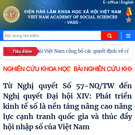
E-office
English
|
 Khoa học xã hội Việt Nam công bố các quyết định về công t
Tiêu điểm
NGHIÊN CỨU KHOA HỌC
BÀI NGHIÊN CỨU KHX
Từ Nghị quyết Số 57-NQ/TW đến
Nghị quyết Đại hội XIV: Phát triển
kinh tế số là nền tảng nâng cao năng
lực cạnh tranh quốc gia và thúc đẩy
hội nhập số của Việt Nam