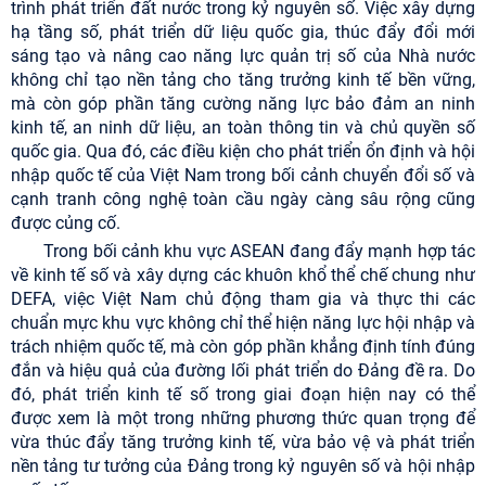
trình phát triển đất nước trong kỷ nguyên số. Việc xây dựng
hạ tầng số, phát triển dữ liệu quốc gia, thúc đẩy đổi mới
sáng tạo và nâng cao năng lực quản trị số của Nhà nước
không chỉ tạo nền tảng cho tăng trưởng kinh tế bền vững,
mà còn góp phần tăng cường năng lực bảo đảm an ninh
kinh tế, an ninh dữ liệu, an toàn thông tin và chủ quyền số
quốc gia. Qua đó, các điều kiện cho phát triển ổn định và hội
nhập quốc tế của Việt Nam trong bối cảnh chuyển đổi số và
cạnh tranh công nghệ toàn cầu ngày càng sâu rộng cũng
được củng cố.
Trong bối cảnh khu vực ASEAN đang đẩy mạnh hợp tác
về kinh tế số và xây dựng các khuôn khổ thể chế chung như
DEFA, việc Việt Nam chủ động tham gia và thực thi các
chuẩn mực khu vực không chỉ thể hiện năng lực hội nhập và
trách nhiệm quốc tế, mà còn góp phần khẳng định tính đúng
đắn và hiệu quả của đường lối phát triển do Đảng đề ra. Do
đó, phát triển kinh tế số trong giai đoạn hiện nay có thể
được xem là một trong những phương thức quan trọng để
vừa thúc đẩy tăng trưởng kinh tế, vừa bảo vệ và phát triển
nền tảng tư tưởng của Đảng trong kỷ nguyên số và hội nhập