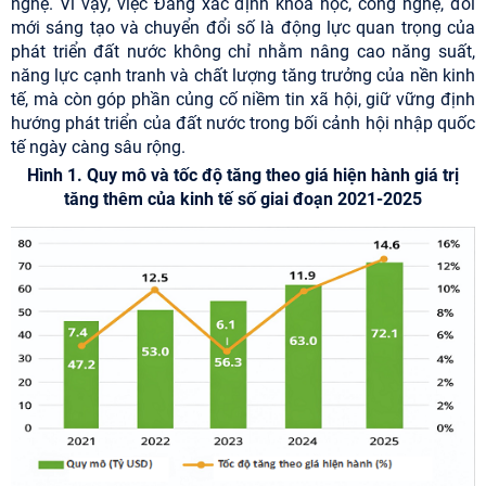
nghệ. Vì vậy, việc Đảng xác định khoa học, công nghệ, đổi
mới sáng tạo và chuyển đổi số là động lực quan trọng của
phát triển đất nước không chỉ nhằm nâng cao năng suất,
năng lực cạnh tranh và chất lượng tăng trưởng của nền kinh
tế, mà còn góp phần củng cố niềm tin xã hội, giữ vững định
hướng phát triển của đất nước trong bối cảnh hội nhập quốc
tế ngày càng sâu rộng.
Hình 1. Quy mô và tốc độ tăng theo giá hiện hành giá trị
tăng thêm của kinh tế số giai đoạn 2021-2025