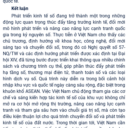
quốc tế.
Kết luận
Phát triển kinh tế số đang trở thành một trong những
động lực quan trọng thúc đẩy tăng trưởng kinh tế, đổi mới
mô hình phát triển và nâng cao năng lực cạnh tranh quốc
gia trong kỷ nguyên số. Thực tiễn ở Việt Nam cho thấy các
chủ trương, định hướng về khoa học, công nghệ, đổi mới
sáng tạo và chuyển đổi số, trong đó có Nghị quyết số 57-
NQ/TW và các định hướng phát triển được xác định tại Đại
hội XIV, đã từng bước được triển khai thông qua nhiều chính
sách và chương trình cụ thể, góp phần thúc đẩy phát triển
hạ tầng số, thương mại điện tử, thanh toán số và các loại
hình dịch vụ số. Quá trình này diễn ra trong bối cảnh hội
nhập khu vực và quốc tế ngày càng sâu rộng, đặc biệt trong
khuôn khổ ASEAN. Việc Việt Nam chủ động tham gia các cơ
chế và sáng kiến hợp tác kinh tế số của khu vực không chỉ
mở ra cơ hội mở rộng thị trường, nâng cao năng lực cạnh
tranh và tham gia sâu hơn vào chuỗi giá trị số, mà còn tạo
điều kiện thuận lợi cho quá trình chuyển đổi số và phát triển
kinh tế số của đất nước. Trong thời gian tới, Việt Nam cần