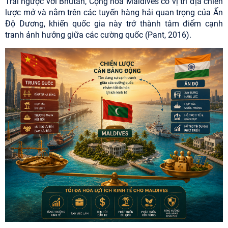
Trái ngược với Bhutan, Cộng hòa Maldives có vị trí địa chiến
lược mở và nằm trên các tuyến hàng hải quan trọng của Ấn
Độ Dương, khiến quốc gia này trở thành tâm điểm cạnh
tranh ảnh hưởng giữa các cường quốc (Pant, 2016).