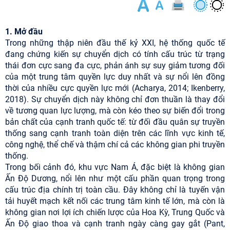
1. Mở đầu
Trong những thập niên đầu thế kỷ XXI, hệ thống quốc tế
đang chứng kiến sự chuyển dịch có tính cấu trúc từ trạng
thái đơn cực sang đa cực, phản ánh sự suy giảm tương đối
của một trung tâm quyền lực duy nhất và sự nổi lên đồng
thời của nhiều cực quyền lực mới (Acharya, 2014; Ikenberry,
2018). Sự chuyển dịch này không chỉ đơn thuần là thay đổi
về tương quan lực lượng, mà còn kéo theo sự biến đổi trong
bản chất của cạnh tranh quốc tế: từ đối đầu quân sự truyền
thống sang cạnh tranh toàn diện trên các lĩnh vực kinh tế,
công nghệ, thể chế và thậm chí cả các không gian phi truyền
thống.
Trong bối cảnh đó, khu vực Nam Á, đặc biệt là không gian
Ấn Độ Dương, nổi lên như một cấu phần quan trọng trong
cấu trúc địa chính trị toàn cầu. Đây không chỉ là tuyến vận
tải huyết mạch kết nối các trung tâm kinh tế lớn, mà còn là
không gian nơi lợi ích chiến lược của Hoa Kỳ, Trung Quốc và
Ấn Độ giao thoa và cạnh tranh ngày càng gay gắt (Pant,