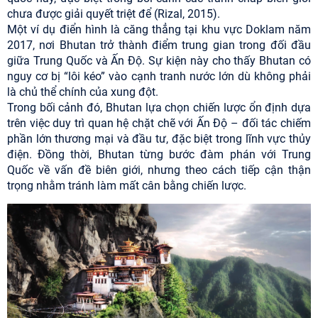
chưa được giải quyết triệt để (Rizal, 2015).
Một ví dụ điển hình là căng thẳng tại khu vực Doklam năm
2017, nơi Bhutan trở thành điểm trung gian trong đối đầu
giữa Trung Quốc và Ấn Độ. Sự kiện này cho thấy Bhutan có
nguy cơ bị “lôi kéo” vào cạnh tranh nước lớn dù không phải
là chủ thể chính của xung đột.
Trong bối cảnh đó, Bhutan lựa chọn chiến lược ổn định dựa
trên việc duy trì quan hệ chặt chẽ với Ấn Độ – đối tác chiếm
phần lớn thương mại và đầu tư, đặc biệt trong lĩnh vực thủy
điện. Đồng thời, Bhutan từng bước đàm phán với Trung
Quốc về vấn đề biên giới, nhưng theo cách tiếp cận thận
trọng nhằm tránh làm mất cân bằng chiến lược.