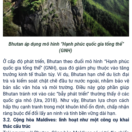
Bhutan áp dụng mô hình “Hạnh phúc quốc gia tổng thể”
(GNH)
Ở cấp độ phát triển, Bhutan theo đuổi mô hình “Hạnh phúc
quốc gia tổng thể” (GNH), qua đó giảm phụ thuộc vào tăng
trưởng kinh tế thuần túy. Ví dụ, Bhutan hạn chế du lịch đại
trà và kiểm soát chặt chẽ đầu tư nước ngoài, nhằm bảo vệ
bản sắc văn hóa và môi trường. Điều này góp phần giúp
Bhutan tránh rơi vào các “bẫy phát triển” thường thấy ở các
quốc gia nhỏ (Ura, 2018). Như vậy, Bhutan lựa chọn cách
hấp thụ cạnh tranh trong một khuôn khổ ổn định, chấp nhận
ràng buộc để đổi lấy an ninh và tính bền vững dài hạn.
3.2. Cộng hòa Maldives: linh hoạt như một công cụ khai
thác cấu trúc