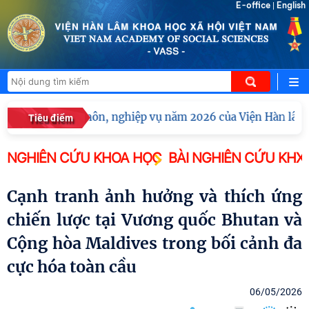
E-office
English
|
 huấn chuyên môn, nghiệp vụ năm 2026 của Viện Hàn lâm Kho
Tiêu điểm
NGHIÊN CỨU KHOA HỌC
BÀI NGHIÊN CỨU KHX
Cạnh tranh ảnh hưởng và thích ứng
chiến lược tại Vương quốc Bhutan và
Cộng hòa Maldives trong bối cảnh đa
cực hóa toàn cầu
06/05/2026