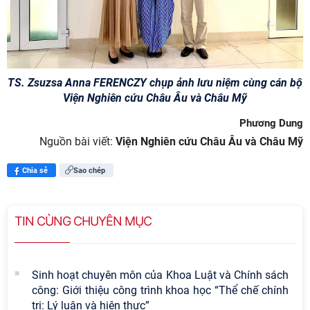
TS. Zsuzsa Anna FERENCZY chụp ảnh lưu niệm cùng cán bộ
Viện Nghiên cứu Châu Âu và Châu Mỹ
Phương Dung
Nguồn bài viết:
Viện Nghiên cứu Châu Âu và Châu Mỹ
Chia sẻ
Sao chép
TIN CÙNG CHUYÊN MỤC
Sinh hoạt chuyên môn của Khoa Luật và Chính sách
công: Giới thiệu công trình khoa học “Thể chế chính
trị: Lý luận và hiện thực”