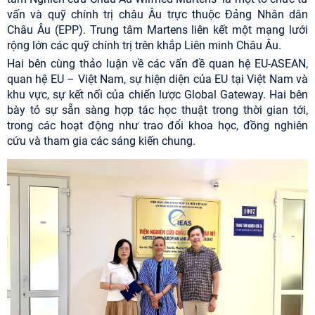
vấn và quỹ chính trị châu Âu
trực thuộc
Đảng Nhân dân
Châu Âu
(EPP). Trung tâm Martens liên kết một mạng lưới
rộng lớn các quỹ chính trị trên khắp Liên minh Châu Âu.
Hai bên cùng thảo luận về các vấn đề quan hệ EU-ASEAN,
quan hệ EU – Việt Nam, sự hiện diện của EU tại Việt Nam và
khu vực, sự kết nối của chiến lược Global Gateway. Hai bên
bày tỏ sự sẵn sàng hợp tác học thuật trong thời gian tới,
trong các hoạt động như trao đổi khoa học, đồng nghiên
cứu và tham gia các sáng kiến chung.