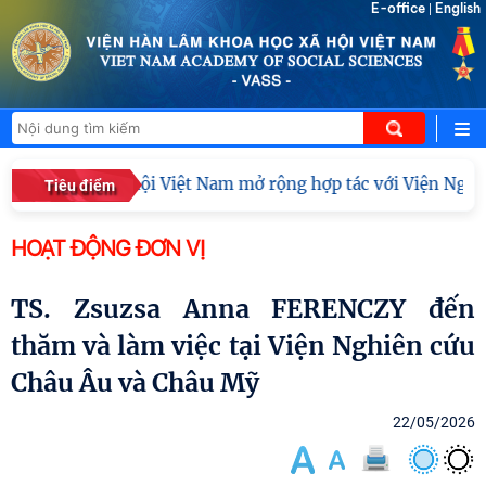
E-office
English
|
m Khoa học xã hội Việt Nam mở rộng hợp tác với Viện Nghiên
Tiêu điểm
HOẠT ĐỘNG ĐƠN VỊ
TS. Zsuzsa Anna FERENCZY đến
thăm và làm việc tại Viện Nghiên cứu
Châu Âu và Châu Mỹ
22/05/2026