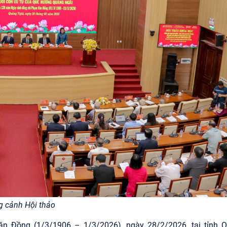
 cảnh Hội thảo
n Đồng (1/3/1906 – 1/3/2026),
ngày 28/2/2026, tại tỉnh 