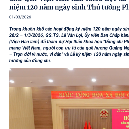
niệm 120 năm ngày sinh Thủ tướng 
01/03/2026
Trong khuôn khổ các hoạt động kỷ niệm 120 năm ngày sin
28/2 – 1/3/2026, GS.TS. Lê Văn Lợi, Ủy viên Ban Chấp hà
(Viện Hàn lâm) đã tham dự Hội thảo khoa học “Đồng chí P
mạng Việt Nam, người con ưu tú của quê hương Quảng Ngã
– Trọn đời vì nước, vì dân” và Lễ kỷ niệm 120 năm ngày s
hương của đồng chí.