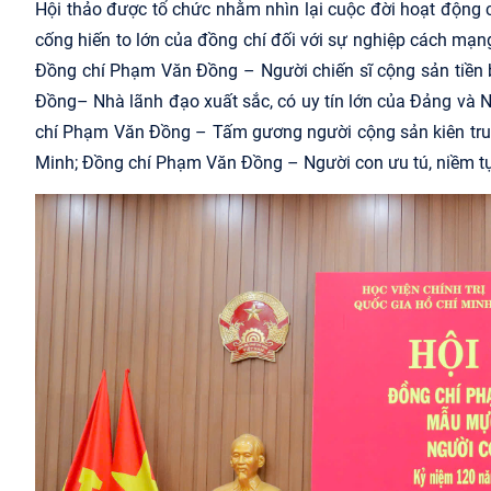
Hội thảo được tổ chức nhằm nhìn lại cuộc đời hoạt động
cống hiến to lớn của đồng chí đối với sự nghiệp cách mạn
Đồng chí Phạm Văn Đồng – Người chiến sĩ cộng sản tiền
Đồng
– Nhà lãnh đạo xuất sắc, có uy tín lớn của Đảng và 
chí Phạm Văn Đồng – Tấm gương người cộng sản kiên trung
Minh; Đồng chí Phạm Văn Đồng – Người con ưu tú, niềm t