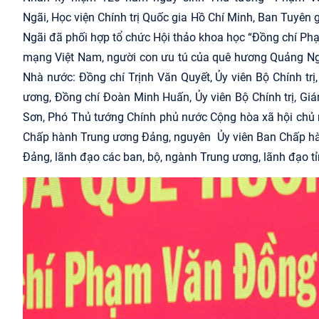
Ngãi,
Học viện Chính trị Quốc gia Hồ Chí Minh, Ban Tuyên 
Ngãi
đã
phối hợp tổ chức Hội thảo khoa học “Đồng chí P
mạng Việt Nam, người con ưu tú của quê hương Quảng Ng
Nhà nước: Đồng chí Trịnh Văn Quyết, Ủy viên Bộ Chính tr
ương, Đồng chí Đoàn Minh Huấn, Ủy viên Bộ Chính trị, Gi
Sơn, Phó Thủ tướng Chính phủ nước Cộng hòa xã hội chủ 
Chấp hành Trung ương Đảng, nguyên
Ủy viên
Ban Chấp h
Đảng, lãnh đạ
o các ban, bộ, ngành Trung ương, lãnh đạo t