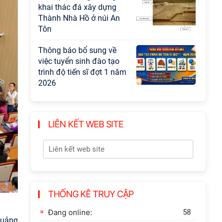
khai thác đá xây dựng
Thành Nhà Hồ ở núi An
Tôn
Thông báo bổ sung về
việc tuyển sinh đào tạo
trình độ tiến sĩ đợt 1 năm
2026
LIÊN KẾT WEB SITE
THỐNG KÊ TRUY CẬP
Đang online:
58
Quảng