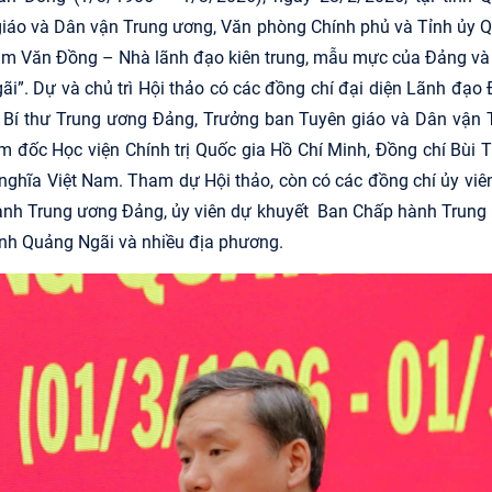
giáo và Dân vận Trung ương,
Văn phòng Chính phủ và Tỉnh ủy 
hạm Văn Đồng – Nhà lãnh đạo kiên trung, mẫu mực của Đảng và
ãi”.
Dự và chủ trì Hội thảo có các đồng chí đại diện Lãnh đạo 
ị, Bí thư Trung ương Đảng, Trưởng ban Tuyên giáo và Dân vận 
ám đốc Học viện Chính trị Quốc gia Hồ Chí Minh, Đồng chí Bùi 
nghĩa Việt Nam.
Tham dự Hội thảo, còn có các đồng chí ủy
viê
ành
Trung ương Đảng, ủy viên dự khuyết
Ban Chấp hành
Trung
ỉnh Quảng Ngãi và nhiều địa phương.