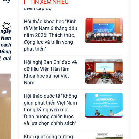
Chương trình khoa học và công nghệ trọng
TIN XEM NHIỀU
điểm cấp Bộ
Hội thảo khoa học "Kinh
tế Việt Nam 6 tháng đầu
 ngày
năm 2026: Thách thức,
t Nam
động lực và triển vọng
 cách
phát triển"
 Đồng
, quê
Hội nghị Ban Chỉ đạo về
dữ liệu Viện Hàn lâm
Khoa học xã hội Việt
Nam
Hội thảo quốc tế "Không
gian phát triển Việt Nam
trong kỷ nguyên mới:
Định hướng chiến lược
và lựa chọn chính sách”
Khai quật công trường