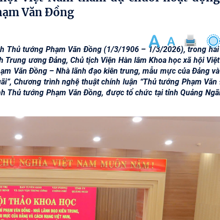
Phạm Văn Đồng
h Thủ tướng Phạm Văn Đồng (1/3/1906 – 1/3/2026), trong hai
nh Trung ương Đảng, Chủ tịch Viện Hàn lâm Khoa học xã hội Việ
hạm Văn Đồng – Nhà lãnh đạo kiên trung, mẫu mực của Đảng và
i”, Chương trình nghệ thuật chính luận “Thủ tướng Phạm Văn
inh Thủ tướng Phạm Văn Đồng, được tổ chức tại tỉnh Quảng Ngãi